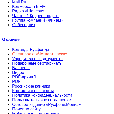
Mail.Ru
КоммерсантЪ FM
Радио «Шансон»
Частный Корреспондент
Группа компаний «Финам»
Собеседник
О фонде
Команда Русфонда
Спецпроект «Четверть века»
Учредительные документы
Подарочные сертификаты
Баннеры
Видео
PDF-архив Ъ
PDF
Российские клиники
Контакты и реквизиты
Политика конфиденциальности
Пользовательское соглашение
Сетевое издание «Русфонд.Медиа»
Поиск по сайту
Мобильные приложения