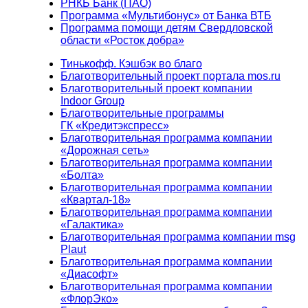
РНКБ Банк (ПАО)
Программа «Мультибонус» от Банка ВТБ
Программа помощи детям Свердловской
области «Росток добра»
Тинькофф. Кэшбэк во благо
Благотворительный проект портала mos.ru
Благотворительный проект компании
Indoor Group
Благотворительные программы
ГК «Кредитэкспресс»
Благотворительная программа компании
«Дорожная сеть»
Благотворительная программа компании
«Болта»
Благотворительная программа компании
«Квартал-18»
Благотворительная программа компании
«Галактика»
Благотворительная программа компании msg
Plaut
Благотворительная программа компании
«Диасофт»
Благотворительная программа компании
«ФлорЭко»