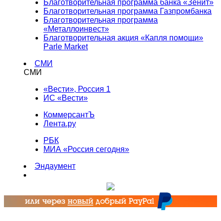
Благотворительная программа банка «Зенит»
Благотворительная программа Газпромбанка
Благотворительная программа
«Металлоинвест»
Благотворительная акция «Капля помощи»
Parle Market
СМИ
СМИ
«Вести», Россия 1
ИС «Вести»
КоммерсантЪ
Лента.ру
РБК
МИА «Россия сегодня»
Эндаумент