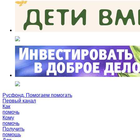
Русфонд. Помогаем помогать
Первый канал
Как
помочь
Кому
помочь
Получить
помощь