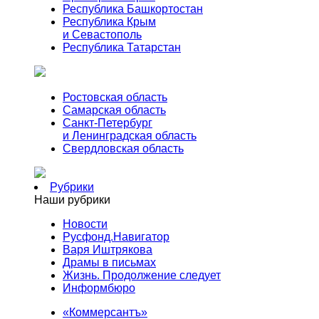
Республика Башкортостан
Республика Крым
и Севастополь
Республика Татарстан
Ростовская область
Самарская область
Санкт-Петербург
и Ленинградская область
Свердловская область
Рубрики
Наши рубрики
Новости
Русфонд.Навигатор
Варя Иштрякова
Драмы в письмах
Жизнь. Продолжение следует
Информбюро
«Коммерсантъ»