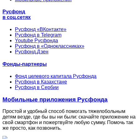
Русфонд
в соц.сетях
Русфонд «ВКонтакте»
Русфонд в Telegram
Youtube Русфонда
Русфонд в «Одноклассниках»
Русфонд.Дзен
Фонды-партнеры
Фонд целевого капитала Русфонда
Русфонд в Казахстане
Русфонд в Сербии
Мобильные приложения Русфонда
Простой и удобный способ помогать тяжелобольным
детям везде, где бы вы ни были: скачайте приложение на
свой смартфон и пожертвуйте любую сумму. Помочь так
же просто, как позвонить.