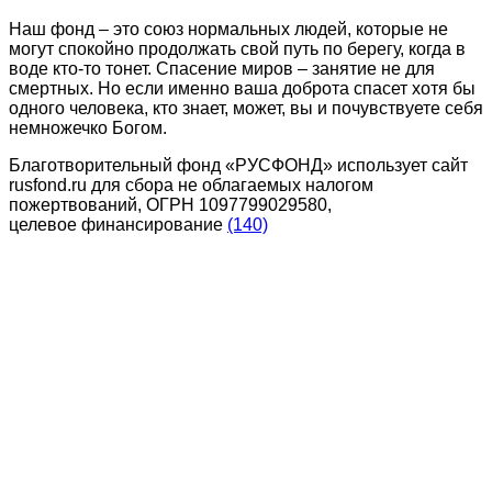
Наш фонд – это союз нормальных людей, которые не
могут спокойно продолжать свой путь по берегу, когда в
воде кто-то тонет. Спасение миров – занятие не для
смертных. Но если именно ваша доброта спасет хотя бы
одного человека, кто знает, может, вы и почувствуете себя
немножечко Богом.
Благотворительный фонд «РУСФОНД» использует сайт
rusfond.ru для сбора не облагаемых налогом
пожертвований, ОГРН 1097799029580,
целевое финансирование
(140)