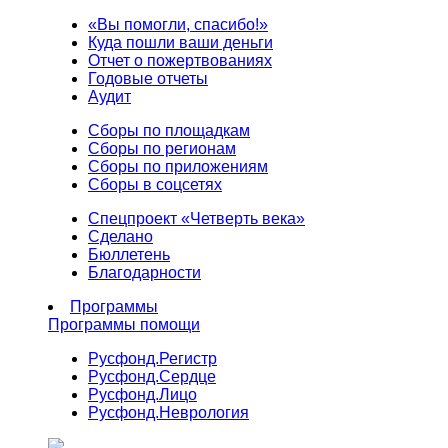
«Вы помогли, спасибо!»
Куда пошли ваши деньги
Отчет о пожертвованиях
Годовые отчеты
Аудит
Сборы по площадкам
Сборы по регионам
Сборы по приложениям
Сборы в соцсетях
Спецпроект «Четверть века»
Сделано
Бюллетень
Благодарности
Программы
Программы помощи
Русфонд.
Регистр
Русфонд.
Сердце
Русфонд.
Лицо
Русфонд.
Неврология