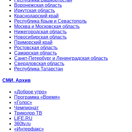
Воронежская область
Иркутская область
Краснодарский край
Республика Крым и Севастополь
Москва и Московская область
Нижегородская область
Новосибирская область
Приморский край
Ростовская область
Самарская область
Санкт-Петербург и Ленинградская область
Свердловская область
Республика Татарстан
СМИ. Архив
«Доброе утро»
Программа «Время»
«Голос»
Чемпионат
Триколор ТВ
LIFE.RU
360tv.ru
«Интерфакс»