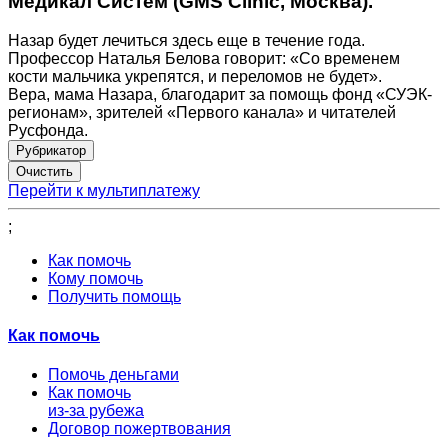
Медикал Систем (GMS Clinic, Москва).
Назар будет лечиться здесь еще в течение года.
Профессор Наталья Белова говорит: «Со временем
кости мальчика укрепятся, и переломов не будет».
Вера, мама Назара, благодарит за помощь фонд «СУЭК-
регионам», зрителей «Первого канала» и читателей
Русфонда.
Рубрикатор
Перейти к мультиплатежу
;
Как помочь
Кому помочь
Получить помощь
Как помочь
Помочь деньгами
Как помочь
из-за рубежа
Договор пожертвования