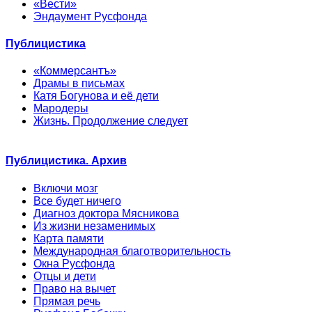
«Вести»
Эндаумент Русфонда
Публицистика
«Коммерсантъ»
Драмы в письмах
Катя Богунова и её дети
Мародеры
Жизнь. Продолжение следует
Публицистика. Архив
Включи мозг
Все будет ничего
Диагноз доктора Мясникова
Из жизни незаменимых
Карта памяти
Международная благотворительность
Окна Русфонда
Отцы и дети
Право на вычет
Прямая речь