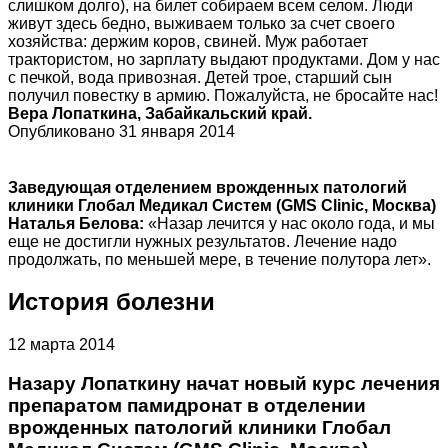
слишком долго), на билет собираем всем селом. Люди
живут здесь бедно, выживаем только за счет своего
хозяйства: держим коров, свиней. Муж работает
трактористом, но зарплату выдают продуктами. Дом у нас
с печкой, вода привозная. Детей трое, старший сын
получил повестку в армию. Пожалуйста, не бросайте нас!
Вера Лопаткина, Забайкальский край.
Опубликовано 31 января 2014
Заведующая отделением врожденных патологий
клиники Глобал Медикал Систем (GMS Clinic, Москва)
Наталья Белова:
«Назар лечится у нас около года, и мы
еще не достигли нужных результатов. Лечение надо
продолжать, по меньшей мере, в течение полутора лет».
История болезни
12 марта 2014
Назару Лопаткину начат новый курс лечения
препаратом памидронат в отделении
врожденных патологий клиники Глобал