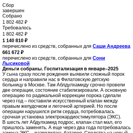
Сбор
завершен
Собрано
1 802 482 ₽
Требовалось
1 802 482 ₽
1 140 810 ₽
перечислено из средств, собранных для
Саши Андреева
661 672 ₽
перечислено из средств, собранных для
Сони
Лысиковой
Деньги собраны. Госпитализация в январе–2025
У сына сразу после рождения выявили сложный порок
сердца и направили нас в Филатовскую детскую
больницу в Москве. Там Аблдулхамиду срочно провели
две операции, состояние стабилизировали. А основную
операцию по радикальной коррекции порока сделали
через год – поставили искусственный клапан между
правым желудочком и легочной артерией. Но после
операции нарушился ритм сердца, потребовалась
срочная установка электрокардиостимулятора (ЭКС).
В шесть лет Абдулхамид подрос, клапан стал мал, его
пришлось заменять. А еще через два года потребовалась
замена ЭКС – разрядилась батарея. Средства на новый