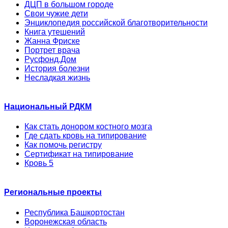
ДЦП в большом городе
Свои чужие дети
Энциклопедия российской благотворительности
Книга утешений
Жанна Фриске
Портрет врача
Русфонд.Дом
История болезни
Несладкая жизнь
Национальный РДКМ
Как стать донором костного мозга
Где сдать кровь на типирование
Как помочь регистру
Сертификат на типирование
Кровь 5
Региональные проекты
Республика Башкортостан
Воронежская область