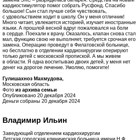
кардиостимулятор помог собрать Русфонд. Спасибо
большое! Сын стал лучше себя чувствовать,
с удовольствием ходит в школу. Он у меня отличник!
Много читает, увлекается историей, изучает иностранные
языки. А прошлой весной вдруг пожаловался на боли
в сердце. Поехали к врачу. Оказалось, клапан снова стал
мал, функцию свою не выполняет, требуется срочная его
замена. Операцию проведут в Филатовской больнице,
но бесплатно в отделении кардиохирургии оперируют
только детей с московской пропиской. А мы живем
в области. Я одна воспитываю двоих детей, у меня нет
денег на дорогое лечение. Умоляю, помогите!
Гулишахноз Махмудова,
Московская область
Фото
из архива семьи
Опубликовано 20 декабря 2024
Деньги собраны 20 декабря 2024
Владимир Ильин
Заведующий отделением кардиохирургии
Детская городская клиническая больница имени Н.Ф.