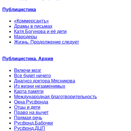
Публицистика
«Коммерсантъ»
Драмы в письмах
Катя Богунова и её дети
Мародеры
Жизнь. Продолжение следует
Публицистика. Архив
Включи мозг
Все будет ничего
Диагноз доктора Мясникова
Из жизни незаменимых
Карта памяти
Международная благотворительность
Окна Русфонда
Отцы и дети
Право на вычет
Прямая речь
Русфонд.Бабочки
Русфонд.ДЦП