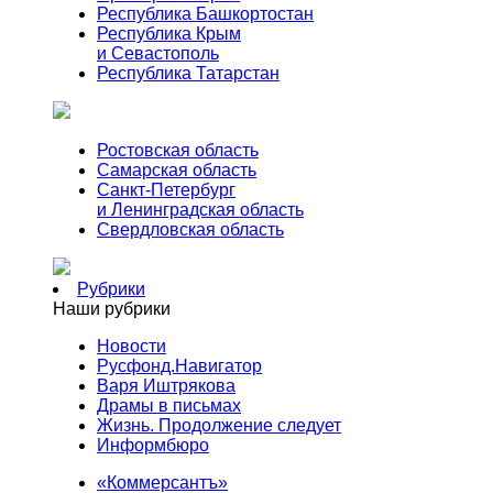
Республика Башкортостан
Республика Крым
и Севастополь
Республика Татарстан
Ростовская область
Самарская область
Санкт-Петербург
и Ленинградская область
Свердловская область
Рубрики
Наши рубрики
Новости
Русфонд.Навигатор
Варя Иштрякова
Драмы в письмах
Жизнь. Продолжение следует
Информбюро
«Коммерсантъ»