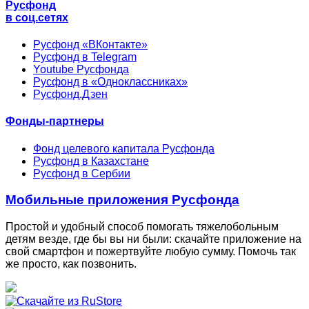
Русфонд
в соц.сетях
Русфонд «ВКонтакте»
Русфонд в Telegram
Youtube Русфонда
Русфонд в «Одноклассниках»
Русфонд.Дзен
Фонды-партнеры
Фонд целевого капитала Русфонда
Русфонд в Казахстане
Русфонд в Сербии
Мобильные приложения Русфонда
Простой и удобный способ помогать тяжелобольным
детям везде, где бы вы ни были: скачайте приложение на
свой смартфон и пожертвуйте любую сумму. Помочь так
же просто, как позвонить.