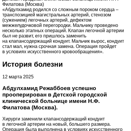
Филатова (Москва)
«Абдулхамид родился со сложным пороком сердца –
транспозицией магистральных артерий, стенозом
(сужением) легочных артерий, дефектом
межжелудочковой перегородки. Мальчику проведено
несколько этапных операций. Клапан легочной артерии
был не развит, его пришлось заменить
на клапансодержащий кондуит. Мальчик вырос, кондуит
стал мал, нужна срочная замена. Операция пройдет
в условиях искусственного кровообращения».
История болезни
12 марта 2025
Абдулхамид Режаббоев успешно
прооперирован в Детской городской
клинической больнице имени Н.Ф.
Филатова (Москва).
Хирурги заменили клапансодержащий кондуит
в легочной артерии на новый, большего размера.
Операция была выполнена в условиях искусственного