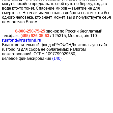
могут спокойно продолжать свой путь по берегу, когда в
воде кто-то тонет. Спасение миров – занятие не для
смертных. Но если именно ваша доброта спасет хотя бы
одного человека, кто знает, может, вы и почувствуете себя
немножечко Богом.
8-800-250-75-25
звонок по России бесплатный.
тел./факс
(495) 926-35-63
/ 125315, Москва, а/я 110
rusfond@rusfond.ru
Благотворительный фонд «РУСФОНД» использует сайт
rusfond.ru для сбора не облагаемых налогом
пожертвований, ОГРН 1097799029580,
целевое финансирование
(140)