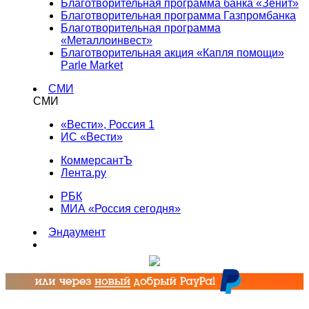
Благотворительная программа банка «Зенит»
Благотворительная программа Газпромбанка
Благотворительная программа
«Металлоинвест»
Благотворительная акция «Капля помощи»
Parle Market
СМИ
СМИ
«Вести», Россия 1
ИС «Вести»
КоммерсантЪ
Лента.ру
РБК
МИА «Россия сегодня»
Эндаумент