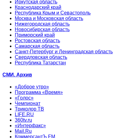
Иркутская область
Краснодарский край
Республика Крым и Севастополь
Москва и Московская область
Нижегородская область
Новосибирская область
Приморский край
Ростовская область
Самарская область
Санкт-Петербург и Ленинградская область
Свердловская область
Республика Татарстан
СМИ. Архив
«Доброе утро»
Программа «Время»
«Голос»
Чемпионат
Триколор ТВ
LIFE.RU
360tv.ru
«Интерфакс»
Mail.Ru
КоммерсантЪ FM