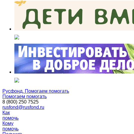
Русфонд. Помогаем помогать
Помогаем помогать
8 (800) 250 7525
rusfond@rusfond.ru
Как
помочь
Кому
помочь