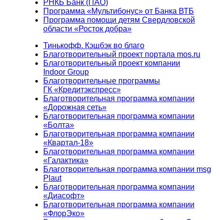
РНКБ Банк (ПАО)
Программа «Мультибонус» от Банка ВТБ
Программа помощи детям Свердловской
области «Росток добра»
Тинькофф. Кэшбэк во благо
Благотворительный проект портала mos.ru
Благотворительный проект компании
Indoor Group
Благотворительные программы
ГК «Кредитэкспресс»
Благотворительная программа компании
«Дорожная сеть»
Благотворительная программа компании
«Болта»
Благотворительная программа компании
«Квартал-18»
Благотворительная программа компании
«Галактика»
Благотворительная программа компании msg
Plaut
Благотворительная программа компании
«Диасофт»
Благотворительная программа компании
«ФлорЭко»