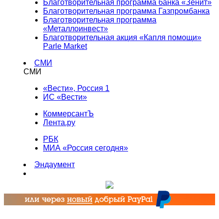
Благотворительная программа банка «Зенит»
Благотворительная программа Газпромбанка
Благотворительная программа
«Металлоинвест»
Благотворительная акция «Капля помощи»
Parle Market
СМИ
СМИ
«Вести», Россия 1
ИС «Вести»
КоммерсантЪ
Лента.ру
РБК
МИА «Россия сегодня»
Эндаумент