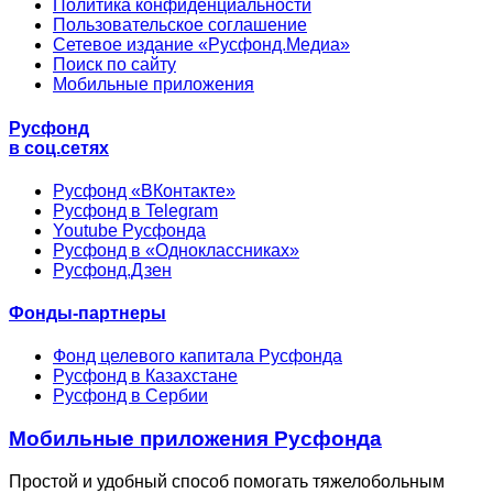
Политика конфиденциальности
Пользовательское соглашение
Сетевое издание «Русфонд.Медиа»
Поиск по сайту
Мобильные приложения
Русфонд
в соц.сетях
Русфонд «ВКонтакте»
Русфонд в Telegram
Youtube Русфонда
Русфонд в «Одноклассниках»
Русфонд.Дзен
Фонды-партнеры
Фонд целевого капитала Русфонда
Русфонд в Казахстане
Русфонд в Сербии
Мобильные приложения Русфонда
Простой и удобный способ помогать тяжелобольным