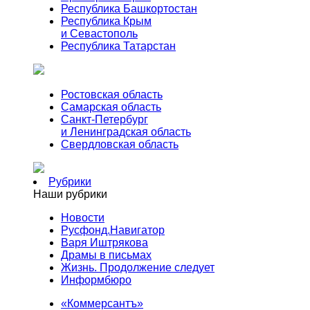
Республика Башкортостан
Республика Крым
и Севастополь
Республика Татарстан
Ростовская область
Самарская область
Санкт-Петербург
и Ленинградская область
Свердловская область
Рубрики
Наши рубрики
Новости
Русфонд.Навигатор
Варя Иштрякова
Драмы в письмах
Жизнь. Продолжение следует
Информбюро
«Коммерсантъ»