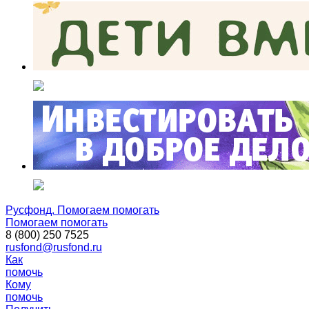
Русфонд. Помогаем помогать
Помогаем помогать
8 (800) 250 7525
rusfond@rusfond.ru
Как
помочь
Кому
помочь