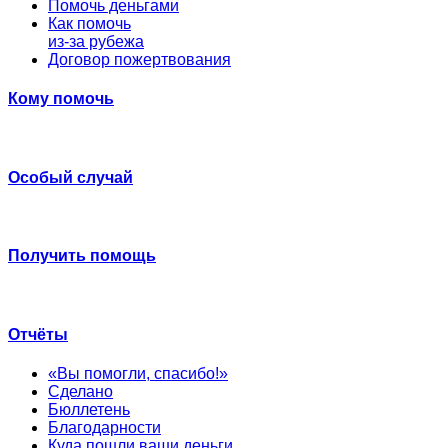
Помочь деньгами
Как помочь
из-за рубежа
Договор пожертвования
Кому помочь
Особый случай
Получить помощь
Отчёты
«Вы помогли, спасибо!»
Сделано
Бюллетень
Благодарности
Куда пошли ваши деньги