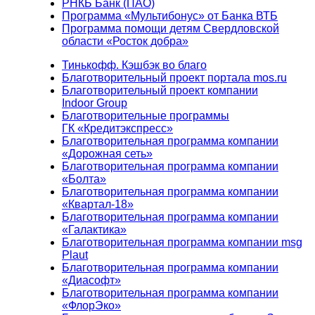
РНКБ Банк (ПАО)
Программа «Мультибонус» от Банка ВТБ
Программа помощи детям Свердловской
области «Росток добра»
Тинькофф. Кэшбэк во благо
Благотворительный проект портала mos.ru
Благотворительный проект компании
Indoor Group
Благотворительные программы
ГК «Кредитэкспресс»
Благотворительная программа компании
«Дорожная сеть»
Благотворительная программа компании
«Болта»
Благотворительная программа компании
«Квартал-18»
Благотворительная программа компании
«Галактика»
Благотворительная программа компании msg
Plaut
Благотворительная программа компании
«Диасофт»
Благотворительная программа компании
«ФлорЭко»