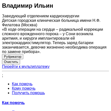
Владимир Ильин
Заведующий отделением кардиохирургии
Детская городская клиническая больница имени Н.Ф.
Филатова (Москва)
«В ходе операции на сердце – радикальной коррекции
сложного врожденного порока – у Сони возникла
аритмия, и хирурги имплантировали ей
электрокардиостимулятор. Теперь заряд батареи
заканчивается, девочке жизненно необходима операция
по замене прибора».
Рубрикатор
Перейти к мультиплатежу
;
Как помочь
Кому помочь
Получить помощь
Как помочь