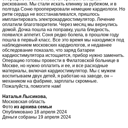
рискованно. Мы стали искать клинику за рубежом, и в
полгода Соню прооперировали немецкие кардиологи. Но
ритм сердца не восстанавливался, пришлось
имплантировать электрокардиостимулятор. Лечение
оплатили благотворители. Через месяц мы вернулись
домой. Дочка пошла на поправку, ушла бледность,
появился аппетит. Соня редко болела, в прошлом году
пошла в первый класс. Все это время мы находимся под
наблюдением московских кардиологов, и недавнее
обследование показало, что заряд батареи
кардиостимулятора истощается, прибор нужно заменить.
Операцию готовы провести в Филатовской больнице в
Москве, но нужно оплатить и ее, и все расходные
материалы, включая кардиостимулятор. Мы с мужем
воспитываем двух детей, я работаю на заводе, он –
механиком на фабрике, зарплаты скромные.
Пожалуйста, помогите нам!
Наталья Лысикова,
Московская область
Фото
из архива семьи
Опубликовано 18 апреля 2024
Деньги собраны 19 апреля 2024