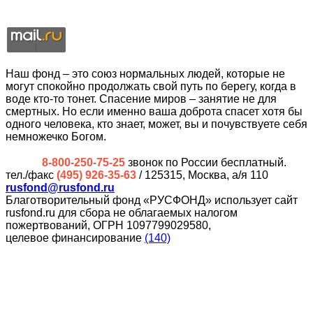
Наш фонд – это союз нормальных людей, которые не
могут спокойно продолжать свой путь по берегу, когда в
воде кто-то тонет. Спасение миров – занятие не для
смертных. Но если именно ваша доброта спасет хотя бы
одного человека, кто знает, может, вы и почувствуете себя
немножечко Богом.
8-800-250-75-25
звонок по России бесплатный.
тел./факс
(495) 926-35-63
/ 125315, Москва, а/я 110
rusfond@rusfond.ru
Благотворительный фонд «РУСФОНД» использует сайт
rusfond.ru для сбора не облагаемых налогом
пожертвований, ОГРН 1097799029580,
целевое финансирование
(140)