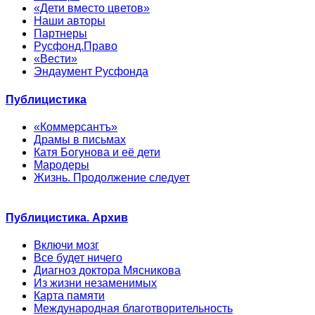
«Дети вместо цветов»
Наши авторы
Партнеры
Русфонд.Право
«Вести»
Эндаумент Русфонда
Публицистика
«Коммерсантъ»
Драмы в письмах
Катя Богунова и её дети
Мародеры
Жизнь. Продолжение следует
Публицистика. Архив
Включи мозг
Все будет ничего
Диагноз доктора Мясникова
Из жизни незаменимых
Карта памяти
Международная благотворительность