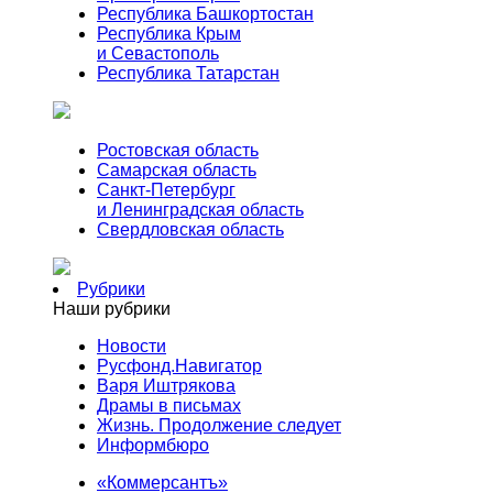
Республика Башкортостан
Республика Крым
и Севастополь
Республика Татарстан
Ростовская область
Самарская область
Санкт-Петербург
и Ленинградская область
Свердловская область
Рубрики
Наши рубрики
Новости
Русфонд.Навигатор
Варя Иштрякова
Драмы в письмах
Жизнь. Продолжение следует
Информбюро
«Коммерсантъ»