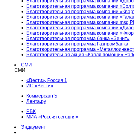
Благотворительная программа компании «Доро
Благотворительная программа компании «Болт
Благотворительная программа компании «Квар
Благотворительная программа компании «Гала
Благотворительная программа компании msg Pl
Благотворительная программа компании «Диа
Благотворительная программа компании «Фло
Благотворительная программа банка «Зенит»
Благотворительная программа Газпромбанка
Благотворительная программа «Металлоинвес
Благотворительная акция «Капля помощи» Parl
СМИ
СМИ
«Вести», Россия 1
ИС «Вести»
КоммерсантЪ
Лента.ру
РБК
МИА «Россия сегодня»
Эндаумент