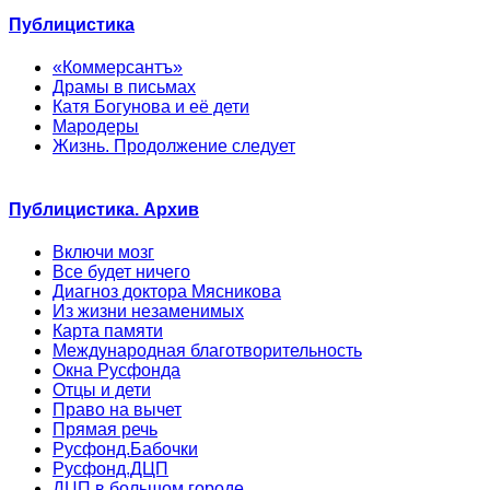
Публицистика
«Коммерсантъ»
Драмы в письмах
Катя Богунова и её дети
Мародеры
Жизнь. Продолжение следует
Публицистика. Архив
Включи мозг
Все будет ничего
Диагноз доктора Мясникова
Из жизни незаменимых
Карта памяти
Международная благотворительность
Окна Русфонда
Отцы и дети
Право на вычет
Прямая речь
Русфонд.Бабочки
Русфонд.ДЦП
ДЦП в большом городе