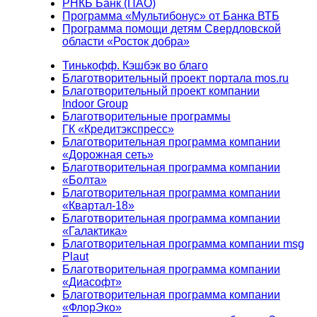
РНКБ Банк (ПАО)
Программа «Мультибонус» от Банка ВТБ
Программа помощи детям Свердловской
области «Росток добра»
Тинькофф. Кэшбэк во благо
Благотворительный проект портала mos.ru
Благотворительный проект компании
Indoor Group
Благотворительные программы
ГК «Кредитэкспресс»
Благотворительная программа компании
«Дорожная сеть»
Благотворительная программа компании
«Болта»
Благотворительная программа компании
«Квартал-18»
Благотворительная программа компании
«Галактика»
Благотворительная программа компании msg
Plaut
Благотворительная программа компании
«Диасофт»
Благотворительная программа компании
«ФлорЭко»