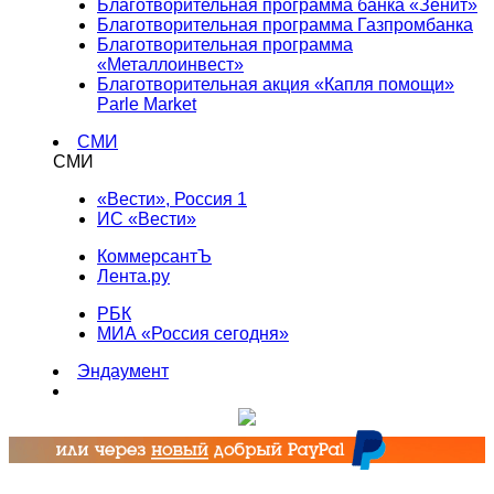
Благотворительная программа банка «Зенит»
Благотворительная программа Газпромбанка
Благотворительная программа
«Металлоинвест»
Благотворительная акция «Капля помощи»
Parle Market
СМИ
СМИ
«Вести», Россия 1
ИС «Вести»
КоммерсантЪ
Лента.ру
РБК
МИА «Россия сегодня»
Эндаумент