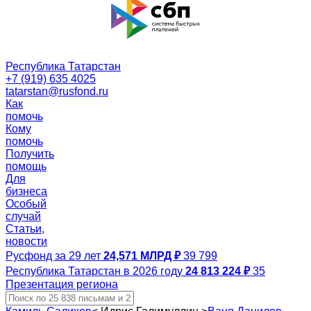
Республика Татарстан
+7 (919) 635 4025
tatarstan@rusfond.ru
Как
помочь
Кому
помочь
Получить
помощь
Для
бизнеса
Особый
случай
Статьи,
новости
Русфонд за 29 лет
24,571 МЛРД ₽
39 799
Республика Татарстан в 2026 году
24 813 224 ₽
35
Презентация региона