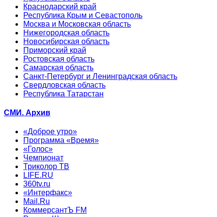
Краснодарский край
Республика Крым и Севастополь
Москва и Московская область
Нижегородская область
Новосибирская область
Приморский край
Ростовская область
Самарская область
Санкт-Петербург и Ленинградская область
Свердловская область
Республика Татарстан
СМИ. Архив
«Доброе утро»
Программа «Время»
«Голос»
Чемпионат
Триколор ТВ
LIFE.RU
360tv.ru
«Интерфакс»
Mail.Ru
КоммерсантЪ FM