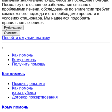
мальчика значительно ухудшилось за последние полгода.
Поскольку его основное заболевание связано с
проблемами печени, обследование по эпилепсии требует
комплексного подхода и его необходимо провести в
условиях стационара. Мы надеемся подобрать
правильное лечение».
Рубрикатор
Перейти к мультиплатежу
;
Как помочь
Кому помочь
Получить помощь
Как помочь
Помочь деньгами
Как помочь
из-за рубежа
Договор пожертвования
Кому помочь