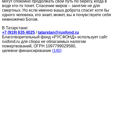
могут спокойно продолжать свой путь по берегу, когда в
воде кто-то тонет. Спасение миров – занятие не для
смертных. Но если именно ваша доброта спасет хотя бы
одного человека, кто знает, может, вы и почувствуете себя
немножечко Богом.
В Татарстане:
+7 (919) 635 4025
/
tatarstan@rusfond.ru
Благотворительный фонд «РУСФОНД» использует сайт
rusfond.ru для сбора не облагаемых налогом
пожертвований, ОГРН 1097799029580,
целевое финансирование
(140)