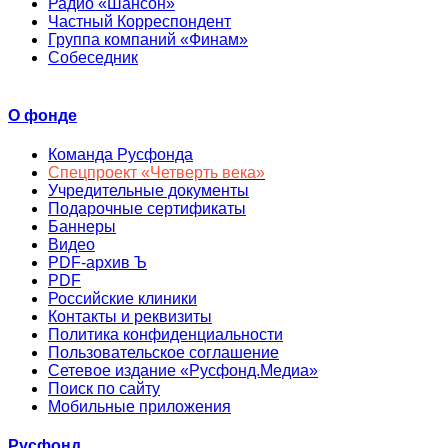
Радио «Шансон»
Частный Корреспондент
Группа компаний «Финам»
Собеседник
О фонде
Команда Русфонда
Спецпроект «Четверть века»
Учредительные документы
Подарочные сертификаты
Баннеры
Видео
PDF-архив Ъ
PDF
Российские клиники
Контакты и реквизиты
Политика конфиденциальности
Пользовательское соглашение
Сетевое издание «Русфонд.Медиа»
Поиск по сайту
Мобильные приложения
Русфонд