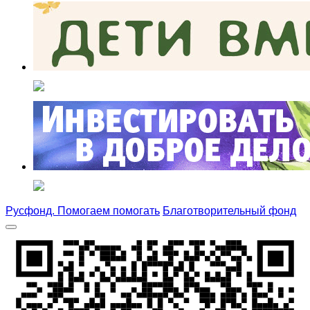
Русфонд. Помогаем помогать
Благотворительный фонд