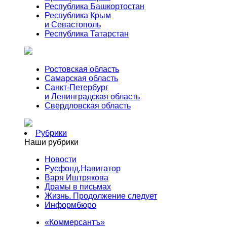
Республика Башкортостан
Республика Крым
и Севастополь
Республика Татарстан
Ростовская область
Самарская область
Санкт-Петербург
и Ленинградская область
Свердловская область
Рубрики
Наши рубрики
Новости
Русфонд.Навигатор
Варя Иштрякова
Драмы в письмах
Жизнь. Продолжение следует
Информбюро
«Коммерсантъ»