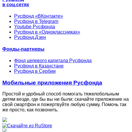
в соц.сетях
Русфонд «ВКонтакте»
Русфонд в Telegram
Youtube Русфонда
Русфонд в «Одноклассниках»
Русфонд.Дзен
Фонды-партнеры
Фонд целевого капитала Русфонда
Русфонд в Казахстане
Русфонд в Сербии
Мобильные приложения Русфонда
Простой и удобный способ помогать тяжелобольным
детям везде, где бы вы ни были: скачайте приложение на
свой смартфон и пожертвуйте любую сумму. Помочь так
же просто, как позвонить.