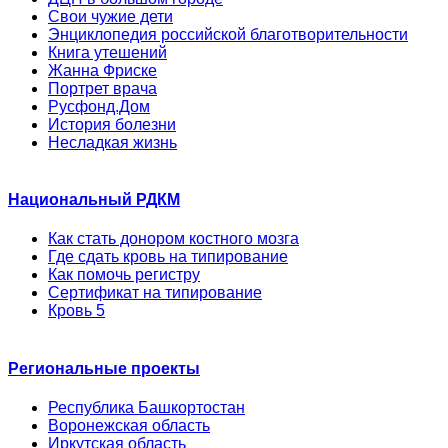
Свои чужие дети
Энциклопедия российской благотворительности
Книга утешений
Жанна Фриске
Портрет врача
Русфонд.Дом
История болезни
Несладкая жизнь
Национальный РДКМ
Как стать донором костного мозга
Где сдать кровь на типирование
Как помочь регистру
Сертификат на типирование
Кровь 5
Региональные проекты
Республика Башкортостан
Воронежская область
Иркутская область