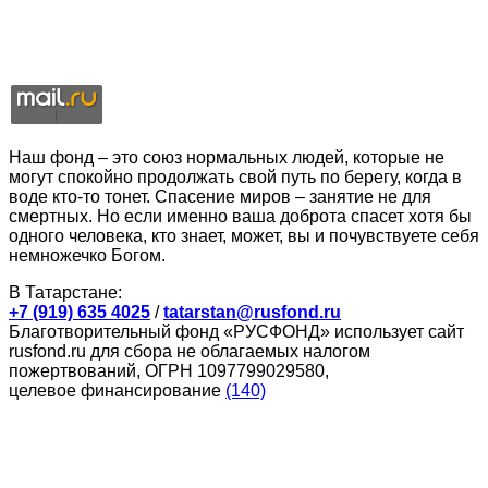
Наш фонд – это союз нормальных людей, которые не
могут спокойно продолжать свой путь по берегу, когда в
воде кто-то тонет. Спасение миров – занятие не для
смертных. Но если именно ваша доброта спасет хотя бы
одного человека, кто знает, может, вы и почувствуете себя
немножечко Богом.
В Татарстане:
+7 (919) 635 4025
/
tatarstan@rusfond.ru
Благотворительный фонд «РУСФОНД» использует сайт
rusfond.ru для сбора не облагаемых налогом
пожертвований, ОГРН 1097799029580,
целевое финансирование
(140)