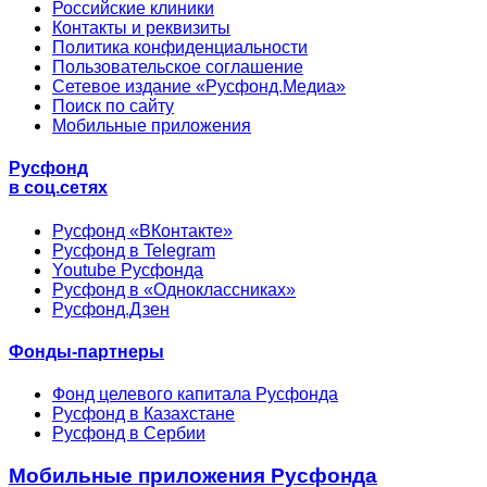
Российские клиники
Контакты и реквизиты
Политика конфиденциальности
Пользовательское соглашение
Сетевое издание «Русфонд.Медиа»
Поиск по сайту
Мобильные приложения
Русфонд
в соц.сетях
Русфонд «ВКонтакте»
Русфонд в Telegram
Youtube Русфонда
Русфонд в «Одноклассниках»
Русфонд.Дзен
Фонды-партнеры
Фонд целевого капитала Русфонда
Русфонд в Казахстане
Русфонд в Сербии
Мобильные приложения Русфонда