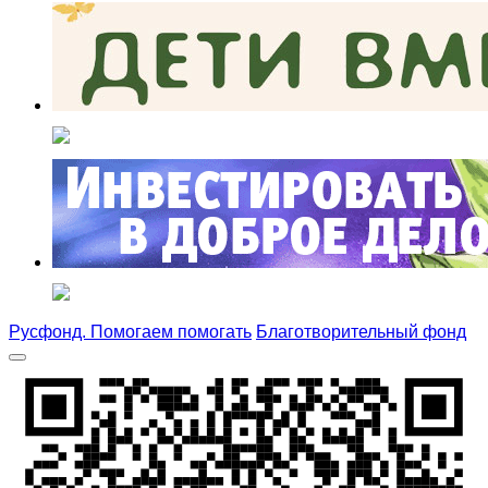
Русфонд. Помогаем помогать
Благотворительный фонд