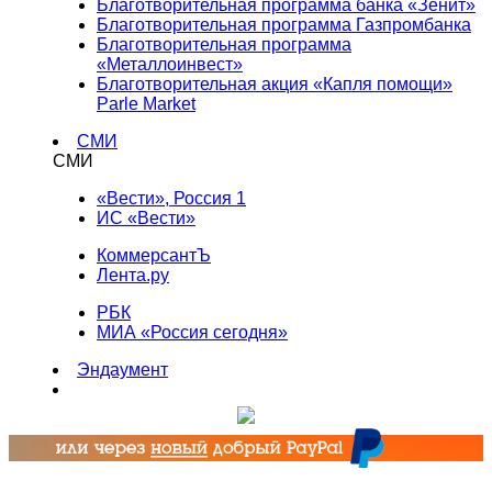
Благотворительная программа банка «Зенит»
Благотворительная программа Газпромбанка
Благотворительная программа
«Металлоинвест»
Благотворительная акция «Капля помощи»
Parle Market
СМИ
СМИ
«Вести», Россия 1
ИС «Вести»
КоммерсантЪ
Лента.ру
РБК
МИА «Россия сегодня»
Эндаумент