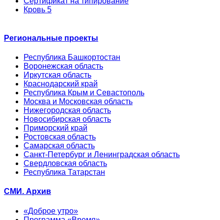
Сертификат на типирование
Кровь 5
Региональные проекты
Республика Башкортостан
Воронежская область
Иркутская область
Краснодарский край
Республика Крым и Севастополь
Москва и Московская область
Нижегородская область
Новосибирская область
Приморский край
Ростовская область
Самарская область
Санкт-Петербург и Ленинградская область
Свердловская область
Республика Татарстан
СМИ. Архив
«Доброе утро»
Программа «Время»