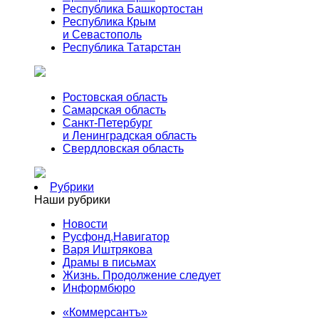
Республика Башкортостан
Республика Крым
и Севастополь
Республика Татарстан
Ростовская область
Самарская область
Санкт-Петербург
и Ленинградская область
Свердловская область
Рубрики
Наши рубрики
Новости
Русфонд.Навигатор
Варя Иштрякова
Драмы в письмах
Жизнь. Продолжение следует
Информбюро
«Коммерсантъ»