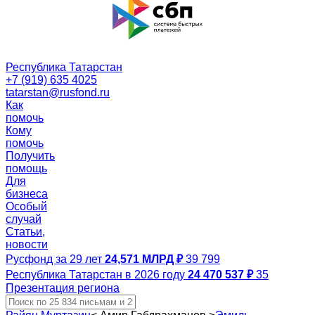
Республика Татарстан
+7 (919) 635 4025
tatarstan@rusfond.ru
Как
помочь
Кому
помочь
Получить
помощь
Для
бизнеса
Особый
случай
Статьи,
новости
Русфонд за 29 лет
24,571 МЛРД ₽
39 799
Республика Татарстан в 2026 году
24 470 537 ₽
35
Презентация региона