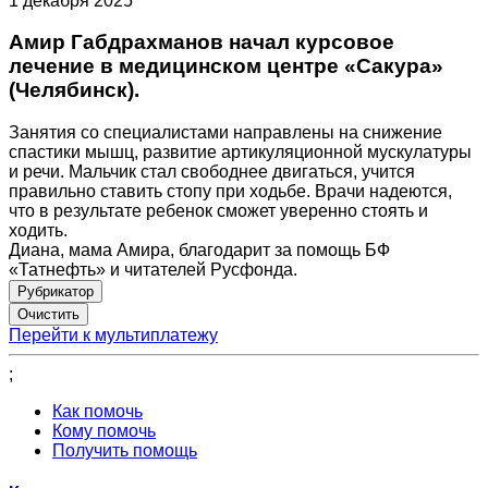
1 декабря 2025
Амир Габдрахманов начал курсовое
лечение в медицинском центре «Сакура»
(Челябинск).
Занятия со специалистами направлены на снижение
спастики мышц, развитие артикуляционной мускулатуры
и речи. Мальчик стал свободнее двигаться, учится
правильно ставить стопу при ходьбе. Врачи надеются,
что в результате ребенок сможет уверенно стоять и
ходить.
Диана, мама Амира, благодарит за помощь БФ
«Татнефть» и читателей Русфонда.
Рубрикатор
Перейти к мультиплатежу
;
Как помочь
Кому помочь
Получить помощь