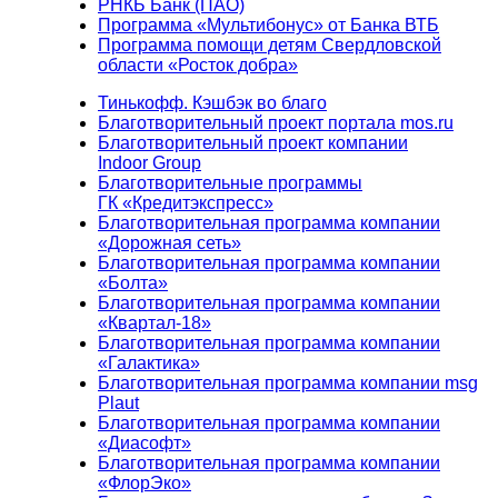
РНКБ Банк (ПАО)
Программа «Мультибонус» от Банка ВТБ
Программа помощи детям Свердловской
области «Росток добра»
Тинькофф. Кэшбэк во благо
Благотворительный проект портала mos.ru
Благотворительный проект компании
Indoor Group
Благотворительные программы
ГК «Кредитэкспресс»
Благотворительная программа компании
«Дорожная сеть»
Благотворительная программа компании
«Болта»
Благотворительная программа компании
«Квартал-18»
Благотворительная программа компании
«Галактика»
Благотворительная программа компании msg
Plaut
Благотворительная программа компании
«Диасофт»
Благотворительная программа компании
«ФлорЭко»