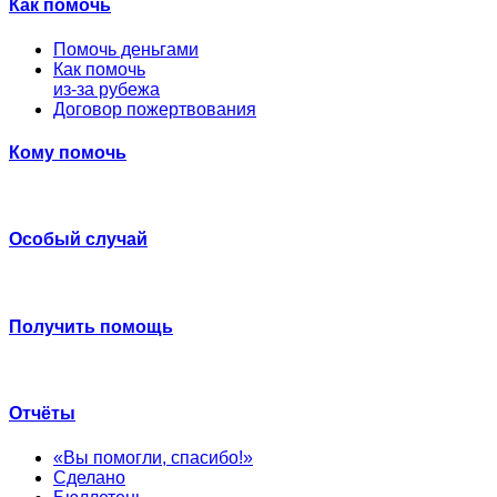
Как помочь
Помочь деньгами
Как помочь
из-за рубежа
Договор пожертвования
Кому помочь
Особый случай
Получить помощь
Отчёты
«Вы помогли, спасибо!»
Сделано