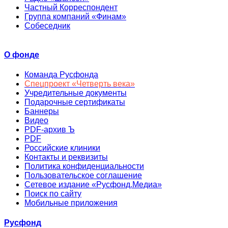
Частный Корреспондент
Группа компаний «Финам»
Собеседник
О фонде
Команда Русфонда
Спецпроект «Четверть века»
Учредительные документы
Подарочные сертификаты
Баннеры
Видео
PDF-архив Ъ
PDF
Российские клиники
Контакты и реквизиты
Политика конфиденциальности
Пользовательское соглашение
Сетевое издание «Русфонд.Медиа»
Поиск по сайту
Мобильные приложения
Русфонд