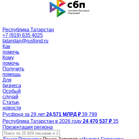
Республика Татарстан
+7 (919) 635 4025
tatarstan@rusfond.ru
Как
помочь
Кому
помочь
Получить
помощь
Для
бизнеса
Особый
случай
Статьи,
новости
Русфонд за 29 лет
24,571 МЛРД ₽
39 799
Республика Татарстан в 2026 году
24 470 537 ₽
35
Презентация региона