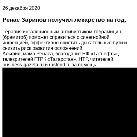
26 декабря 2020
Ренас Зарипов получил лекарство на год.
Терапия ингаляционным антибиотиком тобрамицин
(брамитоб) поможет справиться с синегнойной
инфекцией, эффективно очистить дыхательные пути и
снизить риск развития осложнений.
Альфия, мама Ренаса, благодарит БФ «Татнефть»,
телезрителей ГТРК «Татарстан», НТР, читателей
business-gazeta.ru и rusfond.ru за помощь.