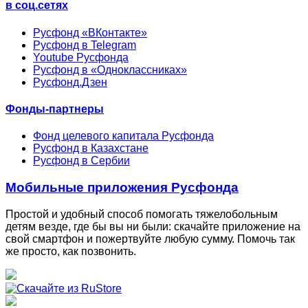
в соц.сетях
Русфонд «ВКонтакте»
Русфонд в Telegram
Youtube Русфонда
Русфонд в «Одноклассниках»
Русфонд.Дзен
Фонды-партнеры
Фонд целевого капитала Русфонда
Русфонд в Казахстане
Русфонд в Сербии
Мобильные приложения Русфонда
Простой и удобный способ помогать тяжелобольным
детям везде, где бы вы ни были: скачайте приложение на
свой смартфон и пожертвуйте любую сумму. Помочь так
же просто, как позвонить.