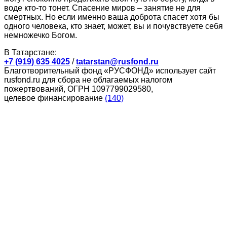
воде кто-то тонет. Спасение миров – занятие не для
смертных. Но если именно ваша доброта спасет хотя бы
одного человека, кто знает, может, вы и почувствуете себя
немножечко Богом.
В Татарстане:
+7 (919) 635 4025
/
tatarstan@rusfond.ru
Благотворительный фонд «РУСФОНД» использует сайт
rusfond.ru для сбора не облагаемых налогом
пожертвований, ОГРН 1097799029580,
целевое финансирование
(140)