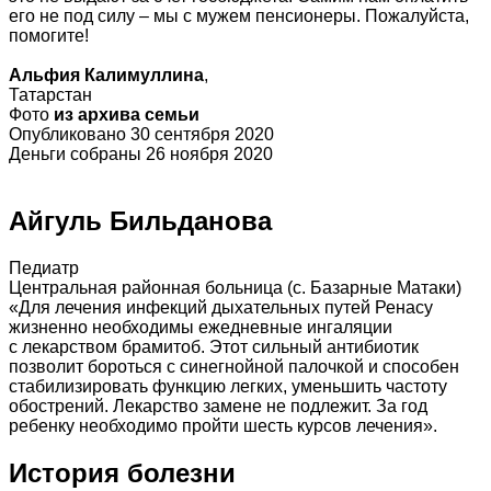
его не под силу – мы с мужем пенсионеры. Пожалуйста,
помогите!
Альфия Калимуллина
,
Татарстан
Фото
из архива семьи
Опубликовано 30 сентября 2020
Деньги собраны 26 ноября 2020
Айгуль Бильданова
Педиатр
Центральная районная больница (с. Базарные Матаки)
«Для лечения инфекций дыхательных путей Ренасу
жизненно необходимы ежедневные ингаляции
с лекарством брамитоб. Этот сильный антибиотик
позволит бороться с синегнойной палочкой и способен
стабилизировать функцию легких, уменьшить частоту
обострений. Лекарство замене не подлежит. За год
ребенку необходимо пройти шесть курсов лечения».
История болезни