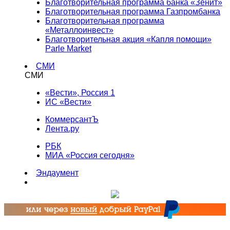
Благотворительная программа банка «Зенит»
Благотворительная программа Газпромбанка
Благотворительная программа
«Металлоинвест»
Благотворительная акция «Капля помощи»
Parle Market
СМИ
СМИ
«Вести», Россия 1
ИС «Вести»
КоммерсантЪ
Лента.ру
РБК
МИА «Россия сегодня»
Эндаумент