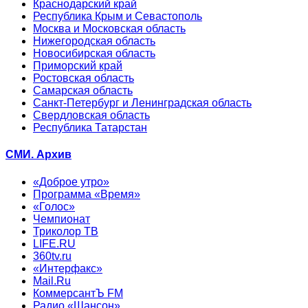
Краснодарский край
Республика Крым и Севастополь
Москва и Московская область
Нижегородская область
Новосибирская область
Приморский край
Ростовская область
Самарская область
Санкт-Петербург и Ленинградская область
Свердловская область
Республика Татарстан
СМИ. Архив
«Доброе утро»
Программа «Время»
«Голос»
Чемпионат
Триколор ТВ
LIFE.RU
360tv.ru
«Интерфакс»
Mail.Ru
КоммерсантЪ FM
Радио «Шансон»