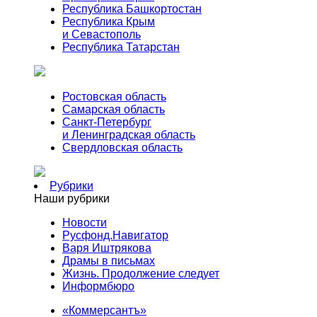
Республика Башкортостан
Республика Крым
и Севастополь
Республика Татарстан
Ростовская область
Самарская область
Санкт-Петербург
и Ленинградская область
Свердловская область
Рубрики
Наши рубрики
Новости
Русфонд.Навигатор
Варя Иштрякова
Драмы в письмах
Жизнь. Продолжение следует
Информбюро
«Коммерсантъ»