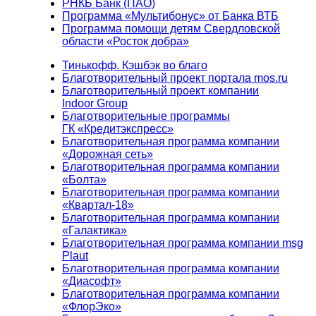
РНКБ Банк (ПАО)
Программа «Мультибонус» от Банка ВТБ
Программа помощи детям Свердловской
области «Росток добра»
Тинькофф. Кэшбэк во благо
Благотворительный проект портала mos.ru
Благотворительный проект компании
Indoor Group
Благотворительные программы
ГК «Кредитэкспресс»
Благотворительная программа компании
«Дорожная сеть»
Благотворительная программа компании
«Болта»
Благотворительная программа компании
«Квартал-18»
Благотворительная программа компании
«Галактика»
Благотворительная программа компании msg
Plaut
Благотворительная программа компании
«Диасофт»
Благотворительная программа компании
«ФлорЭко»