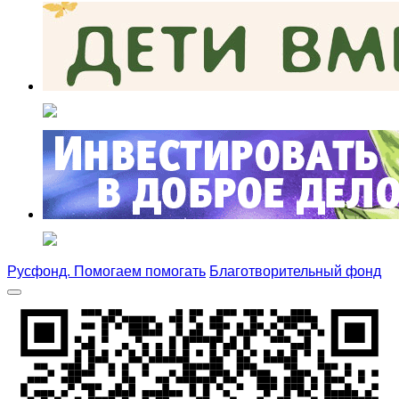
Русфонд. Помогаем помогать
Благотворительный фонд