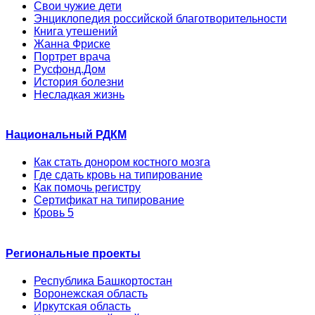
Свои чужие дети
Энциклопедия российской благотворительности
Книга утешений
Жанна Фриске
Портрет врача
Русфонд.Дом
История болезни
Несладкая жизнь
Национальный РДКМ
Как стать донором костного мозга
Где сдать кровь на типирование
Как помочь регистру
Сертификат на типирование
Кровь 5
Региональные проекты
Республика Башкортостан
Воронежская область
Иркутская область