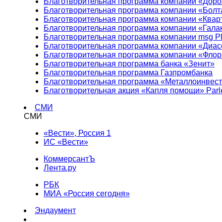
Благотворительная программа компании «Доро
Благотворительная программа компании «Болт
Благотворительная программа компании «Квар
Благотворительная программа компании «Гала
Благотворительная программа компании msg Pl
Благотворительная программа компании «Диа
Благотворительная программа компании «Фло
Благотворительная программа банка «Зенит»
Благотворительная программа Газпромбанка
Благотворительная программа «Металлоинвес
Благотворительная акция «Капля помощи» Parl
СМИ
СМИ
«Вести», Россия 1
ИС «Вести»
КоммерсантЪ
Лента.ру
РБК
МИА «Россия сегодня»
Эндаумент