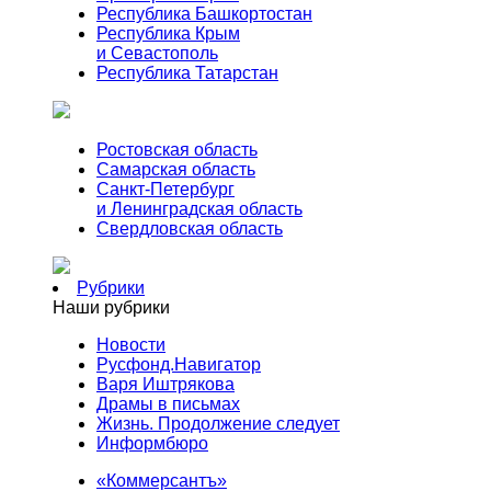
Республика Башкортостан
Республика Крым
и Севастополь
Республика Татарстан
Ростовская область
Самарская область
Санкт-Петербург
и Ленинградская область
Свердловская область
Рубрики
Наши рубрики
Новости
Русфонд.Навигатор
Варя Иштрякова
Драмы в письмах
Жизнь. Продолжение следует
Информбюро
«Коммерсантъ»