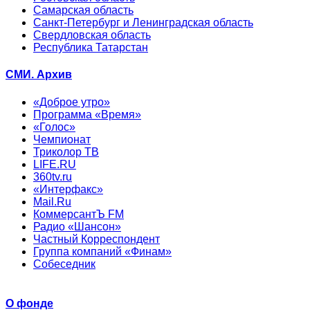
Самарская область
Санкт-Петербург и Ленинградская область
Свердловская область
Республика Татарстан
СМИ. Архив
«Доброе утро»
Программа «Время»
«Голос»
Чемпионат
Триколор ТВ
LIFE.RU
360tv.ru
«Интерфакс»
Mail.Ru
КоммерсантЪ FM
Радио «Шансон»
Частный Корреспондент
Группа компаний «Финам»
Собеседник
О фонде