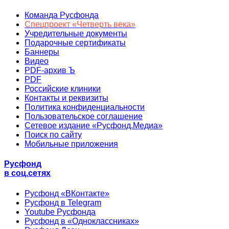
Команда Русфонда
Спецпроект «Четверть века»
Учредительные документы
Подарочные сертификаты
Баннеры
Видео
PDF-архив Ъ
PDF
Российские клиники
Контакты и реквизиты
Политика конфиденциальности
Пользовательское соглашение
Сетевое издание «Русфонд.Медиа»
Поиск по сайту
Мобильные приложения
Русфонд
в соц.сетях
Русфонд «ВКонтакте»
Русфонд в Telegram
Youtube Русфонда
Русфонд в «Одноклассниках»