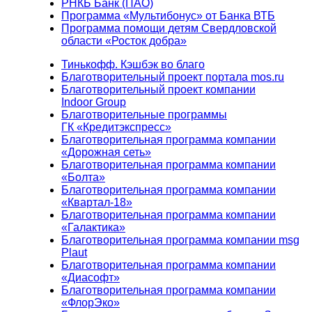
РНКБ Банк (ПАО)
Программа «Мультибонус» от Банка ВТБ
Программа помощи детям Свердловской
области «Росток добра»
Тинькофф. Кэшбэк во благо
Благотворительный проект портала mos.ru
Благотворительный проект компании
Indoor Group
Благотворительные программы
ГК «Кредитэкспресс»
Благотворительная программа компании
«Дорожная сеть»
Благотворительная программа компании
«Болта»
Благотворительная программа компании
«Квартал-18»
Благотворительная программа компании
«Галактика»
Благотворительная программа компании msg
Plaut
Благотворительная программа компании
«Диасофт»
Благотворительная программа компании
«ФлорЭко»