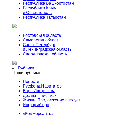
Республика Башкортостан
Республика Крым
и Севастополь
Республика Татарстан
Ростовская область
Самарская область
Санкт-Петербург
и Ленинградская область
Свердловская область
Рубрики
Наши рубрики
Новости
Русфонд.Навигатор
Варя Иштрякова
Драмы в письмах
Жизнь. Продолжение следует
Информбюро
«Коммерсантъ»