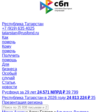
Республика Татарстан
+7 (919) 635 4025
tatarstan@rusfond.ru
Как
помочь
Кому
помочь
Получить
помощь
Для
бизнеса
Особый
случай
Статьи,
новости
Русфонд за 29 лет
24,571 МЛРД ₽
39 799
Республика Татарстан в 2026 году
24 813 224 ₽
35
Презентация региона