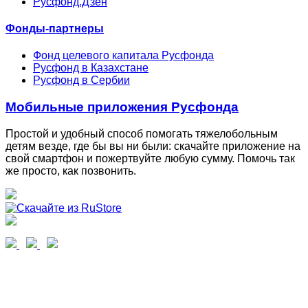
Русфонд.Дзен
Фонды-партнеры
Фонд целевого капитала Русфонда
Русфонд в Казахстане
Русфонд в Сербии
Мобильные приложения Русфонда
Простой и удобный способ помогать тяжелобольным
детям везде, где бы вы ни были: скачайте приложение на
свой смартфон и пожертвуйте любую сумму. Помочь так
же просто, как позвонить.