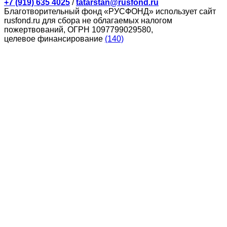
+7 (919) 635 4025
/
tatarstan@rusfond.ru
Благотворительный фонд «РУСФОНД» использует сайт
rusfond.ru для сбора не облагаемых налогом
пожертвований, ОГРН 1097799029580,
целевое финансирование
(140)