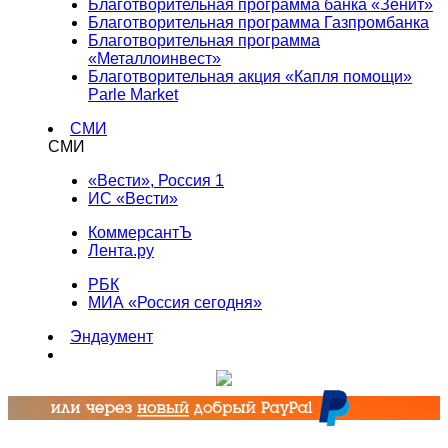
Благотворительная программа банка «Зенит»
Благотворительная программа Газпромбанка
Благотворительная программа
«Металлоинвест»
Благотворительная акция «Капля помощи»
Parle Market
СМИ
СМИ
«Вести», Россия 1
ИС «Вести»
КоммерсантЪ
Лента.ру
РБК
МИА «Россия сегодня»
Эндаумент