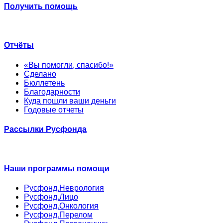
Получить помощь
Отчёты
«Вы помогли, спасибо!»
Сделано
Бюллетень
Благодарности
Куда пошли ваши деньги
Годовые отчеты
Рассылки Русфонда
Наши программы помощи
Русфонд.Неврология
Русфонд.Лицо
Русфонд.Онкология
Русфонд.Перелом