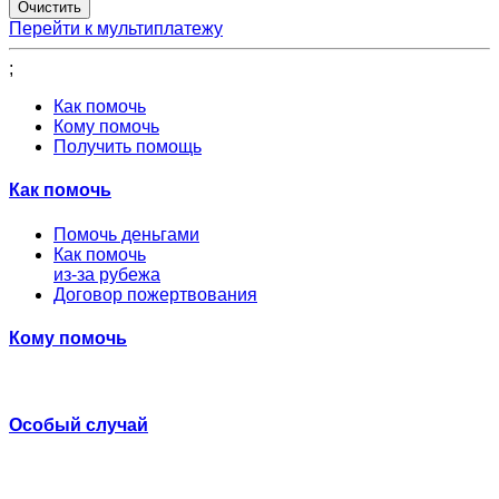
Перейти к мультиплатежу
;
Как помочь
Кому помочь
Получить помощь
Как помочь
Помочь деньгами
Как помочь
из-за рубежа
Договор пожертвования
Кому помочь
Особый случай