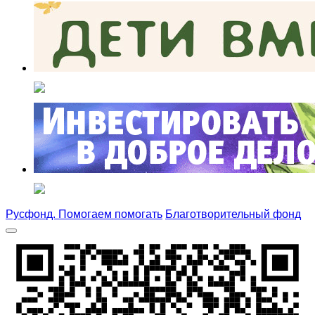
Русфонд. Помогаем помогать
Благотворительный фонд