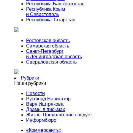
Республика Башкортостан
Республика Крым
и Севастополь
Республика Татарстан
Ростовская область
Самарская область
Санкт-Петербург
и Ленинградская область
Свердловская область
Рубрики
Наши рубрики
Новости
Русфонд.Навигатор
Варя Иштрякова
Драмы в письмах
Жизнь. Продолжение следует
Информбюро
«Коммерсантъ»