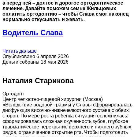
а перед ней – долгое и дорогое ортодонтическое
лечение. Давайте поможем семье Жильцовых
оплатить ортодонтию – чтобы Слава смог наконец
нормально откусывать и жевать.
Водитель Слава
Читать дальше
Опубликовано 6 апреля 2026
Деньги собраны 18 мая 2026
Наталия Старикова
Ортодонт
Центр челюстно-лицевой хирургии (Москва)
«
Вследствие родовой травмы у Славы сформировалась
дисфункция височно-нижнечелюстного сустава с обеих
сторон. По мере роста ребенка ситуация осложнилась:
сформировалась сложная скученность зубов, глубокое
травматическое перекрытие верхнего и нижнего зубных
рядов, ограниченное открытие рта. Чтобы подготовить