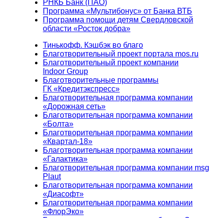
РНКБ Банк (ПАО)
Программа «Мультибонус» от Банка ВТБ
Программа помощи детям Свердловской
области «Росток добра»
Тинькофф. Кэшбэк во благо
Благотворительный проект портала mos.ru
Благотворительный проект компании
Indoor Group
Благотворительные программы
ГК «Кредитэкспресс»
Благотворительная программа компании
«Дорожная сеть»
Благотворительная программа компании
«Болта»
Благотворительная программа компании
«Квартал-18»
Благотворительная программа компании
«Галактика»
Благотворительная программа компании msg
Plaut
Благотворительная программа компании
«Диасофт»
Благотворительная программа компании
«ФлорЭко»