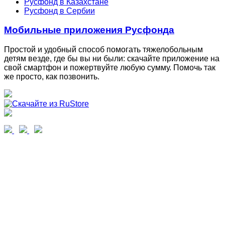
Русфонд в Казахстане
Русфонд в Сербии
Мобильные приложения Русфонда
Простой и удобный способ помогать тяжелобольным
детям везде, где бы вы ни были: скачайте приложение на
свой смартфон и пожертвуйте любую сумму. Помочь так
же просто, как позвонить.