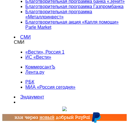
Благотворительная программа банка «Зенит»
Благотворительная программа Газпромбанка
Благотворительная программа
«Металлоинвест»
Благотворительная акция «Капля помощи»
Parle Market
СМИ
СМИ
«Вести», Россия 1
ИС «Вести»
КоммерсантЪ
Лента.ру
РБК
МИА «Россия сегодня»
Эндаумент