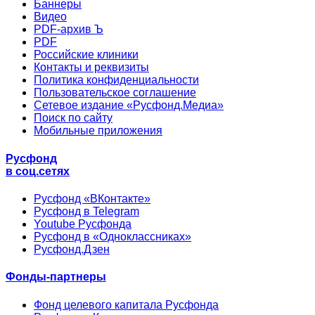
Баннеры
Видео
PDF-архив Ъ
PDF
Российские клиники
Контакты и реквизиты
Политика конфиденциальности
Пользовательское соглашение
Сетевое издание «Русфонд.Медиа»
Поиск по сайту
Мобильные приложения
Русфонд
в соц.сетях
Русфонд «ВКонтакте»
Русфонд в Telegram
Youtube Русфонда
Русфонд в «Одноклассниках»
Русфонд.Дзен
Фонды-партнеры
Фонд целевого капитала Русфонда