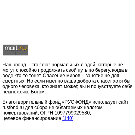
Наш фонд – это союз нормальных людей, которые не
могут спокойно продолжать свой путь по берегу, когда в
воде кто-то тонет. Спасение миров – занятие не для
смертных. Но если именно ваша доброта спасет хотя бы
одного человека, кто знает, может, вы и почувствуете себя
немножечко Богом.
Благотворительный фонд «РУСФОНД» использует сайт
rusfond.ru для сбора не облагаемых налогом
пожертвований, ОГРН 1097799029580,
целевое финансирование
(140)