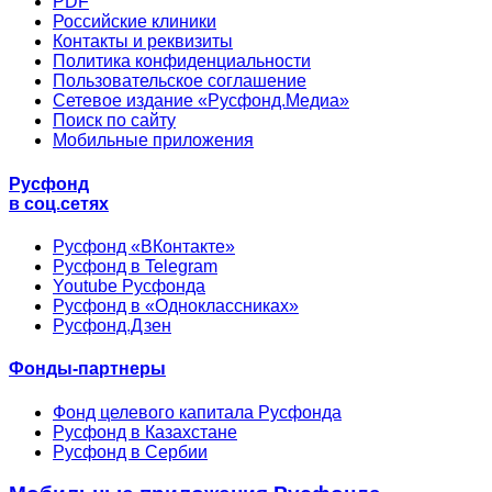
PDF
Российские клиники
Контакты и реквизиты
Политика конфиденциальности
Пользовательское соглашение
Сетевое издание «Русфонд.Медиа»
Поиск по сайту
Мобильные приложения
Русфонд
в соц.сетях
Русфонд «ВКонтакте»
Русфонд в Telegram
Youtube Русфонда
Русфонд в «Одноклассниках»
Русфонд.Дзен
Фонды-партнеры
Фонд целевого капитала Русфонда
Русфонд в Казахстане
Русфонд в Сербии