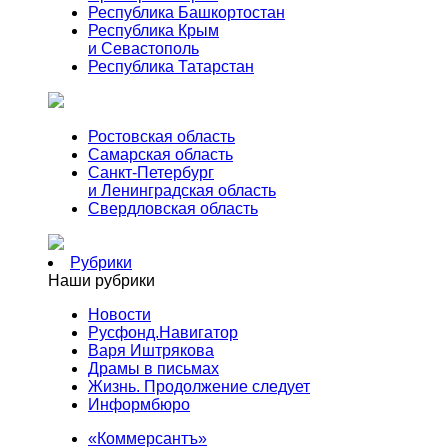
Республика Башкортостан
Республика Крым
и Севастополь
Республика Татарстан
Ростовская область
Самарская область
Санкт-Петербург
и Ленинградская область
Свердловская область
Рубрики
Наши рубрики
Новости
Русфонд.Навигатор
Варя Иштрякова
Драмы в письмах
Жизнь. Продолжение следует
Информбюро
«Коммерсантъ»