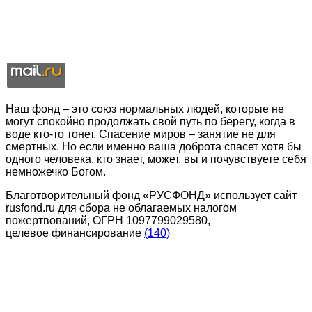
Наш фонд – это союз нормальных людей, которые не
могут спокойно продолжать свой путь по берегу, когда в
воде кто-то тонет. Спасение миров – занятие не для
смертных. Но если именно ваша доброта спасет хотя бы
одного человека, кто знает, может, вы и почувствуете себя
немножечко Богом.
Благотворительный фонд «РУСФОНД» использует сайт
rusfond.ru для сбора не облагаемых налогом
пожертвований, ОГРН 1097799029580,
целевое финансирование
(140)