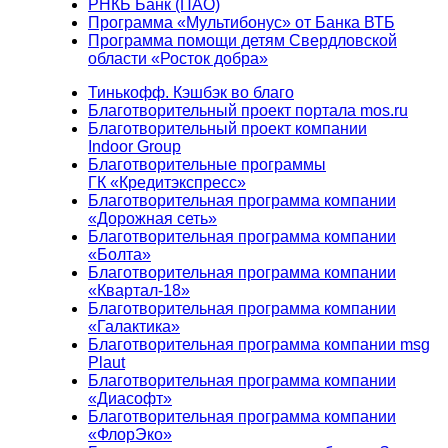
РНКБ Банк (ПАО)
Программа «Мультибонус» от Банка ВТБ
Программа помощи детям Свердловской
области «Росток добра»
Тинькофф. Кэшбэк во благо
Благотворительный проект портала mos.ru
Благотворительный проект компании
Indoor Group
Благотворительные программы
ГК «Кредитэкспресс»
Благотворительная программа компании
«Дорожная сеть»
Благотворительная программа компании
«Болта»
Благотворительная программа компании
«Квартал-18»
Благотворительная программа компании
«Галактика»
Благотворительная программа компании msg
Plaut
Благотворительная программа компании
«Диасофт»
Благотворительная программа компании
«ФлорЭко»