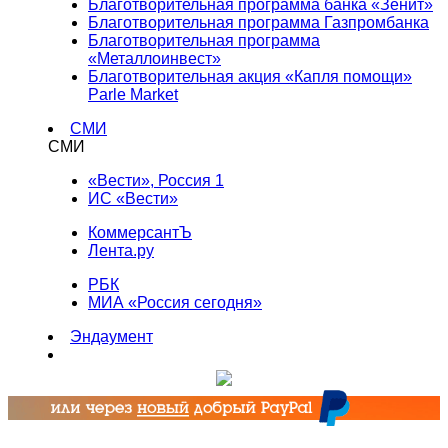
Благотворительная программа банка «Зенит»
Благотворительная программа Газпромбанка
Благотворительная программа
«Металлоинвест»
Благотворительная акция «Капля помощи»
Parle Market
СМИ
СМИ
«Вести», Россия 1
ИС «Вести»
КоммерсантЪ
Лента.ру
РБК
МИА «Россия сегодня»
Эндаумент