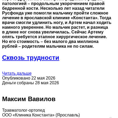
патологией – продольным укорочением правой
бедренной кости. Несколько лет назад читатели
Русфонда уже помогли мальчику пройти сложное
лечение в ярославской клинике «Константа». Тогда
врачи смогли удлинить ногу, и Артем
начал ходить
намного увереннее. Но мальчик растет, и разница
в длине ног снова увеличилась. Сейчас Артему
опять требуется этапное хирургическое лечение.
Но его стоимость – без малого два миллиона
рублей – родителям мальчика не по силам.
Сквозь трудности
Читать дальше
Опубликовано 22 мая 2026
Деньги собраны 28 мая 2026
Максим Вавилов
Травматолог-ортопед
ООО «Клиника Константа» (Ярославль)