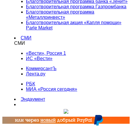
Благотворительная программа банка «Зенит»
Благотворительная программа Газпромбанка
Благотворительная программа
«Металлоинвест»
Благотворительная акция «Капля помощи»
Parle Market
СМИ
СМИ
«Вести», Россия 1
ИС «Вести»
КоммерсантЪ
Лента.ру
РБК
МИА «Россия сегодня»
Эндаумент