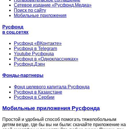
Сетевое издание «Русфонд.Медиа»
Поиск по сайту
Мобильные приложения
Русфонд
в соц.сетях
Русфонд «ВКонтакте»
Русфонд в Telegram
Youtube Русфонда
Русфонд в «Одноклассниках»
Русфонд.Дзен
Фонды-партнеры
Фонд целевого капитала Русфонда
Русфонд в Казахстане
Русфонд в Сербии
Мобильные приложения Русфонда
Простой и удобный способ помогать тяжелобольным
детям везде, где бы вы ни были: скачайте приложение на