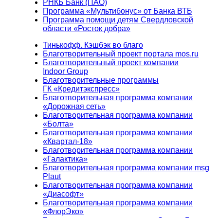
РНКБ Банк (ПАО)
Программа «Мультибонус» от Банка ВТБ
Программа помощи детям Свердловской
области «Росток добра»
Тинькофф. Кэшбэк во благо
Благотворительный проект портала mos.ru
Благотворительный проект компании
Indoor Group
Благотворительные программы
ГК «Кредитэкспресс»
Благотворительная программа компании
«Дорожная сеть»
Благотворительная программа компании
«Болта»
Благотворительная программа компании
«Квартал-18»
Благотворительная программа компании
«Галактика»
Благотворительная программа компании msg
Plaut
Благотворительная программа компании
«Диасофт»
Благотворительная программа компании
«ФлорЭко»