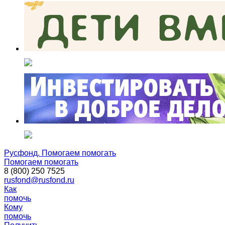
Русфонд. Помогаем помогать
Помогаем помогать
8 (800) 250 7525
rusfond@rusfond.ru
Как
помочь
Кому
помочь