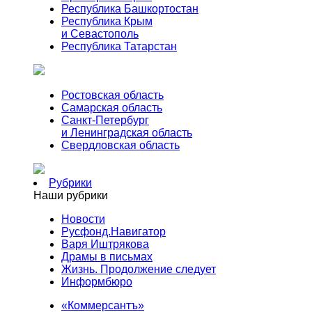
Республика Башкортостан
Республика Крым
и Севастополь
Республика Татарстан
Ростовская область
Самарская область
Санкт-Петербург
и Ленинградская область
Свердловская область
Рубрики
Наши рубрики
Новости
Русфонд.Навигатор
Варя Иштрякова
Драмы в письмах
Жизнь. Продолжение следует
Информбюро
«Коммерсантъ»