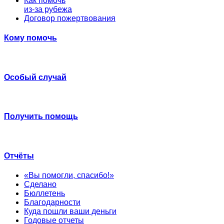
Как помочь
из-за рубежа
Договор пожертвования
Кому помочь
Особый случай
Получить помощь
Отчёты
«Вы помогли, спасибо!»
Сделано
Бюллетень
Благодарности
Куда пошли ваши деньги
Годовые отчеты