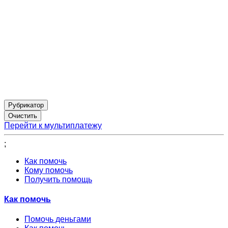
Рубрикатор
Перейти к мультиплатежу
;
Как помочь
Кому помочь
Получить помощь
Как помочь
Помочь деньгами