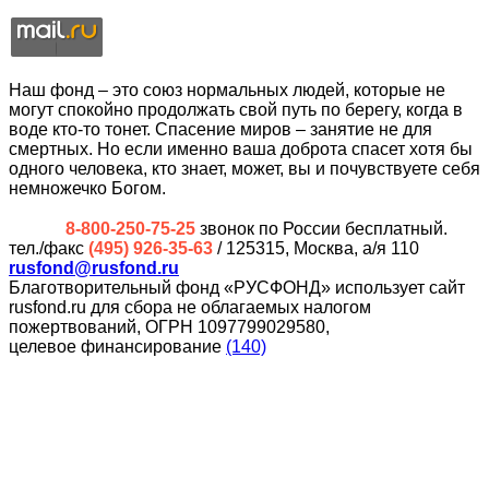
Наш фонд – это союз нормальных людей, которые не
могут спокойно продолжать свой путь по берегу, когда в
воде кто-то тонет. Спасение миров – занятие не для
смертных. Но если именно ваша доброта спасет хотя бы
одного человека, кто знает, может, вы и почувствуете себя
немножечко Богом.
8-800-250-75-25
звонок по России бесплатный.
тел./факс
(495) 926-35-63
/ 125315, Москва, а/я 110
rusfond@rusfond.ru
Благотворительный фонд «РУСФОНД» использует сайт
rusfond.ru для сбора не облагаемых налогом
пожертвований, ОГРН 1097799029580,
целевое финансирование
(140)