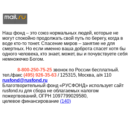
Наш фонд – это союз нормальных людей, которые не
могут спокойно продолжать свой путь по берегу, когда в
воде кто-то тонет. Спасение миров – занятие не для
смертных. Но если именно ваша доброта спасет хотя бы
одного человека, кто знает, может, вы и почувствуете себя
немножечко Богом.
8-800-250-75-25
звонок по России бесплатный.
тел./факс
(495) 926-35-63
/ 125315, Москва, а/я 110
rusfond@rusfond.ru
Благотворительный фонд «РУСФОНД» использует сайт
rusfond.ru для сбора не облагаемых налогом
пожертвований, ОГРН 1097799029580,
целевое финансирование
(140)