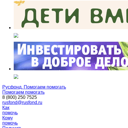
Русфонд. Помогаем помогать
Помогаем помогать
8 (800) 250 7525
rusfond@rusfond.ru
Как
помочь
Кому
помочь