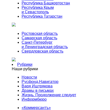
Республика Башкортостан
Республика Крым
и Севастополь
Республика Татарстан
Ростовская область
Самарская область
Санкт-Петербург
и Ленинградская область
Свердловская область
Рубрики
Наши рубрики
Новости
Русфонд.Навигатор
Варя Иштрякова
Драмы в письмах
Жизнь. Продолжение следует
Информбюро
«Коммерсантъ»