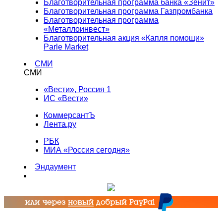
Благотворительная программа банка «Зенит»
Благотворительная программа Газпромбанка
Благотворительная программа
«Металлоинвест»
Благотворительная акция «Капля помощи»
Parle Market
СМИ
СМИ
«Вести», Россия 1
ИС «Вести»
КоммерсантЪ
Лента.ру
РБК
МИА «Россия сегодня»
Эндаумент