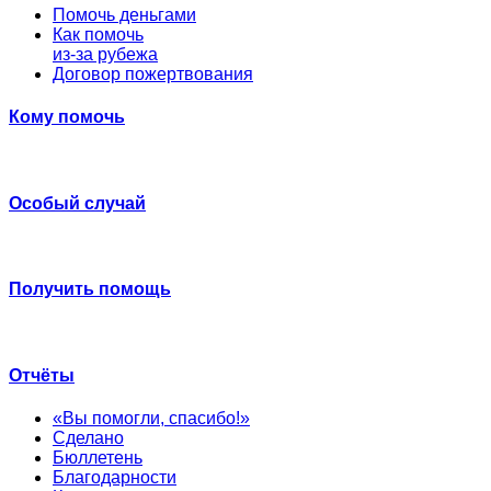
Помочь деньгами
Как помочь
из-за рубежа
Договор пожертвования
Кому помочь
Особый случай
Получить помощь
Отчёты
«Вы помогли, спасибо!»
Сделано
Бюллетень
Благодарности