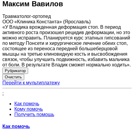
Максим Вавилов
Травматолог-ортопед
ООО «Клиника Константа» (Ярославль)
«У Владика врожденная деформация стоп. В период
активного роста произошел рецидив деформации, но это
можно исправить. Планируется курс этапных гипсований
по методу Понсети и хирургическое лечение обеих стоп,
состоящее из переноса передней большеберцовой
мышцы на третью клиновидную кость и высвобождения
связок, чтобы улучшить подвижность, избавить мальчика
от боли. В результате Владик сможет нормально ходить».
Рубрикатор
Перейти к мультиплатежу
;
Как помочь
Кому помочь
Получить помощь
Как помочь