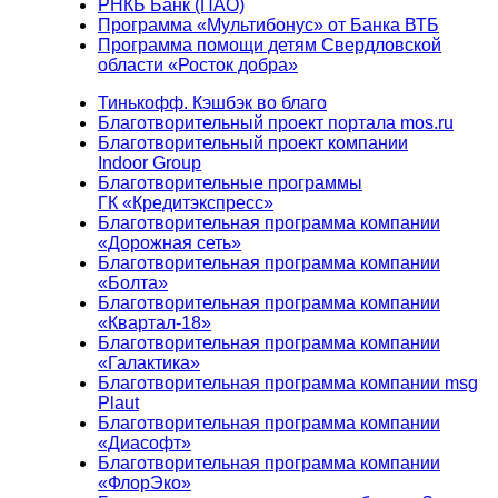
РНКБ Банк (ПАО)
Программа «Мультибонус» от Банка ВТБ
Программа помощи детям Свердловской
области «Росток добра»
Тинькофф. Кэшбэк во благо
Благотворительный проект портала mos.ru
Благотворительный проект компании
Indoor Group
Благотворительные программы
ГК «Кредитэкспресс»
Благотворительная программа компании
«Дорожная сеть»
Благотворительная программа компании
«Болта»
Благотворительная программа компании
«Квартал-18»
Благотворительная программа компании
«Галактика»
Благотворительная программа компании msg
Plaut
Благотворительная программа компании
«Диасофт»
Благотворительная программа компании
«ФлорЭко»