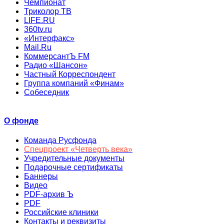
Чемпионат
Триколор ТВ
LIFE.RU
360tv.ru
«Интерфакс»
Mail.Ru
КоммерсантЪ FM
Радио «Шансон»
Частный Корреспондент
Группа компаний «Финам»
Собеседник
О фонде
Команда Русфонда
Спецпроект «Четверть века»
Учредительные документы
Подарочные сертификаты
Баннеры
Видео
PDF-архив Ъ
PDF
Российские клиники
Контакты и реквизиты