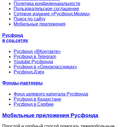
Политика конфиденциальности
Пользовательское соглашение
Сетевое издание «Русфонд.Медиа»
Поиск по сайту
Мобильные приложения
Русфонд
в соц.сетях
Русфонд «ВКонтакте»
Русфонд в Telegram
Youtube Русфонда
Русфонд в «Одноклассниках»
Русфонд.Дзен
Фонды-партнеры
Фонд целевого капитала Русфонда
Русфонд в Казахстане
Русфонд в Сербии
Мобильные приложения Русфонда
Простой и удобный способ помогать тяжелобольным