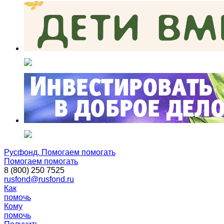
Русфонд. Помогаем помогать
Помогаем помогать
8 (800) 250 7525
rusfond@rusfond.ru
Как
помочь
Кому
помочь