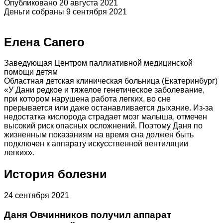
Опубликовано 20 августа 2021
Деньги собраны 9 сентября 2021
Елена Сапего
Заведующая Центром паллиативной медицинской
помощи детям
Областная детская клиническая больница (Екатеринбург)
«У Дани редкое и тяжелое генетическое заболевание,
при котором нарушена работа легких, во сне
прерывается или даже останавливается дыхание. Из-за
недостатка кислорода страдает мозг малыша, отмечен
высокий риск опасных осложнений. Поэтому Даня по
жизненным показаниям на время сна должен быть
подключен к аппарату искусственной вентиляции
легких».
История болезни
24 сентября 2021
Даня Овчинников получил аппарат