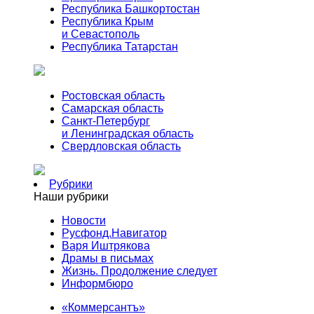
Республика Башкортостан
Республика Крым
и Севастополь
Республика Татарстан
Ростовская область
Самарская область
Санкт-Петербург
и Ленинградская область
Свердловская область
Рубрики
Наши рубрики
Новости
Русфонд.Навигатор
Варя Иштрякова
Драмы в письмах
Жизнь. Продолжение следует
Информбюро
«Коммерсантъ»