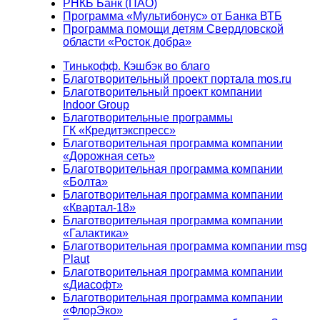
РНКБ Банк (ПАО)
Программа «Мультибонус» от Банка ВТБ
Программа помощи детям Свердловской
области «Росток добра»
Тинькофф. Кэшбэк во благо
Благотворительный проект портала mos.ru
Благотворительный проект компании
Indoor Group
Благотворительные программы
ГК «Кредитэкспресс»
Благотворительная программа компании
«Дорожная сеть»
Благотворительная программа компании
«Болта»
Благотворительная программа компании
«Квартал-18»
Благотворительная программа компании
«Галактика»
Благотворительная программа компании msg
Plaut
Благотворительная программа компании
«Диасофт»
Благотворительная программа компании
«ФлорЭко»