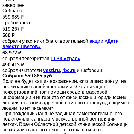
завершен
Собрано
559 885 ₽
Требовалось
519 267 ₽
500 ₽
собрали участники благотворительной
акции «Дети
вместо цветов»
68 972 ₽
собрали телезрители
ГТРК «Урал»
490 413 ₽
собрали читатели
vesti.ru
,
rbc.ru
и rusfond.ru
Собрано 559 885 руб.
Если не будет ваших возражений, «излишки» пойдут на
реализацию нашей программы «Организация
пожертвований при помощи средств массовой
информации и интернета от физических и юридических
лиц для оказания адресной помощи остронуждающимся
людям по их письмам»
При рождении Даня не задышал самостоятельно, его
подключили к аппарату искусственной вентиляции
легких. Врачи Областной детской клинической больницы
выходили сына, но полностью отказаться от