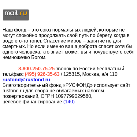
Наш фонд – это союз нормальных людей, которые не
могут спокойно продолжать свой путь по берегу, когда в
воде кто-то тонет. Спасение миров – занятие не для
смертных. Но если именно ваша доброта спасет хотя бы
одного человека, кто знает, может, вы и почувствуете себя
немножечко Богом.
8-800-250-75-25
звонок по России бесплатный.
тел./факс
(495) 926-35-63
/ 125315, Москва, а/я 110
rusfond@rusfond.ru
Благотворительный фонд «РУСФОНД» использует сайт
rusfond.ru для сбора не облагаемых налогом
пожертвований, ОГРН 1097799029580,
целевое финансирование
(140)