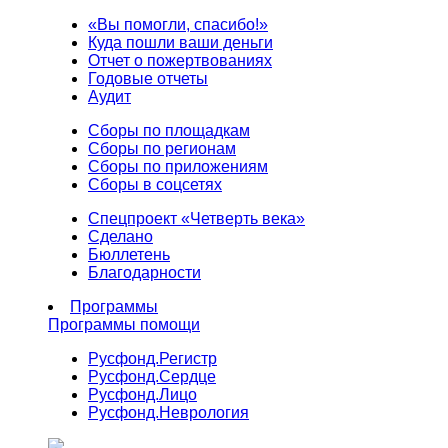
«Вы помогли, спасибо!»
Куда пошли ваши деньги
Отчет о пожертвованиях
Годовые отчеты
Аудит
Сборы по площадкам
Сборы по регионам
Сборы по приложениям
Сборы в соцсетях
Спецпроект «Четверть века»
Сделано
Бюллетень
Благодарности
Программы
Программы помощи
Русфонд.
Регистр
Русфонд.
Сердце
Русфонд.
Лицо
Русфонд.
Неврология