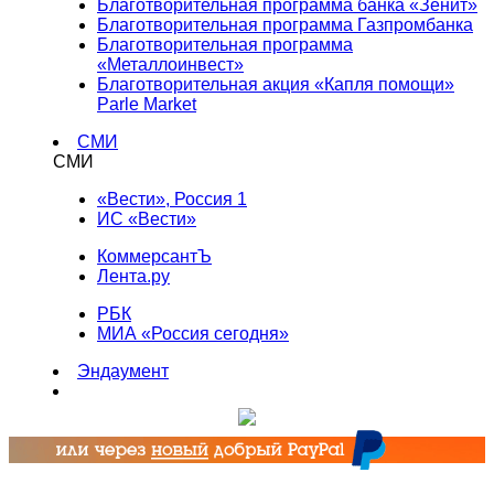
Благотворительная программа банка «Зенит»
Благотворительная программа Газпромбанка
Благотворительная программа
«Металлоинвест»
Благотворительная акция «Капля помощи»
Parle Market
СМИ
СМИ
«Вести», Россия 1
ИС «Вести»
КоммерсантЪ
Лента.ру
РБК
МИА «Россия сегодня»
Эндаумент