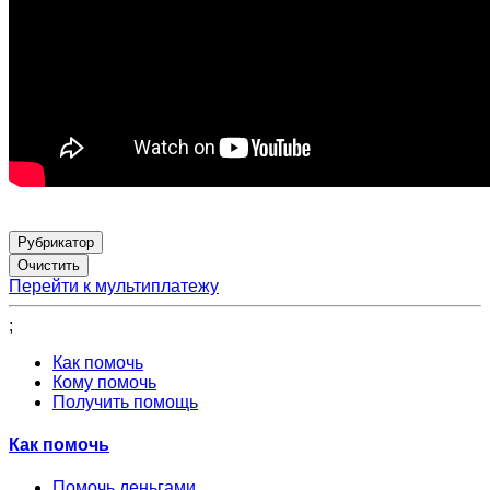
Рубрикатор
Перейти к мультиплатежу
;
Как помочь
Кому помочь
Получить помощь
Как помочь
Помочь деньгами