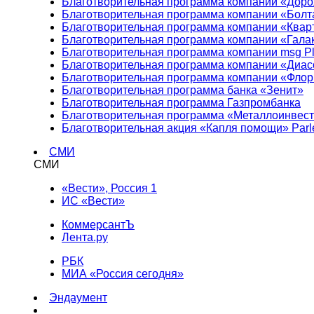
Благотворительная программа компании «Доро
Благотворительная программа компании «Болт
Благотворительная программа компании «Квар
Благотворительная программа компании «Гала
Благотворительная программа компании msg Pl
Благотворительная программа компании «Диа
Благотворительная программа компании «Фло
Благотворительная программа банка «Зенит»
Благотворительная программа Газпромбанка
Благотворительная программа «Металлоинвес
Благотворительная акция «Капля помощи» Parl
СМИ
СМИ
«Вести», Россия 1
ИС «Вести»
КоммерсантЪ
Лента.ру
РБК
МИА «Россия сегодня»
Эндаумент