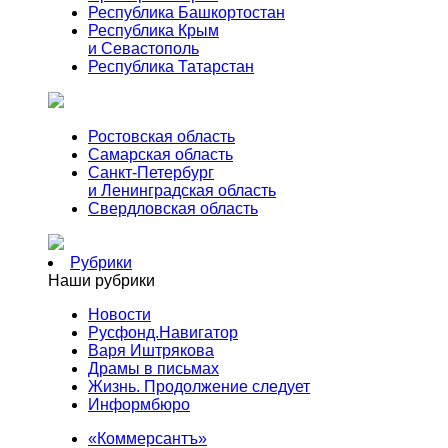
Республика Башкортостан
Республика Крым
и Севастополь
Республика Татарстан
Ростовская область
Самарская область
Санкт-Петербург
и Ленинградская область
Свердловская область
Рубрики
Наши рубрики
Новости
Русфонд.Навигатор
Варя Иштрякова
Драмы в письмах
Жизнь. Продолжение следует
Информбюро
«Коммерсантъ»