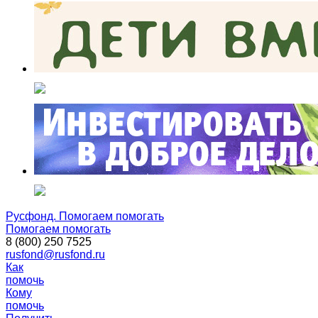
Русфонд. Помогаем помогать
Помогаем помогать
8 (800) 250 7525
rusfond@rusfond.ru
Как
помочь
Кому
помочь