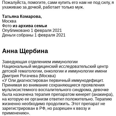
Пожалуйста, помогите, сами купить его нам не под силу, я
ухаживаю за дочкой, работает только муж.
Татьяна Комарова,
Москва
Фото
из архива семьи
Опубликовано 1 февраля 2021
Деньги собраны 1 февраля 2021
Анна Щербина
Заведующая отделением иммунологии
Национальный медицинский исследовательский центр
детской гематологии, онкологии и иммунологии имени
Дмитрия Рогачева (Москва)
«У Оли диагностирован первичный иммунодефицит.
Принимая во внимание сохраняющиеся проявления
мультисистемного воспалительного синдрома, девочке
была назначена терапия препаратом кинерет (анакинра),
на которую ее организм ответил положительно. Терапию
жизненно необходимо продолжить. Этот препарат не
зарегистрирован в РФ, но разрешен к ввозу и
применению».