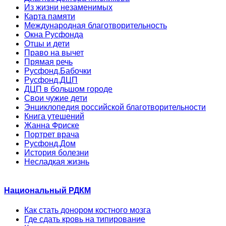
Из жизни незаменимых
Карта памяти
Международная благотворительность
Окна Русфонда
Отцы и дети
Право на вычет
Прямая речь
Русфонд.Бабочки
Русфонд.ДЦП
ДЦП в большом городе
Свои чужие дети
Энциклопедия российской благотворительности
Книга утешений
Жанна Фриске
Портрет врача
Русфонд.Дом
История болезни
Несладкая жизнь
Национальный РДКМ
Как стать донором костного мозга
Где сдать кровь на типирование