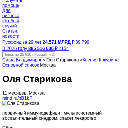
Получить
помощь
Для
бизнеса
Особый
случай
Статьи,
новости
Русфонд за 29 лет
24,571 МЛРД ₽
39 799
В 2026 году
885 516 006 ₽
2154
Саша Владимиров
<
Оля Старикова
>
Ксения Кокурина
Основной список
Москва
Оля Старикова
11 месяцев, Москва
rsfnd.ru/nB1bF
первичный иммунодефицит, мультисистемный
воспалительный синдром, спасет лекарство
Сбор