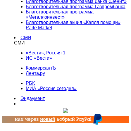
Благотворительная программа банка «Зенит»
Благотворительная программа Газпромбанка
Благотворительная программа
«Металлоинвест»
Благотворительная акция «Капля помощи»
Parle Market
СМИ
СМИ
«Вести», Россия 1
ИС «Вести»
КоммерсантЪ
Лента.ру
РБК
МИА «Россия сегодня»
Эндаумент