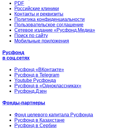
PDF
Российские клиники
Контакты и реквизиты
Политика конфиденциальности
Пользовательское соглашение
Сетевое издание «Русфонд.Медиа»
Поиск по сайту
Мобильные приложения
Русфонд
в соц.сетях
Русфонд «ВКонтакте»
Русфонд в Telegram
Youtube Русфонда
Русфонд в «Одноклассниках»
Русфонд.Дзен
Фонды-партнеры
Фонд целевого капитала Русфонда
Русфонд в Казахстане
Русфонд в Сербии