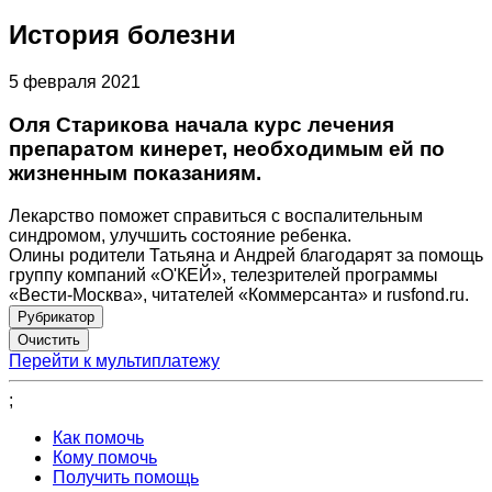
История болезни
5 февраля 2021
Оля Старикова начала курс лечения
препаратом кинерет, необходимым ей по
жизненным показаниям.
Лекарство поможет справиться с воспалительным
синдромом, улучшить состояние ребенка.
Олины родители Татьяна и Андрей благодарят за помощь
группу компаний «О'КЕЙ», телезрителей программы
«Вести-Москва», читателей «Коммерсанта» и rusfond.ru.
Рубрикатор
Перейти к мультиплатежу
;
Как помочь
Кому помочь
Получить помощь