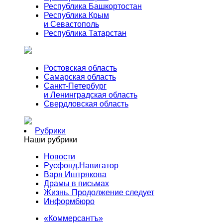
Республика Башкортостан
Республика Крым
и Севастополь
Республика Татарстан
Ростовская область
Самарская область
Санкт-Петербург
и Ленинградская область
Свердловская область
Рубрики
Наши рубрики
Новости
Русфонд.Навигатор
Варя Иштрякова
Драмы в письмах
Жизнь. Продолжение следует
Информбюро
«Коммерсантъ»