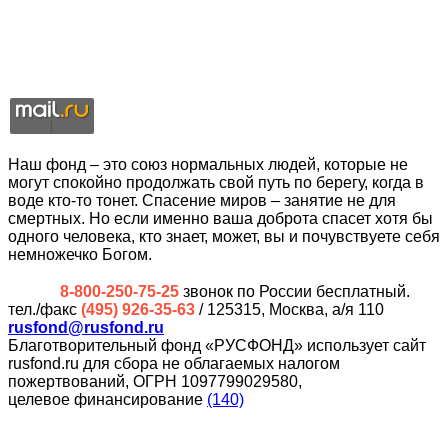
Наш фонд – это союз нормальных людей, которые не
могут спокойно продолжать свой путь по берегу, когда в
воде кто-то тонет. Спасение миров – занятие не для
смертных. Но если именно ваша доброта спасет хотя бы
одного человека, кто знает, может, вы и почувствуете себя
немножечко Богом.
8-800-250-75-25
звонок по России бесплатный.
тел./факс
(495) 926-35-63
/ 125315, Москва, а/я 110
rusfond@rusfond.ru
Благотворительный фонд «РУСФОНД» использует сайт
rusfond.ru для сбора не облагаемых налогом
пожертвований, ОГРН 1097799029580,
целевое финансирование
(140)