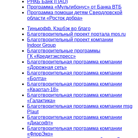
РНКБ Банк (ПАО)
Программа «Мультибонус» от Банка ВТБ
Программа помощи детям Свердловской
области «Росток добра»
Тинькофф. Кэшбэк во благо
Благотворительный проект портала mos.ru
Благотворительный проект компании
Indoor Group
Благотворительные программы
ГК «Кредитэкспресс»
Благотворительная программа компании
«Дорожная сеть»
Благотворительная программа компании
«Болта»
Благотворительная программа компании
«Квартал-18»
Благотворительная программа компании
«Галактика»
Благотворительная программа компании msg
Plaut
Благотворительная программа компании
«Диасофт»
Благотворительная программа компании
«ФлорЭко»