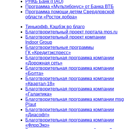
РНКБ Банк (ПАО)
Программа «Мультибонус» от Банка ВТБ
Программа помощи детям Свердловской
области «Росток добра»
Тинькофф. Кэшбэк во благо
Благотворительный проект портала mos.ru
Благотворительный проект компании
Indoor Group
Благотворительные программы
ГК «Кредитэкспресс»
Благотворительная программа компании
«Дорожная сеть»
Благотворительная программа компании
«Болта»
Благотворительная программа компании
«Квартал-18»
Благотворительная программа компании
«Галактика»
Благотворительная программа компании msg
Plaut
Благотворительная программа компании
«Диасофт»
Благотворительная программа компании
«ФлорЭко»