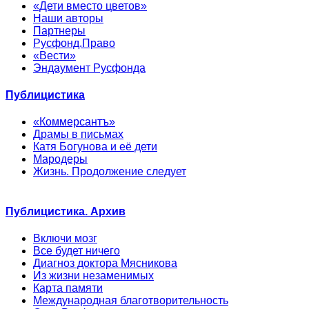
«Дети вместо цветов»
Наши авторы
Партнеры
Русфонд.Право
«Вести»
Эндаумент Русфонда
Публицистика
«Коммерсантъ»
Драмы в письмах
Катя Богунова и её дети
Мародеры
Жизнь. Продолжение следует
Публицистика. Архив
Включи мозг
Все будет ничего
Диагноз доктора Мясникова
Из жизни незаменимых
Карта памяти
Международная благотворительность