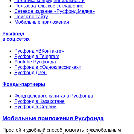
Политика конфиденциальности
Пользовательское соглашение
Сетевое издание «Русфонд.Медиа»
Поиск по сайту
Мобильные приложения
Русфонд
в соц.сетях
Русфонд «ВКонтакте»
Русфонд в Telegram
Youtube Русфонда
Русфонд в «Одноклассниках»
Русфонд.Дзен
Фонды-партнеры
Фонд целевого капитала Русфонда
Русфонд в Казахстане
Русфонд в Сербии
Мобильные приложения Русфонда
Простой и удобный способ помогать тяжелобольным