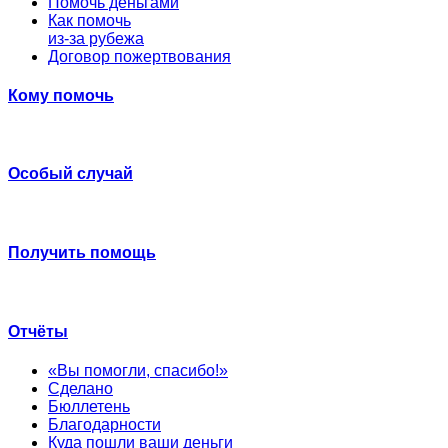
Помочь деньгами
Как помочь
из-за рубежа
Договор пожертвования
Кому помочь
Особый случай
Получить помощь
Отчёты
«Вы помогли, спасибо!»
Сделано
Бюллетень
Благодарности
Куда пошли ваши деньги