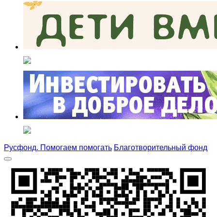
Русфонд. Помогаем помогать
Благотворительный фонд