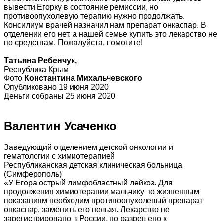
вывести Егорку в состояние ремиссии, но
противоопухолевую терапию нужно продолжать.
Консилиум врачей назначил нам препарат онкаспар. В
отделении его нет, а нашей семье купить это лекарство не
по средствам. Пожалуйста, помогите!
Татьяна Ребенчук,
Республика Крым
Фото
Константина Михальчевского
Опубликовано 19 июня 2020
Деньги собраны 25 июня 2020
Валентин Усаченко
Заведующий отделением детской онкологии и
гематологии с химиотерапией
Республиканская детская клиническая больница
(Симферополь)
«У Егора острый лимфобластный лейкоз. Для
продолжения химиотерапии мальчику по жизненным
показаниям необходим противоопухолевый препарат
онкаспар, заменить его нельзя. Лекарство не
зарегистрировано в России, но разрешено к