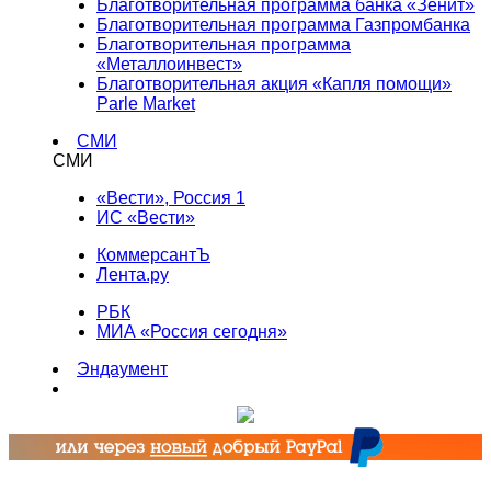
Благотворительная программа банка «Зенит»
Благотворительная программа Газпромбанка
Благотворительная программа
«Металлоинвест»
Благотворительная акция «Капля помощи»
Parle Market
СМИ
СМИ
«Вести», Россия 1
ИС «Вести»
КоммерсантЪ
Лента.ру
РБК
МИА «Россия сегодня»
Эндаумент