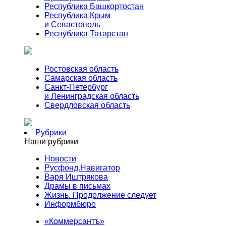
Республика Башкортостан
Республика Крым
и Севастополь
Республика Татарстан
Ростовская область
Самарская область
Санкт-Петербург
и Ленинградская область
Свердловская область
Рубрики
Наши рубрики
Новости
Русфонд.Навигатор
Варя Иштрякова
Драмы в письмах
Жизнь. Продолжение следует
Информбюро
«Коммерсантъ»