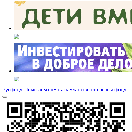
Русфонд. Помогаем помогать
Благотворительный фонд