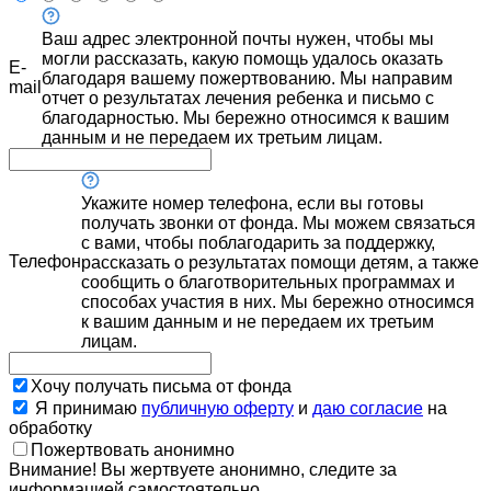
Ваш адрес электронной почты нужен, чтобы мы
могли рассказать, какую помощь удалось оказать
E-
благодаря вашему пожертвованию. Мы направим
mail
отчет о результатах лечения ребенка и письмо с
благодарностью. Мы бережно относимся к вашим
данным и не передаем их третьим лицам.
Укажите номер телефона, если вы готовы
получать звонки от фонда. Мы можем связаться
с вами, чтобы поблагодарить за поддержку,
Телефон
рассказать о результатах помощи детям, а также
сообщить о благотворительных программах и
способах участия в них. Мы бережно относимся
к вашим данным и не передаем их третьим
лицам.
Хочу получать письма от фонда
Я принимаю
публичную оферту
и
даю согласие
на
обработку
Пожертвовать анонимно
Внимание! Вы жертвуете анонимно, следите за
информацией самостоятельно.