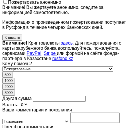
Пожертвовать анонимно
Внимание! Вы жертвуете анонимно, следите за
информацией самостоятельно.
Информация о произведенном пожертвовании поступает
в Русфонд в течение четырех банковских дней.
К оплате
Внимание!
Криптовалюты
здесь
. Для пожертвования с
карты зарубежного банка воспользуйтесь, пожалуйста,
сервисами
PayPal
,
Stripe
или формой на сайте фонда-
партнера в Казахстане
rusfond.kz
Кому помочь?
500
1000
2000
3000
Другая сумма
Валюта
Ваши комментарии и пожелания
Цвет фона комментария