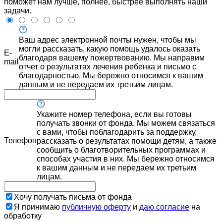
поможет нам лучше, полнее, быстрее выполнять наши
задачи.
Ваш адрес электронной почты нужен, чтобы мы
могли рассказать, какую помощь удалось оказать
E-
благодаря вашему пожертвованию. Мы направим
mail
отчет о результатах лечения ребенка и письмо с
благодарностью. Мы бережно относимся к вашим
данным и не передаем их третьим лицам.
Укажите номер телефона, если вы готовы
получать звонки от фонда. Мы можем связаться
с вами, чтобы поблагодарить за поддержку,
Телефон
рассказать о результатах помощи детям, а также
сообщить о благотворительных программах и
способах участия в них. Мы бережно относимся
к вашим данным и не передаем их третьим
лицам.
Хочу получать письма от фонда
Я принимаю
публичную оферту
и
даю согласие
на
обработку