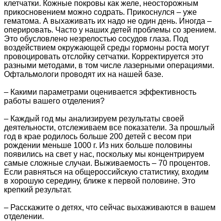
клетчатки. Кожные покровы как желе, неосторожным
прикосновением можно содрать. Прикоснулся – уже
гематома. А выхаживать их надо не один день. Иногда –
оперировать. Часто у наших детей проблемы со зрением.
Это обусловлено незрелостью сосудов глаза. Под
воздействием окружающей среды гормоны роста могут
провоцировать отслойку сетчатки. Корректируется это
разными методами, в том числе лазерными операциями.
Офтальмологи проводят их на нашей базе.
– Какими параметрами оценивается эффективность
работы вашего отделения?
– Каждый год мы анализируем результаты своей
деятельности, отслеживаем все показатели. За прошлый
год в крае родилось больше 200 детей с весом при
рождении меньше 1000 г. Из них больше половины
появились на свет у нас, поскольку мы концентрируем
самые сложные случаи. Выживаемость – 70 процентов.
Если равняться на общероссийскую статистику, входим
в хорошую середину, ближе к первой половине. Это
крепкий результат.
– Расскажите о детях, что сейчас выхаживаются в вашем
отделении.