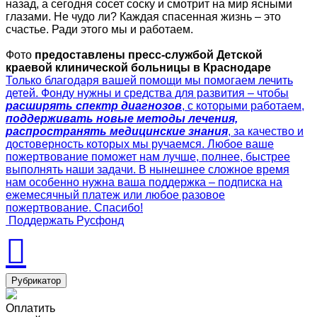
назад, а сегодня сосет соску и смотрит на мир ясными
глазами. Не чудо ли? Каждая спасенная жизнь – это
счастье. Ради этого мы и работаем.
Фото
предоставлены пресс-службой Детской
краевой клинической больницы в Краснодаре
Только благодаря вашей помощи мы помогаем лечить
детей. Фонду нужны и средства для развития – чтобы
расширять спектр диагнозов
, с которыми работаем,
поддерживать новые методы лечения,
распространять медицинские знания
, за качество и
достоверность которых мы ручаемся. Любое ваше
пожертвование поможет нам лучше, полнее, быстрее
выполнять наши задачи. В нынешнее сложное время
нам особенно нужна ваша поддержка – подписка на
ежемесячный платеж или любое разовое
пожертвование. Спасибо!
Поддержать Русфонд
Рубрикатор
Оплатить