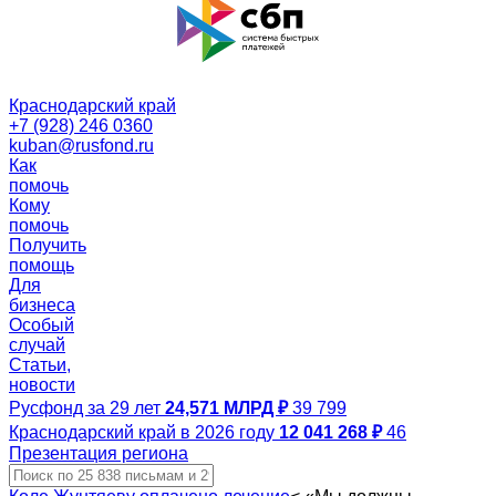
Краснодарский край
+7 (928) 246 0360
kuban@rusfond.ru
Как
помочь
Кому
помочь
Получить
помощь
Для
бизнеса
Особый
случай
Статьи,
новости
Русфонд за 29 лет
24,571 МЛРД ₽
39 799
Краснодарский край в 2026 году
12 041 268 ₽
46
Презентация региона