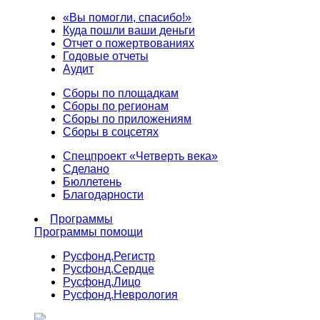
«Вы помогли, спасибо!»
Куда пошли ваши деньги
Отчет о пожертвованиях
Годовые отчеты
Аудит
Сборы по площадкам
Сборы по регионам
Сборы по приложениям
Сборы в соцсетях
Спецпроект «Четверть века»
Сделано
Бюллетень
Благодарности
Программы
Программы помощи
Русфонд.
Регистр
Русфонд.
Сердце
Русфонд.
Лицо
Русфонд.
Неврология