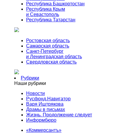
Республика Башкортостан
Республика Крым
и Севастополь
Республика Татарстан
Ростовская область
Самарская область
Санкт-Петербург
и Ленинградская область
Свердловская область
Рубрики
Наши рубрики
Новости
Русфонд.Навигатор
Варя Иштрякова
Драмы в письмах
Жизнь. Продолжение следует
Информбюро
«Коммерсантъ»