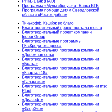
РНКБ Банк (ПАО)
Программа «Мультибонус» от Банка ВТБ
Программа помощи детям Свердловской
области «Росток добра»
Тинькофф. Кэшбэк во благо
Благотворительный проект портала mos.ru
Благотворительный проект компании
Indoor Group
Благотворительные программы
ГК «Кредитэкспресс»
Благотворительная программа компании
«Дорожная сеть»
Благотворительная программа компании
«Болта»
Благотворительная программа компании
«Квартал-18»
Благотворительная программа компании
«Галактика»
Благотворительная программа компании msg
Plaut
Благотворительная программа компании
«Диасофт»
Благотворительная программа компании
«ФлорЭко»