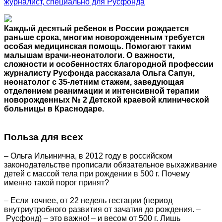
журналист, специально для Русфонда
Каждый десятый ребенок в России рождается
раньше срока, многим новорожденным требуется
особая медицинская помощь. Помогают таким
малышам врачи-неонатологи. О важности,
сложности и особенностях благородной профессии
журналисту Русфонда рассказала Ольга Сапун,
неонатолог с 35-летним стажем, заведующая
отделением реанимации и интенсивной терапии
новорожденных № 2 Детской краевой клинической
больницы в Краснодаре.
Польза для всех
– Ольга Ильинична, в 2012 году в российском
законодательстве прописали обязательное выхаживание
детей с массой тела при рождении в 500 г. Почему
именно такой порог принят?
– Если точнее, от 22 недель гестации (период
внутриутробного развития от зачатия до рождения. –
Русфонд) – это важно! – и весом от 500 г. Лишь