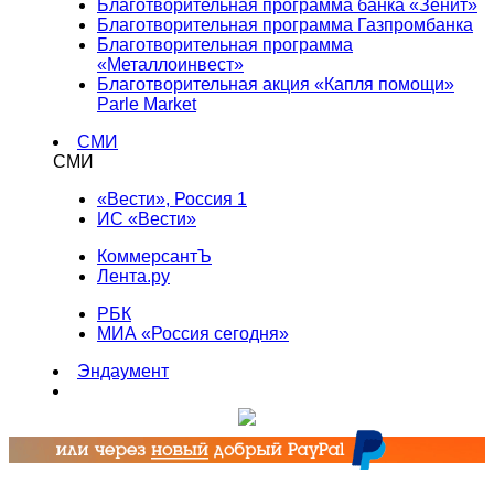
Благотворительная программа банка «Зенит»
Благотворительная программа Газпромбанка
Благотворительная программа
«Металлоинвест»
Благотворительная акция «Капля помощи»
Parle Market
СМИ
СМИ
«Вести», Россия 1
ИС «Вести»
КоммерсантЪ
Лента.ру
РБК
МИА «Россия сегодня»
Эндаумент