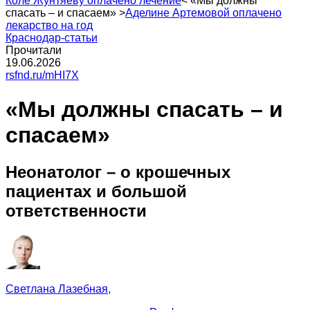
Коле Жунтяеву оплачено лечение
<
«Мы должны
спасать – и спасаем»
>
Аделине Артемовой оплачено
лекарство на год
Краснодар-статьи
Прочитали
19.06.2026
rsfnd.ru/mHI7X
«Мы должны спасать – и
спасаем»
Неонатолог – о крошечных
пациентах и большой
ответственности
Светлана Лазебная,