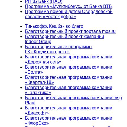
РНКБ Банк (ПАО)
Программа «Мультибонус» от Банка ВТБ
Программа помощи детям Свердловской
области «Росток добра»
Тинькофф. Кэшбэк во благо
Благотворительный проект портала mos.ru
Благотворительный проект компании
Indoor Group
Благотворительные программы
ГК «Кредитэкспресс»
Благотворительная программа компании
«Дорожная сеть»
Благотворительная программа компании
«Болта»
Благотворительная программа компании
«Квартал-18»
Благотворительная программа компании
«Галактика»
Благотворительная программа компании msg
Plaut
Благотворительная программа компании
«Диасофт»
Благотворительная программа компании
«ФлорЭко»