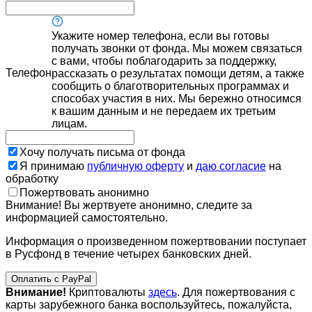
Укажите номер телефона, если вы готовы
получать звонки от фонда. Мы можем связаться
с вами, чтобы поблагодарить за поддержку,
Телефон
рассказать о результатах помощи детям, а также
сообщить о благотворительных программах и
способах участия в них. Мы бережно относимся
к вашим данным и не передаем их третьим
лицам.
Хочу получать письма от фонда
Я принимаю
публичную оферту
и
даю согласие
на
обработку
Пожертвовать анонимно
Внимание! Вы жертвуете анонимно, следите за
информацией самостоятельно.
Информация о произведенном пожертвовании поступает
в Русфонд в течение четырех банковских дней.
Оплатить с PayPal
Внимание!
Криптовалюты
здесь
. Для пожертвования с
карты зарубежного банка воспользуйтесь, пожалуйста,