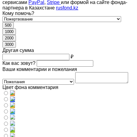
сервисами
PayPal
,
Stripe
или формой на сайте фонда-
партнера в Казахстане
rusfond.kz
Кому помочь?
500
1000
2000
3000
Другая сумма
₽
Как вас зовут?
Ваши комментарии и пожелания
Цвет фона комментария