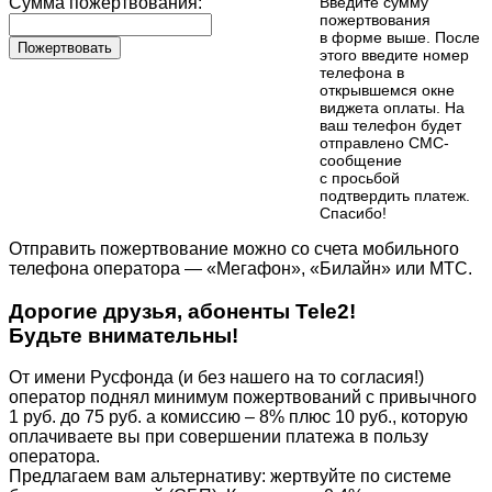
Сумма пожертвования:
Введите сумму
пожертвования
в форме выше. После
Пожертвовать
этого введите номер
телефона в
открывшемся окне
виджета оплаты. На
ваш телефон будет
отправлено СМС-
сообщение
с просьбой
подтвердить платеж.
Cпасибо!
Отправить пожертвование можно со счета мобильного
телефона оператора — «Мегафон», «Билайн» или МТС.
Дорогие друзья, абоненты Tele2!
Будьте внимательны!
От имени Русфонда (и без нашего на то согласия!)
оператор поднял минимум пожертвований с привычного
1 руб. до 75 руб. а комиссию – 8% плюс 10 руб., которую
оплачиваете вы при совершении платежа в пользу
оператора.
Предлагаем вам альтернативу: жертвуйте по cистеме