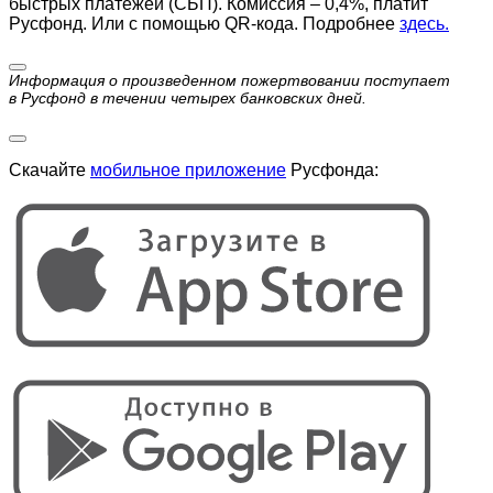
быстрых платежей (СБП). Комиссия – 0,4%, платит
Русфонд. Или с помощью QR-кода. Подробнее
здесь.
Информация о произведенном пожертвовании поступает
в Русфонд в течении четырех банковских дней.
Скачайте
мобильное приложение
Русфонда: