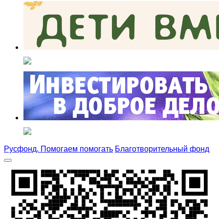
Русфонд. Помогаем помогать
Благотворительный фонд