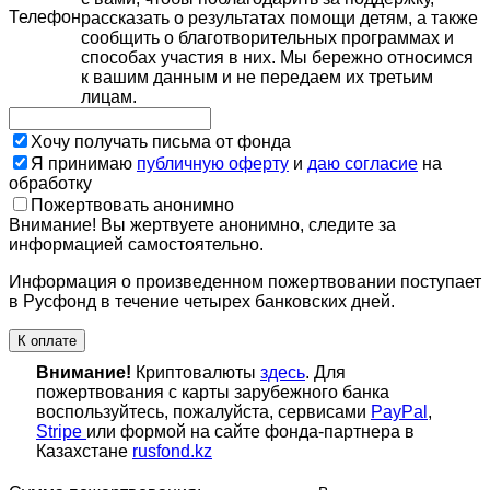
Телефон
рассказать о результатах помощи детям, а также
сообщить о благотворительных программах и
способах участия в них. Мы бережно относимся
к вашим данным и не передаем их третьим
лицам.
Хочу получать письма от фонда
Я принимаю
публичную оферту
и
даю согласие
на
обработку
Пожертвовать анонимно
Внимание! Вы жертвуете анонимно, следите за
информацией самостоятельно.
Информация о произведенном пожертвовании поступает
в Русфонд в течение четырех банковских дней.
К оплате
Внимание!
Криптовалюты
здесь
. Для
пожертвования с карты зарубежного банка
воспользуйтесь, пожалуйста, сервисами
PayPal
,
Stripe
или формой на сайте фонда-партнера в
Казахстане
rusfond.kz