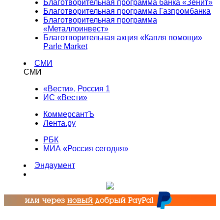
Благотворительная программа банка «Зенит»
Благотворительная программа Газпромбанка
Благотворительная программа
«Металлоинвест»
Благотворительная акция «Капля помощи»
Parle Market
СМИ
СМИ
«Вести», Россия 1
ИС «Вести»
КоммерсантЪ
Лента.ру
РБК
МИА «Россия сегодня»
Эндаумент