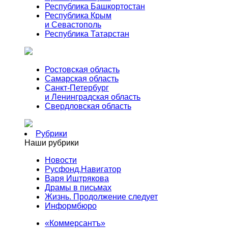
Республика Башкортостан
Республика Крым
и Севастополь
Республика Татарстан
Ростовская область
Самарская область
Санкт-Петербург
и Ленинградская область
Свердловская область
Рубрики
Наши рубрики
Новости
Русфонд.Навигатор
Варя Иштрякова
Драмы в письмах
Жизнь. Продолжение следует
Информбюро
«Коммерсантъ»