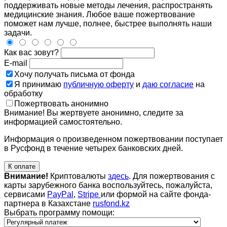
поддерживать новые методы лечения, распространять
медицинские знания. Любое ваше пожертвование
поможет нам лучше, полнее, быстрее выполнять наши
задачи.
Как вас зовут?
E-mail
Хочу получать письма от фонда
Я принимаю
публичную оферту
и
даю согласие
на
обработку
Пожертвовать анонимно
Внимание! Вы жертвуете анонимно, следите за
информацией самостоятельно.
Информация о произведенном пожертвовании поступает
в Русфонд в течение четырех банковских дней.
К оплате
Внимание!
Криптовалюты
здесь
. Для пожертвования с
карты зарубежного банка воспользуйтесь, пожалуйста,
сервисами
PayPal
,
Stripe
или формой на сайте фонда-
партнера в Казахстане
rusfond.kz
Выбрать программу помощи: