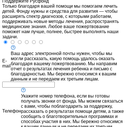
Поддержите Русфонд
Только благодаря вашей помощи мы помогаем лечить
детей. Фонду нужны и средства для развития — чтобы
расширять спектр диагнозов, с которыми работаем,
поддерживать новые методы лечения, распространять
медицинские знания. Любое ваше пожертвование
поможет нам лучше, полнее, быстрее выполнять наши
задачи.
Ваш адрес электронной почты нужен, чтобы мы
могли рассказать, какую помощь удалось оказать
E-
благодаря вашему пожертвованию. Мы направим
mail
отчет о результатах лечения ребенка и письмо с
благодарностью. Мы бережно относимся к вашим
данным и не передаем их третьим лицам.
Укажите номер телефона, если вы готовы
получать звонки от фонда. Мы можем связаться
с вами, чтобы поблагодарить за поддержку,
Телефон
рассказать о результатах помощи детям, а также
сообщить о благотворительных программах и
способах участия в них. Мы бережно относимся
к вашим данным и не передаем их третьим