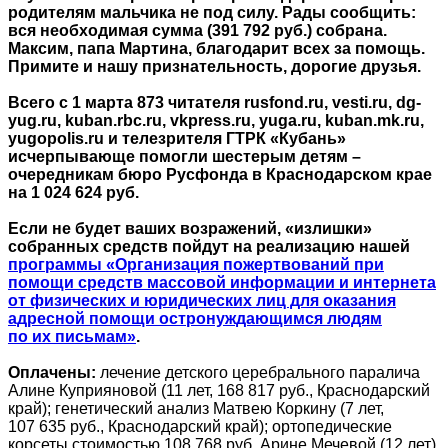
родителям мальчика не под силу. Рады сообщить:
вся необходимая сумма (391 792 руб.) собрана.
Максим, папа Мартина, благодарит всех за помощь.
Примите и нашу признательность, дорогие друзья.
Всего с 1 марта 873 читателя rusfond.ru, vesti.ru, dg-
yug.ru, kuban.rbc.ru, vkpress.ru, yuga.ru, kuban.mk.ru,
yugopolis.ru и телезрителя ГТРК «Кубань»
исчерпывающе помогли шестерым детям –
очередникам бюро Русфонда в Краснодарском крае
на 1 024 624 руб.
Если не будет ваших возражений, «излишки»
собранных средств пойдут на реализацию нашей
программы «Организация пожертвований при
помощи средств массовой информации и интернета
от физических и юридических лиц для оказания
адресной помощи остронуждающимся людям
по их письмам»
.
Оплачены:
лечение детского церебрального паралича
Алине Куприяновой (11 лет, 168 817 руб., Краснодарский
край); генетический анализ Матвею Коркину (7 лет,
107 635 руб., Краснодарский край); ортопедические
корсеты стоимостью 108 768 руб. Арине Мечевой (12 лет),