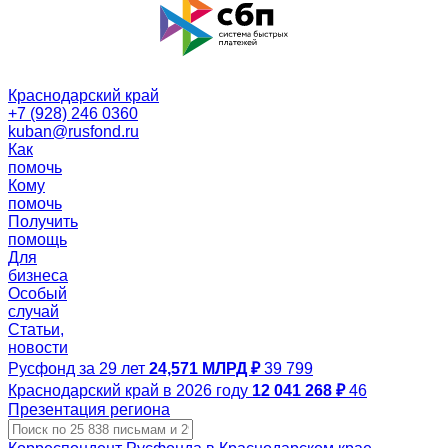
Краснодарский край
+7 (928) 246 0360
kuban@rusfond.ru
Как
помочь
Кому
помочь
Получить
помощь
Для
бизнеса
Особый
случай
Статьи,
новости
Русфонд за 29 лет
24,571 МЛРД ₽
39 799
Краснодарский край в 2026 году
12 041 268 ₽
46
Презентация региона