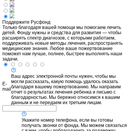
Поддержите Русфонд
Только благодаря вашей помощи мы помогаем лечить
детей. Фонду нужны и средства для развития — чтобы
расширять спектр диагнозов, с которыми работаем,
поддерживать новые методы лечения, распространять
медицинские знания. Любое ваше пожертвование
поможет нам лучше, полнее, быстрее выполнять наши
задачи.
Ваш адрес электронной почты нужен, чтобы мы
могли рассказать, какую помощь удалось оказать
E-
благодаря вашему пожертвованию. Мы направим
mail
отчет о результатах лечения ребенка и письмо с
благодарностью. Мы бережно относимся к вашим
данным и не передаем их третьим лицам.
Укажите номер телефона, если вы готовы
получать звонки от фонда. Мы можем связаться
с вами, чтобы поблагодарить за поддержку,