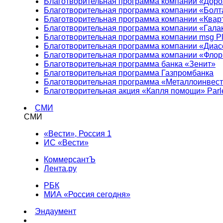
Благотворительная программа компании «Доро
Благотворительная программа компании «Болт
Благотворительная программа компании «Квар
Благотворительная программа компании «Гала
Благотворительная программа компании msg Pl
Благотворительная программа компании «Диа
Благотворительная программа компании «Фло
Благотворительная программа банка «Зенит»
Благотворительная программа Газпромбанка
Благотворительная программа «Металлоинвес
Благотворительная акция «Капля помощи» Parl
СМИ
СМИ
«Вести», Россия 1
ИС «Вести»
КоммерсантЪ
Лента.ру
РБК
МИА «Россия сегодня»
Эндаумент