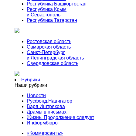
Республика Башкортостан
Республика Крым
и Севастополь
Республика Татарстан
Ростовская область
Самарская область
Санкт-Петербург
и Ленинградская область
Свердловская область
Рубрики
Наши рубрики
Новости
Русфонд.Навигатор
Варя Иштрякова
Драмы в письмах
Жизнь. Продолжение следует
Информбюро
«Коммерсантъ»