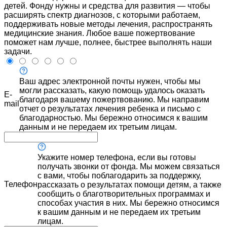
детей. Фонду нужны и средства для развития — чтобы
расширять спектр диагнозов, с которыми работаем,
поддерживать новые методы лечения, распространять
медицинские знания. Любое ваше пожертвование
поможет нам лучше, полнее, быстрее выполнять наши
задачи.
Ваш адрес электронной почты нужен, чтобы мы
могли рассказать, какую помощь удалось оказать
E-
благодаря вашему пожертвованию. Мы направим
mail
отчет о результатах лечения ребенка и письмо с
благодарностью. Мы бережно относимся к вашим
данным и не передаем их третьим лицам.
Укажите номер телефона, если вы готовы
получать звонки от фонда. Мы можем связаться
с вами, чтобы поблагодарить за поддержку,
Телефон
рассказать о результатах помощи детям, а также
сообщить о благотворительных программах и
способах участия в них. Мы бережно относимся
к вашим данным и не передаем их третьим
лицам.