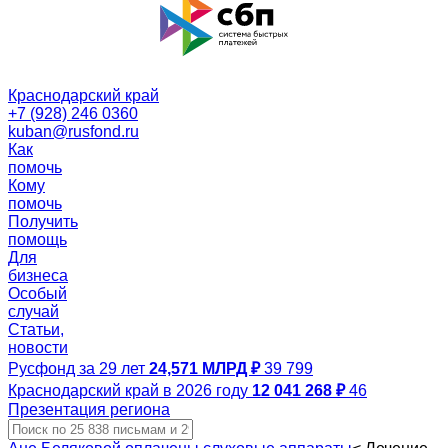
Краснодарский край
+7 (928) 246 0360
kuban@rusfond.ru
Как
помочь
Кому
помочь
Получить
помощь
Для
бизнеса
Особый
случай
Статьи,
новости
Русфонд за 29 лет
24,571 МЛРД ₽
39 799
Краснодарский край в 2026 году
12 041 268 ₽
46
Презентация региона