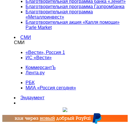
Благотворительная программа банка «Зенит»
Благотворительная программа Газпромбанка
Благотворительная программа
«Металлоинвест»
Благотворительная акция «Капля помощи»
Parle Market
СМИ
СМИ
«Вести», Россия 1
ИС «Вести»
КоммерсантЪ
Лента.ру
РБК
МИА «Россия сегодня»
Эндаумент