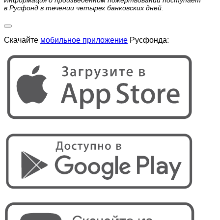
Информация о произведенном пожертвовании поступает
в Русфонд в течении четырех банковских дней.
Скачайте
мобильное приложение
Русфонда: