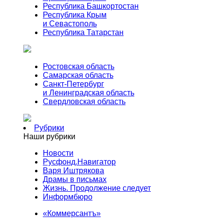
Республика Башкортостан
Республика Крым
и Севастополь
Республика Татарстан
Ростовская область
Самарская область
Санкт-Петербург
и Ленинградская область
Свердловская область
Рубрики
Наши рубрики
Новости
Русфонд.Навигатор
Варя Иштрякова
Драмы в письмах
Жизнь. Продолжение следует
Информбюро
«Коммерсантъ»