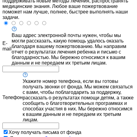
поддерживать новые методы лечения, распространять
медицинские знания. Любое ваше пожертвование
поможет нам лучше, полнее, быстрее выполнять наши
задачи.
Ваш адрес электронной почты нужен, чтобы мы
могли рассказать, какую помощь удалось оказать
E-
благодаря вашему пожертвованию. Мы направим
mail
отчет о результатах лечения ребенка и письмо с
благодарностью. Мы бережно относимся к вашим
данным и не передаем их третьим лицам.
Укажите номер телефона, если вы готовы
получать звонки от фонда. Мы можем связаться
с вами, чтобы поблагодарить за поддержку,
Телефон
рассказать о результатах помощи детям, а также
сообщить о благотворительных программах и
способах участия в них. Мы бережно относимся
к вашим данным и не передаем их третьим
лицам.
Хочу получать письма от фонда