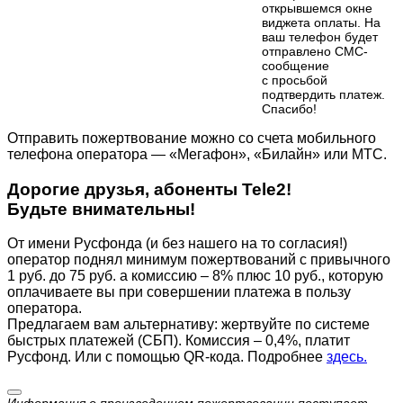
открывшемся окне
виджета оплаты. На
ваш телефон будет
отправлено СМС-
сообщение
с просьбой
подтвердить платеж.
Cпасибо!
Отправить пожертвование можно со счета мобильного
телефона оператора — «Мегафон», «Билайн» или МТС.
Дорогие друзья, абоненты Tele2!
Будьте внимательны!
От имени Русфонда (и без нашего на то согласия!)
оператор поднял минимум пожертвований с привычного
1 руб. до 75 руб. а комиссию – 8% плюс 10 руб., которую
оплачиваете вы при совершении платежа в пользу
оператора.
Предлагаем вам альтернативу: жертвуйте по cистеме
быстрых платежей (СБП). Комиссия – 0,4%, платит
Русфонд. Или с помощью QR-кода. Подробнее
здесь.