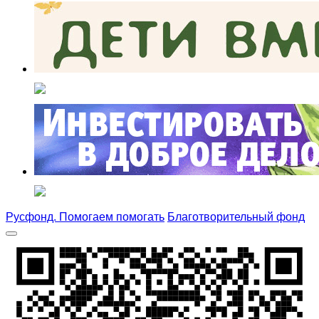
Русфонд. Помогаем помогать
Благотворительный фонд