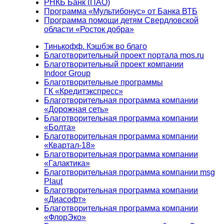
РНКБ Банк (ПАО)
Программа «Мультибонус» от Банка ВТБ
Программа помощи детям Свердловской
области «Росток добра»
Тинькофф. Кэшбэк во благо
Благотворительный проект портала mos.ru
Благотворительный проект компании
Indoor Group
Благотворительные программы
ГК «Кредитэкспресс»
Благотворительная программа компании
«Дорожная сеть»
Благотворительная программа компании
«Болта»
Благотворительная программа компании
«Квартал-18»
Благотворительная программа компании
«Галактика»
Благотворительная программа компании msg
Plaut
Благотворительная программа компании
«Диасофт»
Благотворительная программа компании
«ФлорЭко»