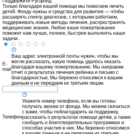
Поддержите Русфонд
Только благодаря вашей помощи мы помогаем лечить
детей. Фонду нужны и средства для развития — чтобы
расширять спектр диагнозов, с которыми работаем,
поддерживать новые методы лечения, распространять
медицинские знания. Любое ваше пожертвование
поможет нам лучше, полнее, быстрее выполнять наши
задачи.
Ваш адрес электронной почты нужен, чтобы мы
могли рассказать, какую помощь удалось оказать
E-
благодаря вашему пожертвованию. Мы направим
mail
отчет о результатах лечения ребенка и письмо с
благодарностью. Мы бережно относимся к вашим
данным и не передаем их третьим лицам.
Укажите номер телефона, если вы готовы
получать звонки от фонда. Мы можем связаться
с вами, чтобы поблагодарить за поддержку,
Телефон
рассказать о результатах помощи детям, а также
сообщить о благотворительных программах и
способах участия в них. Мы бережно относимся
к вашим данным и не передаем их третьим