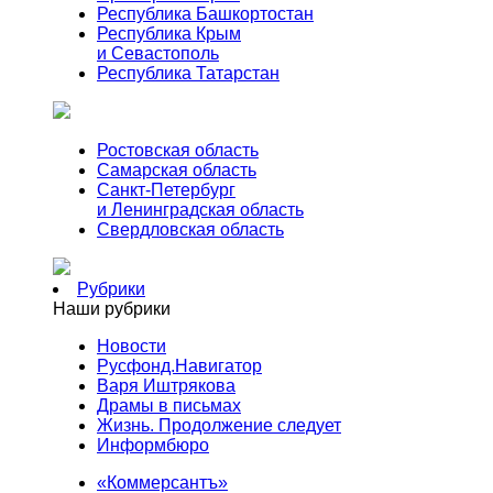
Республика Башкортостан
Республика Крым
и Севастополь
Республика Татарстан
Ростовская область
Самарская область
Санкт-Петербург
и Ленинградская область
Свердловская область
Рубрики
Наши рубрики
Новости
Русфонд.Навигатор
Варя Иштрякова
Драмы в письмах
Жизнь. Продолжение следует
Информбюро
«Коммерсантъ»