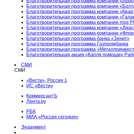
Благотворительная программа компании «Доро
Благотворительная программа компании «Болт
Благотворительная программа компании «Квар
Благотворительная программа компании «Гала
Благотворительная программа компании msg Pl
Благотворительная программа компании «Диа
Благотворительная программа компании «Фло
Благотворительная программа банка «Зенит»
Благотворительная программа Газпромбанка
Благотворительная программа «Металлоинвес
Благотворительная акция «Капля помощи» Parl
СМИ
СМИ
«Вести», Россия 1
ИС «Вести»
КоммерсантЪ
Лента.ру
РБК
МИА «Россия сегодня»
Эндаумент