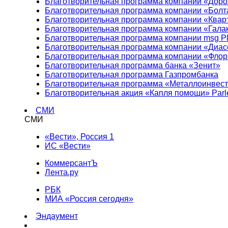
Благотворительная программа компании «Доро
Благотворительная программа компании «Болт
Благотворительная программа компании «Квар
Благотворительная программа компании «Гала
Благотворительная программа компании msg Pl
Благотворительная программа компании «Диа
Благотворительная программа компании «Фло
Благотворительная программа банка «Зенит»
Благотворительная программа Газпромбанка
Благотворительная программа «Металлоинвес
Благотворительная акция «Капля помощи» Parl
СМИ
СМИ
«Вести», Россия 1
ИС «Вести»
КоммерсантЪ
Лента.ру
РБК
МИА «Россия сегодня»
Эндаумент