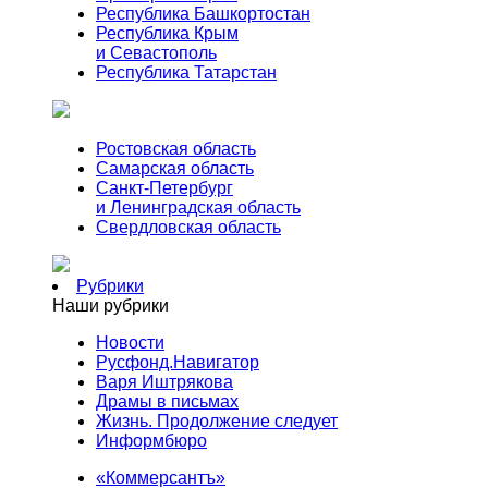
Республика Башкортостан
Республика Крым
и Севастополь
Республика Татарстан
Ростовская область
Самарская область
Санкт-Петербург
и Ленинградская область
Свердловская область
Рубрики
Наши рубрики
Новости
Русфонд.Навигатор
Варя Иштрякова
Драмы в письмах
Жизнь. Продолжение следует
Информбюро
«Коммерсантъ»