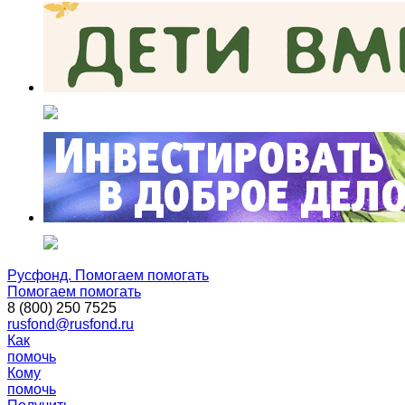
Русфонд. Помогаем помогать
Помогаем помогать
8 (800) 250 7525
rusfond@rusfond.ru
Как
помочь
Кому
помочь