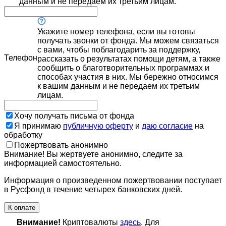
данным и не передаем их третьим лицам.
Укажите номер телефона, если вы готовы
получать звонки от фонда. Мы можем связаться
с вами, чтобы поблагодарить за поддержку,
Телефон
рассказать о результатах помощи детям, а также
сообщить о благотворительных программах и
способах участия в них. Мы бережно относимся
к вашим данным и не передаем их третьим
лицам.
Хочу получать письма от фонда
Я принимаю
публичную оферту
и
даю согласие
на
обработку
Пожертвовать анонимно
Внимание! Вы жертвуете анонимно, следите за
информацией самостоятельно.
Информация о произведенном пожертвовании поступает
в Русфонд в течение четырех банковских дней.
К оплате
Внимание!
Криптовалюты
здесь
. Для