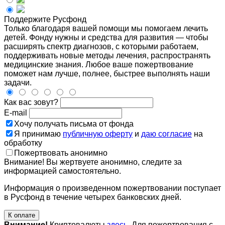
Поддержите Русфонд
Только благодаря вашей помощи мы помогаем лечить
детей. Фонду нужны и средства для развития — чтобы
расширять спектр диагнозов, с которыми работаем,
поддерживать новые методы лечения, распространять
медицинские знания. Любое ваше пожертвование
поможет нам лучше, полнее, быстрее выполнять наши
задачи.
Как вас зовут?
E-mail
Хочу получать письма от фонда
Я принимаю
публичную оферту
и
даю согласие
на
обработку
Пожертвовать анонимно
Внимание! Вы жертвуете анонимно, следите за
информацией самостоятельно.
Информация о произведенном пожертвовании поступает
в Русфонд в течение четырех банковских дней.
К оплате
Внимание!
Криптовалюты
здесь
. Для пожертвования с