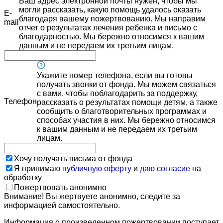
Ваш адрес электронной почты нужен, чтобы мы
могли рассказать, какую помощь удалось оказать
E-
благодаря вашему пожертвованию. Мы направим
mail
отчет о результатах лечения ребенка и письмо с
благодарностью. Мы бережно относимся к вашим
данным и не передаем их третьим лицам.
Укажите номер телефона, если вы готовы
получать звонки от фонда. Мы можем связаться
с вами, чтобы поблагодарить за поддержку,
Телефон
рассказать о результатах помощи детям, а также
сообщить о благотворительных программах и
способах участия в них. Мы бережно относимся
к вашим данным и не передаем их третьим
лицам.
Хочу получать письма от фонда
Я принимаю
публичную оферту
и
даю согласие
на
обработку
Пожертвовать анонимно
Внимание! Вы жертвуете анонимно, следите за
информацией самостоятельно.
Информация о произведенном пожертвовании поступает