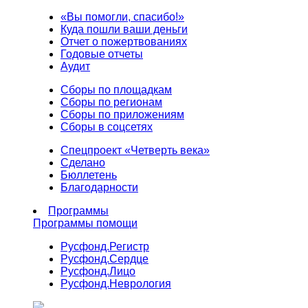
«Вы помогли, спасибо!»
Куда пошли ваши деньги
Отчет о пожертвованиях
Годовые отчеты
Аудит
Сборы по площадкам
Сборы по регионам
Сборы по приложениям
Сборы в соцсетях
Спецпроект «Четверть века»
Сделано
Бюллетень
Благодарности
Программы
Программы помощи
Русфонд.
Регистр
Русфонд.
Сердце
Русфонд.
Лицо
Русфонд.
Неврология