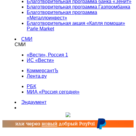
Благотворительная программа банка «Зенит»
Благотворительная программа Газпромбанка
Благотворительная программа
«Металлоинвест»
Благотворительная акция «Капля помощи»
Parle Market
СМИ
СМИ
«Вести», Россия 1
ИС «Вести»
КоммерсантЪ
Лента.ру
РБК
МИА «Россия сегодня»
Эндаумент