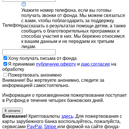
Укажите номер телефона, если вы готовы
получать звонки от фонда. Мы можем связаться
с вами, чтобы поблагодарить за поддержку,
Телефон
рассказать о результатах помощи детям, а также
сообщить о благотворительных программах и
способах участия в них. Мы бережно относимся
к вашим данным и не передаем их третьим
лицам.
Хочу получать письма от фонда
Я принимаю
публичную оферту
и
даю согласие
на
обработку
Пожертвовать анонимно
Внимание! Вы жертвуете анонимно, следите за
информацией самостоятельно.
Информация о произведенном пожертвовании поступает
в Русфонд в течение четырех банковских дней.
К оплате
Внимание!
Криптовалюты
здесь
. Для пожертвования с
карты зарубежного банка воспользуйтесь, пожалуйста,
сервисами
PayPal
,
Stripe
или формой на сайте фонда-