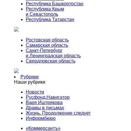
Республика Башкортостан
Республика Крым
и Севастополь
Республика Татарстан
Ростовская область
Самарская область
Санкт-Петербург
и Ленинградская область
Свердловская область
Рубрики
Наши рубрики
Новости
Русфонд.Навигатор
Варя Иштрякова
Драмы в письмах
Жизнь. Продолжение следует
Информбюро
«Коммерсантъ»