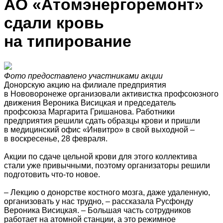
АО «Атомэнергоремонт»
сдали кровь
на типирование
Фото предоставлено участниками акции
Донорскую акцию на филиале предприятия
в Нововоронеже организовали активистка профсоюзного
движения Вероника Висицкая и председатель
профсоюза Маргарита Гришанова. Работники
предприятия решили сдать образцы крови и пришли
в медицинский офис «Инвитро» в свой выходной –
в воскресенье, 28 февраля.
Акции по сдаче цельной крови для этого коллектива
стали уже привычными, поэтому организаторы решили
подготовить что-то новое.
– Лекцию о донорстве костного мозга, даже удаленную,
организовать у нас трудно, – рассказала Русфонду
Вероника Висицкая. – Большая часть сотрудников
работает на атомной станции, а это режимное