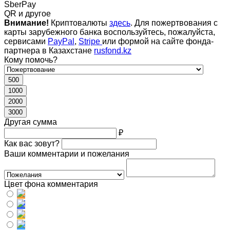
SberPay
QR и другое
Внимание!
Криптовалюты
здесь
. Для пожертвования с
карты зарубежного банка воспользуйтесь, пожалуйста,
сервисами
PayPal
,
Stripe
или формой на сайте фонда-
партнера в Казахстане
rusfond.kz
Кому помочь?
500
1000
2000
3000
Другая сумма
₽
Как вас зовут?
Ваши комментарии и пожелания
Цвет фона комментария