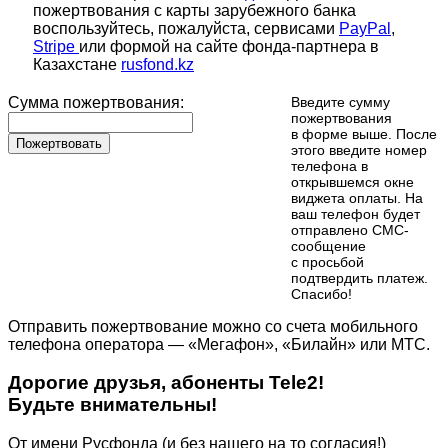
пожертвования с карты зарубежного банка
воспользуйтесь, пожалуйста, сервисами
PayPal
,
Stripe
или формой на сайте фонда-партнера в
Казахстане
rusfond.kz
Сумма пожертвования:
Введите сумму
пожертвования
в форме выше. После
Пожертвовать
этого введите номер
телефона в
открывшемся окне
виджета оплаты. На
ваш телефон будет
отправлено СМС-
сообщение
с просьбой
подтвердить платеж.
Cпасибо!
Отправить пожертвование можно со счета мобильного
телефона оператора — «Мегафон», «Билайн» или МТС.
Дорогие друзья, абоненты Tele2!
Будьте внимательны!
От имени Русфонда (и без нашего на то согласия!)