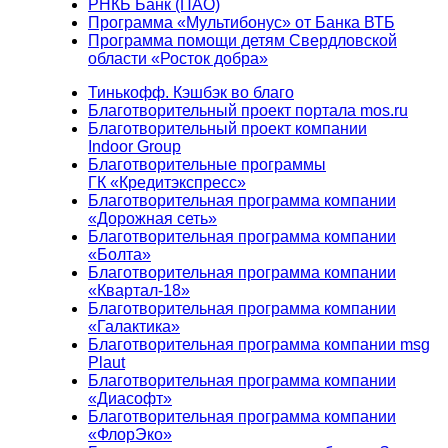
РНКБ Банк (ПАО)
Программа «Мультибонус» от Банка ВТБ
Программа помощи детям Свердловской
области «Росток добра»
Тинькофф. Кэшбэк во благо
Благотворительный проект портала mos.ru
Благотворительный проект компании
Indoor Group
Благотворительные программы
ГК «Кредитэкспресс»
Благотворительная программа компании
«Дорожная сеть»
Благотворительная программа компании
«Болта»
Благотворительная программа компании
«Квартал-18»
Благотворительная программа компании
«Галактика»
Благотворительная программа компании msg
Plaut
Благотворительная программа компании
«Диасофт»
Благотворительная программа компании
«ФлорЭко»