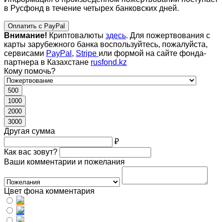
в Русфонд в течение четырех банковских дней.
Оплатить с PayPal
Внимание!
Криптовалюты
здесь
. Для пожертвования с
карты зарубежного банка воспользуйтесь, пожалуйста,
сервисами
PayPal
,
Stripe
или формой на сайте фонда-
партнера в Казахстане
rusfond.kz
Кому помочь?
500
1000
2000
3000
Другая сумма
₽
Как вас зовут?
Ваши комментарии и пожелания
Цвет фона комментария