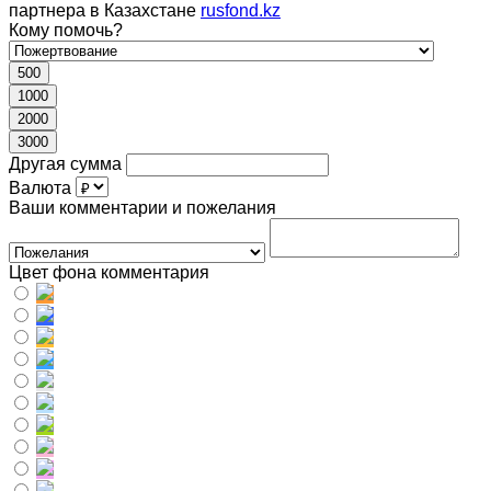
партнера в Казахстане
rusfond.kz
Кому помочь?
500
1000
2000
3000
Другая сумма
Валюта
Ваши комментарии и пожелания
Цвет фона комментария