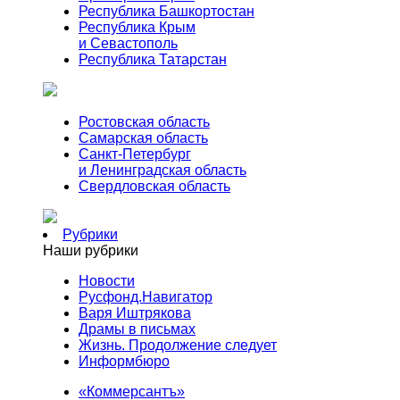
Республика Башкортостан
Республика Крым
и Севастополь
Республика Татарстан
Ростовская область
Самарская область
Санкт-Петербург
и Ленинградская область
Свердловская область
Рубрики
Наши рубрики
Новости
Русфонд.Навигатор
Варя Иштрякова
Драмы в письмах
Жизнь. Продолжение следует
Информбюро
«Коммерсантъ»