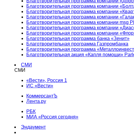
Благотворительная программа компании «Доро
Благотворительная программа компании «Болт
Благотворительная программа компании «Квар
Благотворительная программа компании «Гала
Благотворительная программа компании msg Pl
Благотворительная программа компании «Диа
Благотворительная программа компании «Фло
Благотворительная программа банка «Зенит»
Благотворительная программа Газпромбанка
Благотворительная программа «Металлоинвес
Благотворительная акция «Капля помощи» Parl
СМИ
СМИ
«Вести», Россия 1
ИС «Вести»
КоммерсантЪ
Лента.ру
РБК
МИА «Россия сегодня»
Эндаумент