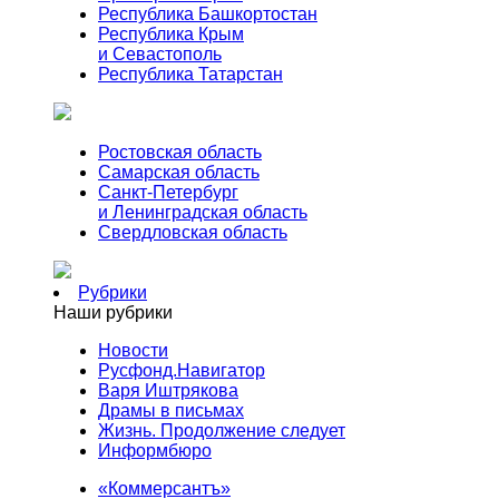
Республика Башкортостан
Республика Крым
и Севастополь
Республика Татарстан
Ростовская область
Самарская область
Санкт-Петербург
и Ленинградская область
Свердловская область
Рубрики
Наши рубрики
Новости
Русфонд.Навигатор
Варя Иштрякова
Драмы в письмах
Жизнь. Продолжение следует
Информбюро
«Коммерсантъ»