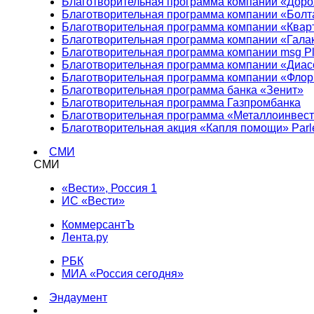
Благотворительная программа компании «Доро
Благотворительная программа компании «Болт
Благотворительная программа компании «Квар
Благотворительная программа компании «Гала
Благотворительная программа компании msg Pl
Благотворительная программа компании «Диа
Благотворительная программа компании «Фло
Благотворительная программа банка «Зенит»
Благотворительная программа Газпромбанка
Благотворительная программа «Металлоинвес
Благотворительная акция «Капля помощи» Parl
СМИ
СМИ
«Вести», Россия 1
ИС «Вести»
КоммерсантЪ
Лента.ру
РБК
МИА «Россия сегодня»
Эндаумент