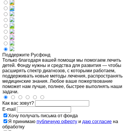
Поддержите Русфонд
Только благодаря вашей помощи мы помогаем лечить
детей. Фонду нужны и средства для развития — чтобы
расширять спектр диагнозов, с которыми работаем,
поддерживать новые методы лечения, распространять
медицинские знания. Любое ваше пожертвование
поможет нам лучше, полнее, быстрее выполнять наши
задачи.
Как вас зовут?
E-mail
Хочу получать письма от фонда
Я принимаю
публичную оферту
и
даю согласие
на
обработку