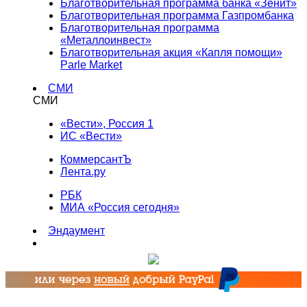
Благотворительная программа банка «Зенит»
Благотворительная программа Газпромбанка
Благотворительная программа
«Металлоинвест»
Благотворительная акция «Капля помощи»
Parle Market
СМИ
СМИ
«Вести», Россия 1
ИС «Вести»
КоммерсантЪ
Лента.ру
РБК
МИА «Россия сегодня»
Эндаумент