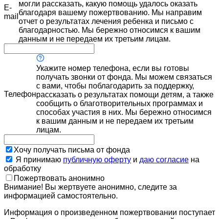
могли рассказать, какую помощь удалось оказать
E-
благодаря вашему пожертвованию. Мы направим
mail
отчет о результатах лечения ребенка и письмо с
благодарностью. Мы бережно относимся к вашим
данным и не передаем их третьим лицам.
Укажите номер телефона, если вы готовы
получать звонки от фонда. Мы можем связаться
с вами, чтобы поблагодарить за поддержку,
Телефон
рассказать о результатах помощи детям, а также
сообщить о благотворительных программах и
способах участия в них. Мы бережно относимся
к вашим данным и не передаем их третьим
лицам.
Хочу получать письма от фонда
Я принимаю
публичную оферту
и
даю согласие
на
обработку
Пожертвовать анонимно
Внимание! Вы жертвуете анонимно, следите за
информацией самостоятельно.
Информация о произведенном пожертвовании поступает