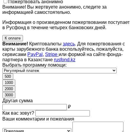
Пожертвовать анонимно
Внимание! Вы жертвуете анонимно, следите за
информацией самостоятельно.
Информация о произведенном пожертвовании поступает
в Русфонд в течение четырех банковских дней.
К оплате
Внимание!
Криптовалюты
здесь
. Для пожертвования с
карты зарубежного банка воспользуйтесь, пожалуйста,
сервисами
PayPal
,
Stripe
или формой на сайте фонда-
партнера в Казахстане
rusfond.kz
Выбрать программу помощи:
500
1000
2000
3000
Другая сумма
₽
Как вас зовут?
Ваши комментарии и пожелания