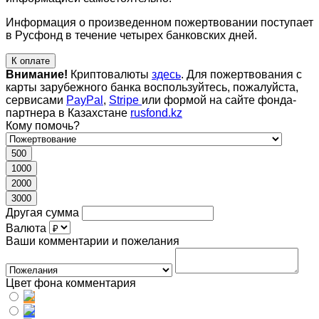
Информация о произведенном пожертвовании поступает
в Русфонд в течение четырех банковских дней.
К оплате
Внимание!
Криптовалюты
здесь
. Для пожертвования с
карты зарубежного банка воспользуйтесь, пожалуйста,
сервисами
PayPal
,
Stripe
или формой на сайте фонда-
партнера в Казахстане
rusfond.kz
Кому помочь?
500
1000
2000
3000
Другая сумма
Валюта
Ваши комментарии и пожелания
Цвет фона комментария