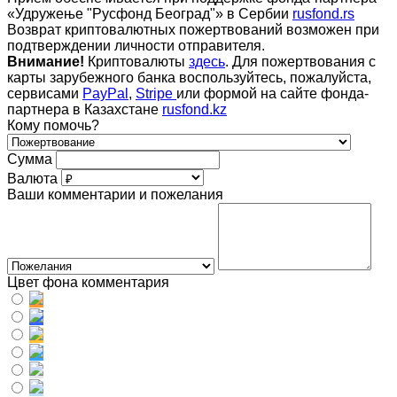
«Удружење "Русфонд Београд"» в Сербии
rusfond.rs
Возврат криптовалютных пожертвований возможен при
подтверждении личности отправителя.
Внимание!
Криптовалюты
здесь
. Для пожертвования с
карты зарубежного банка воспользуйтесь, пожалуйста,
сервисами
PayPal
,
Stripe
или формой на сайте фонда-
партнера в Казахстане
rusfond.kz
Кому помочь?
Сумма
Валюта
Ваши комментарии и пожелания
Цвет фона комментария