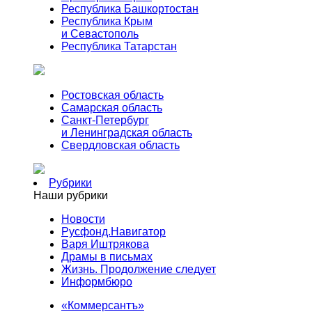
Республика Башкортостан
Республика Крым
и Севастополь
Республика Татарстан
Ростовская область
Самарская область
Санкт-Петербург
и Ленинградская область
Свердловская область
Рубрики
Наши рубрики
Новости
Русфонд.Навигатор
Варя Иштрякова
Драмы в письмах
Жизнь. Продолжение следует
Информбюро
«Коммерсантъ»