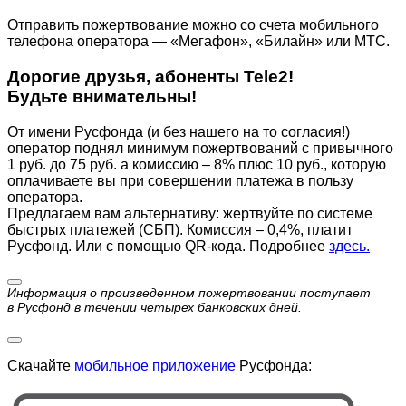
Отправить пожертвование можно со счета мобильного
телефона оператора — «Мегафон», «Билайн» или МТС.
Дорогие друзья, абоненты Tele2!
Будьте внимательны!
От имени Русфонда (и без нашего на то согласия!)
оператор поднял минимум пожертвований с привычного
1 руб. до 75 руб. а комиссию – 8% плюс 10 руб., которую
оплачиваете вы при совершении платежа в пользу
оператора.
Предлагаем вам альтернативу: жертвуйте по cистеме
быстрых платежей (СБП). Комиссия – 0,4%, платит
Русфонд. Или с помощью QR-кода. Подробнее
здесь.
Информация о произведенном пожертвовании поступает
в Русфонд в течении четырех банковских дней.
Скачайте
мобильное приложение
Русфонда: