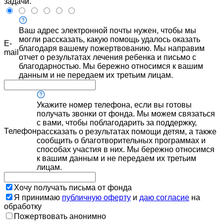
задачи.
Ваш адрес электронной почты нужен, чтобы мы
могли рассказать, какую помощь удалось оказать
E-
благодаря вашему пожертвованию. Мы направим
mail
отчет о результатах лечения ребенка и письмо с
благодарностью. Мы бережно относимся к вашим
данным и не передаем их третьим лицам.
Укажите номер телефона, если вы готовы
получать звонки от фонда. Мы можем связаться
с вами, чтобы поблагодарить за поддержку,
Телефон
рассказать о результатах помощи детям, а также
сообщить о благотворительных программах и
способах участия в них. Мы бережно относимся
к вашим данным и не передаем их третьим
лицам.
Хочу получать письма от фонда
Я принимаю
публичную оферту
и
даю согласие
на
обработку
Пожертвовать анонимно