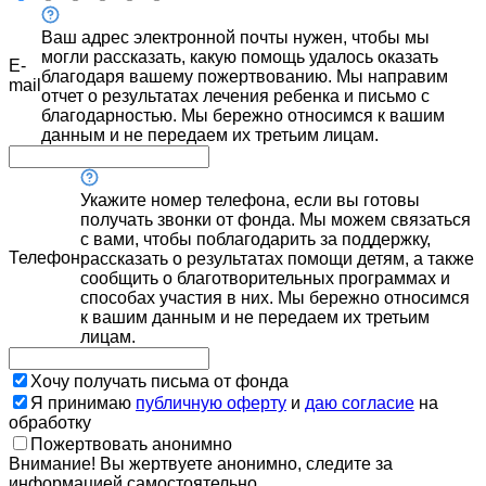
Ваш адрес электронной почты нужен, чтобы мы
могли рассказать, какую помощь удалось оказать
E-
благодаря вашему пожертвованию. Мы направим
mail
отчет о результатах лечения ребенка и письмо с
благодарностью. Мы бережно относимся к вашим
данным и не передаем их третьим лицам.
Укажите номер телефона, если вы готовы
получать звонки от фонда. Мы можем связаться
с вами, чтобы поблагодарить за поддержку,
Телефон
рассказать о результатах помощи детям, а также
сообщить о благотворительных программах и
способах участия в них. Мы бережно относимся
к вашим данным и не передаем их третьим
лицам.
Хочу получать письма от фонда
Я принимаю
публичную оферту
и
даю согласие
на
обработку
Пожертвовать анонимно
Внимание! Вы жертвуете анонимно, следите за
информацией самостоятельно.