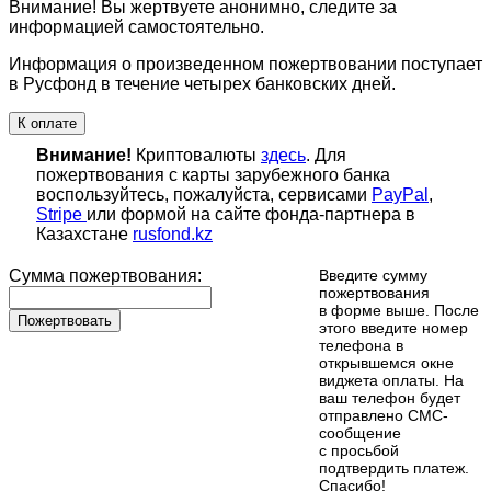
Внимание! Вы жертвуете анонимно, следите за
информацией самостоятельно.
Информация о произведенном пожертвовании поступает
в Русфонд в течение четырех банковских дней.
К оплате
Внимание!
Криптовалюты
здесь
. Для
пожертвования с карты зарубежного банка
воспользуйтесь, пожалуйста, сервисами
PayPal
,
Stripe
или формой на сайте фонда-партнера в
Казахстане
rusfond.kz
Сумма пожертвования:
Введите сумму
пожертвования
в форме выше. После
Пожертвовать
этого введите номер
телефона в
открывшемся окне
виджета оплаты. На
ваш телефон будет
отправлено СМС-
сообщение
с просьбой
подтвердить платеж.
Cпасибо!