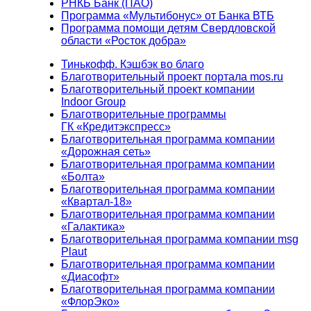
РНКБ Банк (ПАО)
Программа «Мультибонус» от Банка ВТБ
Программа помощи детям Свердловской
области «Росток добра»
Тинькофф. Кэшбэк во благо
Благотворительный проект портала mos.ru
Благотворительный проект компании
Indoor Group
Благотворительные программы
ГК «Кредитэкспресс»
Благотворительная программа компании
«Дорожная сеть»
Благотворительная программа компании
«Болта»
Благотворительная программа компании
«Квартал-18»
Благотворительная программа компании
«Галактика»
Благотворительная программа компании msg
Plaut
Благотворительная программа компании
«Диасофт»
Благотворительная программа компании
«ФлорЭко»