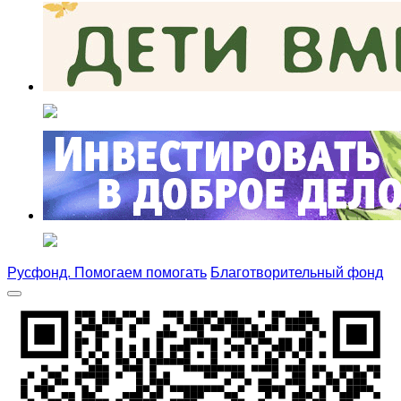
Русфонд. Помогаем помогать
Благотворительный фонд