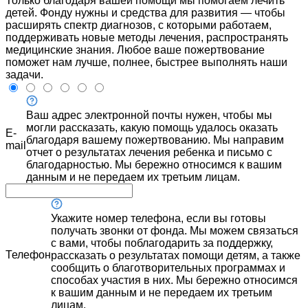
Только благодаря вашей помощи мы помогаем лечить
детей. Фонду нужны и средства для развития — чтобы
расширять спектр диагнозов, с которыми работаем,
поддерживать новые методы лечения, распространять
медицинские знания. Любое ваше пожертвование
поможет нам лучше, полнее, быстрее выполнять наши
задачи.
Ваш адрес электронной почты нужен, чтобы мы
могли рассказать, какую помощь удалось оказать
E-
благодаря вашему пожертвованию. Мы направим
mail
отчет о результатах лечения ребенка и письмо с
благодарностью. Мы бережно относимся к вашим
данным и не передаем их третьим лицам.
Укажите номер телефона, если вы готовы
получать звонки от фонда. Мы можем связаться
с вами, чтобы поблагодарить за поддержку,
Телефон
рассказать о результатах помощи детям, а также
сообщить о благотворительных программах и
способах участия в них. Мы бережно относимся
к вашим данным и не передаем их третьим
лицам.