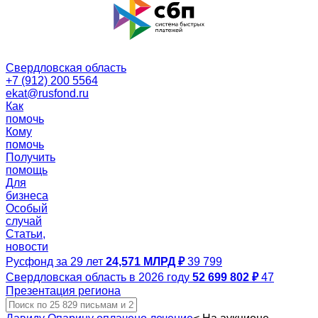
Свердловская область
+7 (912) 200 5564
ekat@rusfond.ru
Как
помочь
Кому
помочь
Получить
помощь
Для
бизнеса
Особый
случай
Статьи,
новости
Русфонд за 29 лет
24,571 МЛРД ₽
39 799
Свердловская область в 2026 году
52 699 802 ₽
47
Презентация региона