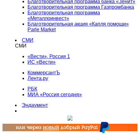
Благотворительная программа банка «Зенит»
Благотворительная программа Газпромбанка
Благотворительная программа
«Металлоинвест»
Благотворительная акция «Капля помощи»
Parle Market
СМИ
СМИ
«Вести», Россия 1
ИС «Вести»
КоммерсантЪ
Лента.ру
РБК
МИА «Россия сегодня»
Эндаумент