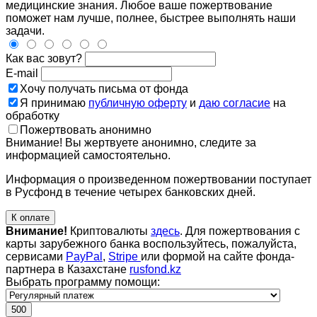
медицинские знания. Любое ваше пожертвование
поможет нам лучше, полнее, быстрее выполнять наши
задачи.
Как вас зовут?
E-mail
Хочу получать письма от фонда
Я принимаю
публичную оферту
и
даю согласие
на
обработку
Пожертвовать анонимно
Внимание! Вы жертвуете анонимно, следите за
информацией самостоятельно.
Информация о произведенном пожертвовании поступает
в Русфонд в течение четырех банковских дней.
К оплате
Внимание!
Криптовалюты
здесь
. Для пожертвования с
карты зарубежного банка воспользуйтесь, пожалуйста,
сервисами
PayPal
,
Stripe
или формой на сайте фонда-
партнера в Казахстане
rusfond.kz
Выбрать программу помощи:
500