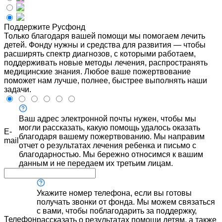
Поддержите Русфонд
Только благодаря вашей помощи мы помогаем лечить
детей. Фонду нужны и средства для развития — чтобы
расширять спектр диагнозов, с которыми работаем,
поддерживать новые методы лечения, распространять
медицинские знания. Любое ваше пожертвование
поможет нам лучше, полнее, быстрее выполнять наши
задачи.
Ваш адрес электронной почты нужен, чтобы мы
могли рассказать, какую помощь удалось оказать
E-
благодаря вашему пожертвованию. Мы направим
mail
отчет о результатах лечения ребенка и письмо с
благодарностью. Мы бережно относимся к вашим
данным и не передаем их третьим лицам.
Укажите номер телефона, если вы готовы
получать звонки от фонда. Мы можем связаться
с вами, чтобы поблагодарить за поддержку,
Телефон
рассказать о результатах помощи детям, а также