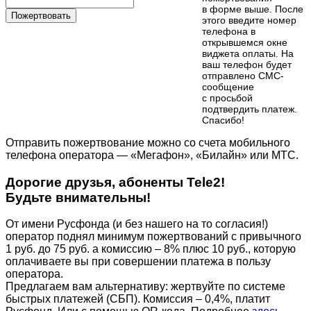
в форме выше. После
Пожертвовать
этого введите номер
телефона в
открывшемся окне
виджета оплаты. На
ваш телефон будет
отправлено СМС-
сообщение
с просьбой
подтвердить платеж.
Cпасибо!
Отправить пожертвование можно со счета мобильного
телефона оператора — «Мегафон», «Билайн» или МТС.
Дорогие друзья, абоненты Tele2!
Будьте внимательны!
От имени Русфонда (и без нашего на то согласия!)
оператор поднял минимум пожертвований с привычного
1 руб. до 75 руб. а комиссию – 8% плюс 10 руб., которую
оплачиваете вы при совершении платежа в пользу
оператора.
Предлагаем вам альтернативу: жертвуйте по cистеме
быстрых платежей (СБП). Комиссия – 0,4%, платит