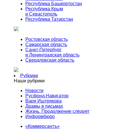
Республика Башкортостан
Республика Крым
и Севастополь
Республика Татарстан
Ростовская область
Самарская область
Санкт-Петербург
и Ленинградская область
Свердловская область
Рубрики
Наши рубрики
Новости
Русфонд.Навигатор
Варя Иштрякова
Драмы в письмах
Жизнь. Продолжение следует
Информбюро
«Коммерсантъ»