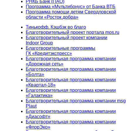
РНКБ Банк (ПАО)
Программа «Мультибонус» от Банка ВТБ
Программа помощи детям Свердловской
области «Росток добра»
Тинькофф. Кэшбэк во благо
Благотворительный проект портала mos.ru
Благотворительный проект компании
Indoor Group
Благотворительные программы
ГК «Кредитэкспресс»
Благотворительная программа компании
«Дорожная сеть»
Благотворительная программа компании
«Болта»
Благотворительная программа компании
«Квартал-18»
Благотворительная программа компании
«Галактика»
Благотворительная программа компании msg
Plaut
Благотворительная программа компании
«Диасофт»
Благотворительная программа компании
«ФлорЭко»