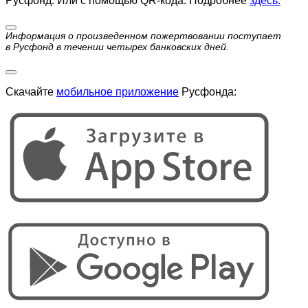
Русфонд. Или с помощью QR-кода. Подробнее
здесь.
Информация о произведенном пожертвовании поступает
в Русфонд в течении четырех банковских дней.
Скачайте
мобильное приложение
Русфонда: