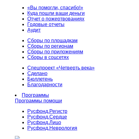
«Вы помогли, спасибо!»
Куда пошли ваши деньги
Отчет о пожертвованиях
Годовые отчеты
Аудит
Сборы по площадкам
Сборы по регионам
Сборы по приложениям
Сборы в соцсетях
Спецпроект «Четверть века»
Сделано
Бюллетень
Благодарности
Программы
Программы помощи
Русфонд.
Регистр
Русфонд.
Сердце
Русфонд.
Лицо
Русфонд.
Неврология