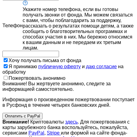
Укажите номер телефона, если вы готовы
получать звонки от фонда. Мы можем связаться
с вами, чтобы поблагодарить за поддержку,
Телефон
рассказать о результатах помощи детям, а также
сообщить о благотворительных программах и
способах участия в них. Мы бережно относимся
к вашим данным и не передаем их третьим
лицам.
Хочу получать письма от фонда
Я принимаю
публичную оферту
и
даю согласие
на
обработку
Пожертвовать анонимно
Внимание! Вы жертвуете анонимно, следите за
информацией самостоятельно.
Информация о произведенном пожертвовании поступает
в Русфонд в течение четырех банковских дней.
Оплатить с PayPal
Внимание!
Криптовалюты
здесь
. Для пожертвования с
карты зарубежного банка воспользуйтесь, пожалуйста,
сервисами
PayPal
,
Stripe
или формой на сайте фонда-