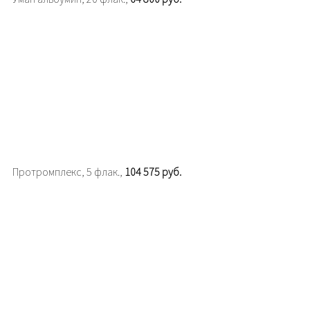
Протромплекс, 5 флак.,
104 575 руб.