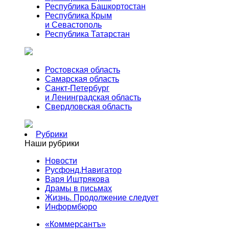
Республика Башкортостан
Республика Крым
и Севастополь
Республика Татарстан
Ростовская область
Самарская область
Санкт-Петербург
и Ленинградская область
Свердловская область
Рубрики
Наши рубрики
Новости
Русфонд.Навигатор
Варя Иштрякова
Драмы в письмах
Жизнь. Продолжение следует
Информбюро
«Коммерсантъ»