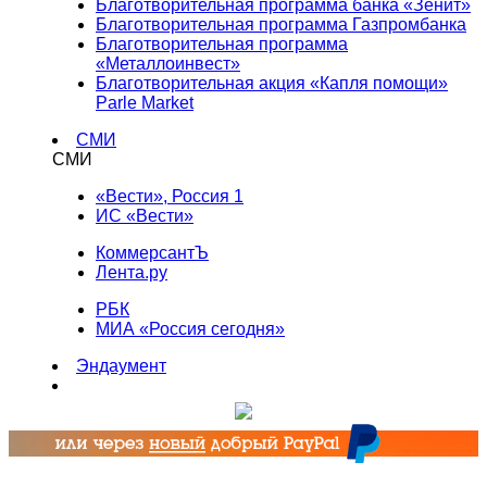
Благотворительная программа банка «Зенит»
Благотворительная программа Газпромбанка
Благотворительная программа
«Металлоинвест»
Благотворительная акция «Капля помощи»
Parle Market
СМИ
СМИ
«Вести», Россия 1
ИС «Вести»
КоммерсантЪ
Лента.ру
РБК
МИА «Россия сегодня»
Эндаумент