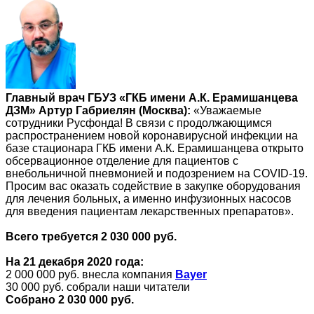
Главный врач ГБУЗ «ГКБ имени А.К. Ерамишанцева
ДЗМ» Артур Габриелян (Москва):
«Уважаемые
сотрудники Русфонда! В связи с продолжающимся
распространением новой коронавирусной инфекции на
базе стационара ГКБ имени А.К. Ерамишанцева открыто
обсервационное отделение для пациентов с
внебольничной пневмонией и подозрением на COVID-19.
Просим вас оказать содействие в закупке оборудования
для лечения больных, а именно инфузионных насосов
для введения пациентам лекарственных препаратов».
Всего требуется 2 030 000 руб.
На 21 декабря 2020 года:
2 000 000 руб. внесла компания
Bayer
30 000 руб. собрали наши читатели
Собрано 2 030 000 руб.