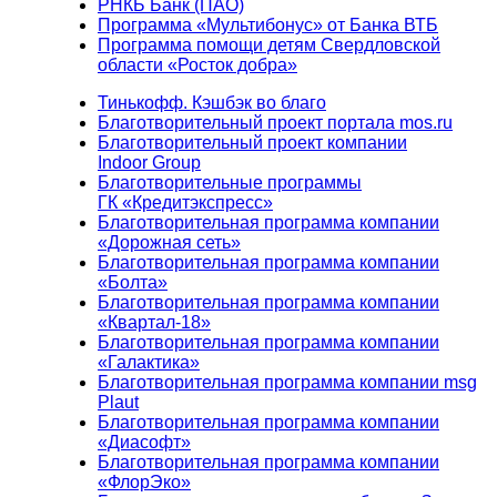
РНКБ Банк (ПАО)
Программа «Мультибонус» от Банка ВТБ
Программа помощи детям Свердловской
области «Росток добра»
Тинькофф. Кэшбэк во благо
Благотворительный проект портала mos.ru
Благотворительный проект компании
Indoor Group
Благотворительные программы
ГК «Кредитэкспресс»
Благотворительная программа компании
«Дорожная сеть»
Благотворительная программа компании
«Болта»
Благотворительная программа компании
«Квартал-18»
Благотворительная программа компании
«Галактика»
Благотворительная программа компании msg
Plaut
Благотворительная программа компании
«Диасофт»
Благотворительная программа компании
«ФлорЭко»