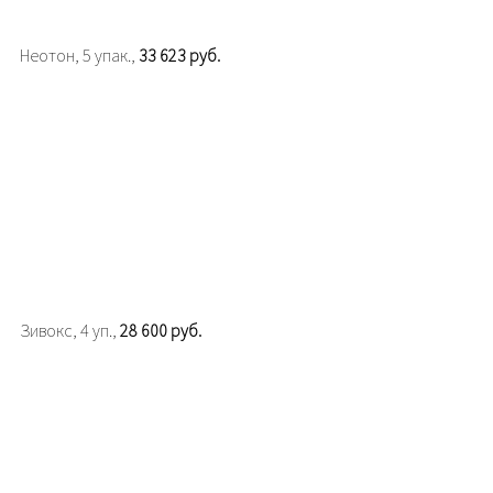
Неотон, 5 упак.,
33 623 руб.
Зивокс, 4 уп.,
28 600 руб.