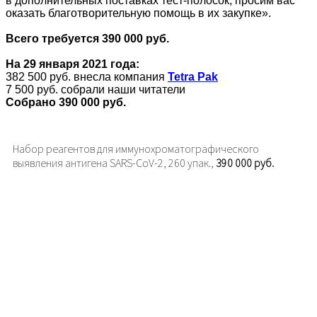
в дополнительных поставках тест‑полосок, просим вас
оказать благотворительную помощь в их закупке».
Всего требуется 390 000 руб.
На 29 января 2021 года:
382 500 руб. внесла компания
Tetra Pak
7 500 руб. собрали наши читатели
Собрано 390 000 руб.
Набор реагентов для иммунохроматографического
выявления антигена SARS-CoV-2, 260 упак.,
390 000 руб.