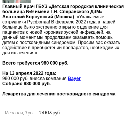
Главный врач ГБУЗ «Детская городская клиническая
больница №9 имени Г.Н. Сперанского ДЗМ»
Анатолий Корсунский (Москва):
«Уважаемые
сотрудники Русфонда! В феврале 2022 года в нашей
больнице было экстренно открыто отделение для
пациентов с новой коронавирусной инфекцией, на
данный момент мы продолжаем оказывать помощь
детям с постковидным синдромом. Просим вас оказать
содействие в приобретении препаратов, необходимых
для их лечения».
Всего требуется 980 000 руб.
На 13 апреля 2022 года:
980 000 руб. внесла компания
Bayer
Собрано 980 000 руб.
Лекарства для лечения постковидного синдрома
Меронем, 3 упак.,
24 618 руб.