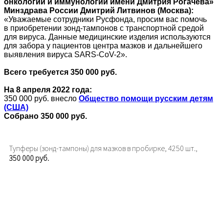
онкологии и иммунологии имени Дмитрия Рогачева»
Минздрава России Дмитрий Литвинов (Москва):
«Уважаемые сотрудники Русфонда, просим вас помочь
в приобретении зонд-тампонов с транспортной средой
для вируса. Данные медицинские изделия используются
для забора у пациентов центра мазков и дальнейшего
выявления вируса SARS‑CoV-2».
Всего требуется 350 000 руб.
На 8 апреля 2022 года:
350 000 руб. внесло
Общество помощи русским детям
(США)
Собрано 350 000 руб.
Тупферы (зонд-тампоны) для мазков в пробирке, 4250 шт.,
350 000 руб.