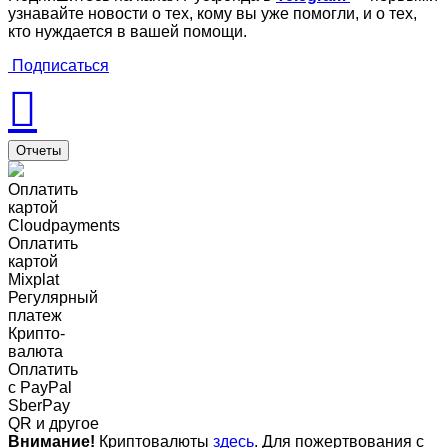
узнавайте новости о тех, кому вы уже помогли, и о тех,
кто нуждается в вашей помощи.
Подписаться
Отчеты
Оплатить
картой
Cloudpayments
Оплатить
картой
Mixplat
Регулярный
платеж
Крипто-
валюта
Оплатить
c PayPal
SberPay
QR и другое
Внимание!
Криптовалюты
здесь
. Для пожертвования с