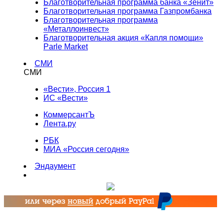
Благотворительная программа банка «Зенит»
Благотворительная программа Газпромбанка
Благотворительная программа
«Металлоинвест»
Благотворительная акция «Капля помощи»
Parle Market
СМИ
СМИ
«Вести», Россия 1
ИС «Вести»
КоммерсантЪ
Лента.ру
РБК
МИА «Россия сегодня»
Эндаумент