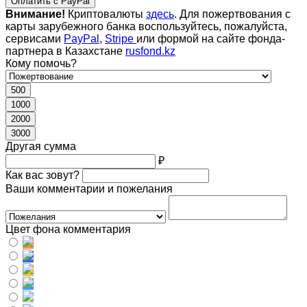
Оплатить с PayPal
Внимание!
Криптовалюты
здесь
. Для пожертвования с
карты зарубежного банка воспользуйтесь, пожалуйста,
сервисами
PayPal
,
Stripe
или формой на сайте фонда-
партнера в Казахстане
rusfond.kz
Кому помочь?
500
1000
2000
3000
Другая сумма
₽
Как вас зовут?
Ваши комментарии и пожелания
Цвет фона комментария