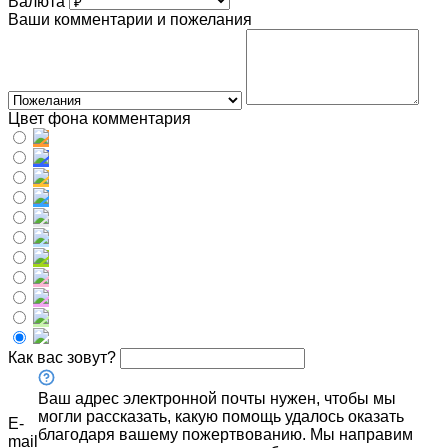
Валюта
Ваши комментарии и пожелания
Цвет фона комментария
Как вас зовут?
Ваш адрес электронной почты нужен, чтобы мы
могли рассказать, какую помощь удалось оказать
E-
благодаря вашему пожертвованию. Мы направим
mail