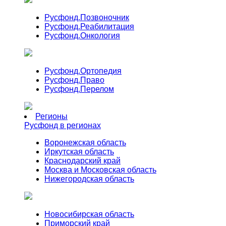
Русфонд.
Позвоночник
Русфонд.
Реабилитация
Русфонд.
Онкология
Русфонд.
Ортопедия
Русфонд.
Право
Русфонд.
Перелом
Регионы
Русфонд в регионах
Воронежская область
Иркутская область
Краснодарский край
Москва и Московская область
Нижегородская область
Новосибирская область
Приморский край