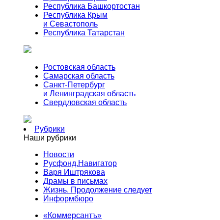
Республика Башкортостан
Республика Крым
и Севастополь
Республика Татарстан
Ростовская область
Самарская область
Санкт-Петербург
и Ленинградская область
Свердловская область
Рубрики
Наши рубрики
Новости
Русфонд.Навигатор
Варя Иштрякова
Драмы в письмах
Жизнь. Продолжение следует
Информбюро
«Коммерсантъ»