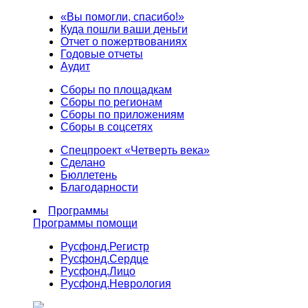
«Вы помогли, спасибо!»
Куда пошли ваши деньги
Отчет о пожертвованиях
Годовые отчеты
Аудит
Сборы по площадкам
Сборы по регионам
Сборы по приложениям
Сборы в соцсетях
Спецпроект «Четверть века»
Сделано
Бюллетень
Благодарности
Программы
Программы помощи
Русфонд.
Регистр
Русфонд.
Сердце
Русфонд.
Лицо
Русфонд.
Неврология