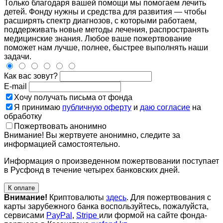
Только благодаря вашей помощи мы помогаем лечить
детей. Фонду нужны и средства для развития — чтобы
расширять спектр диагнозов, с которыми работаем,
поддерживать новые методы лечения, распространять
медицинские знания. Любое ваше пожертвование
поможет нам лучше, полнее, быстрее выполнять наши
задачи.
Как вас зовут?
E-mail
Хочу получать письма от фонда
Я принимаю
публичную оферту
и
даю согласие
на
обработку
Пожертвовать анонимно
Внимание! Вы жертвуете анонимно, следите за
информацией самостоятельно.
Информация о произведенном пожертвовании поступает
в Русфонд в течение четырех банковских дней.
К оплате
Внимание!
Криптовалюты
здесь
. Для пожертвования с
карты зарубежного банка воспользуйтесь, пожалуйста,
сервисами
PayPal
,
Stripe
или формой на сайте фонда-