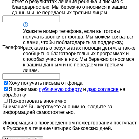
отчет о результатах лечения ребенка и письмо с
благодарностью. Мы бережно относимся к вашим
данным и не передаем их третьим лицам.
Укажите номер телефона, если вы готовы
получать звонки от фонда. Мы можем связаться
с вами, чтобы поблагодарить за поддержку,
Телефон
рассказать о результатах помощи детям, а также
сообщить о благотворительных программах и
способах участия в них. Мы бережно относимся
к вашим данным и не передаем их третьим
лицам.
Хочу получать письма от фонда
Я принимаю
публичную оферту
и
даю согласие
на
обработку
Пожертвовать анонимно
Внимание! Вы жертвуете анонимно, следите за
информацией самостоятельно.
Информация о произведенном пожертвовании поступает
в Русфонд в течение четырех банковских дней.