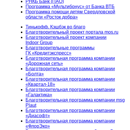
РНКБ Банк (ПАО)
Программа «Мультибонус» от Банка ВТБ
Программа помощи детям Свердловской
области «Росток добра»
Тинькофф. Кэшбэк во благо
Благотворительный проект портала mos.ru
Благотворительный проект компании
Indoor Group
Благотворительные программы
ГК «Кредитэкспресс»
Благотворительная программа компании
«Дорожная сеть»
Благотворительная программа компании
«Болта»
Благотворительная программа компании
«Квартал-18»
Благотворительная программа компании
«Галактика»
Благотворительная программа компании msg
Plaut
Благотворительная программа компании
«Диасофт»
Благотворительная программа компании
«ФлорЭко»