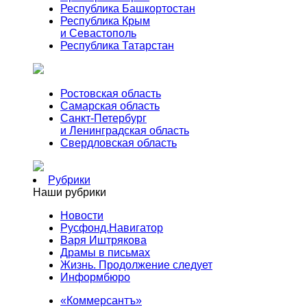
Республика Башкортостан
Республика Крым
и Севастополь
Республика Татарстан
Ростовская область
Самарская область
Санкт-Петербург
и Ленинградская область
Свердловская область
Рубрики
Наши рубрики
Новости
Русфонд.Навигатор
Варя Иштрякова
Драмы в письмах
Жизнь. Продолжение следует
Информбюро
«Коммерсантъ»