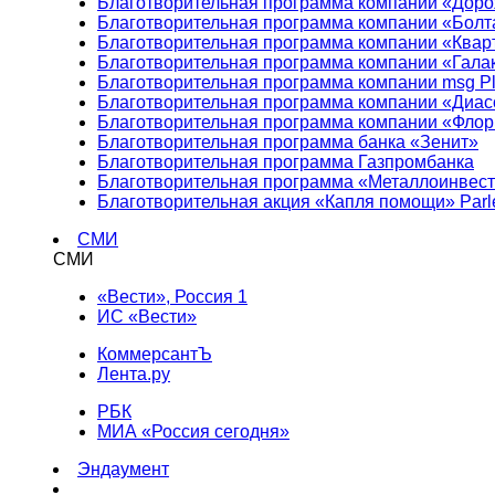
Благотворительная программа компании «Доро
Благотворительная программа компании «Болт
Благотворительная программа компании «Квар
Благотворительная программа компании «Гала
Благотворительная программа компании msg Pl
Благотворительная программа компании «Диа
Благотворительная программа компании «Фло
Благотворительная программа банка «Зенит»
Благотворительная программа Газпромбанка
Благотворительная программа «Металлоинвес
Благотворительная акция «Капля помощи» Parl
СМИ
СМИ
«Вести», Россия 1
ИС «Вести»
КоммерсантЪ
Лента.ру
РБК
МИА «Россия сегодня»
Эндаумент