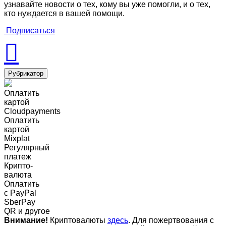
узнавайте новости о тех, кому вы уже помогли, и о тех,
кто нуждается в вашей помощи.
Подписаться
Рубрикатор
Оплатить
картой
Cloudpayments
Оплатить
картой
Mixplat
Регулярный
платеж
Крипто-
валюта
Оплатить
c PayPal
SberPay
QR и другое
Внимание!
Криптовалюты
здесь
. Для пожертвования с