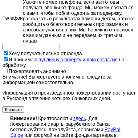
Укажите номер телефона, если вы готовы
получать звонки от фонда. Мы можем связаться
с вами, чтобы поблагодарить за поддержку,
Телефон
рассказать о результатах помощи детям, а также
сообщить о благотворительных программах и
способах участия в них. Мы бережно относимся
к вашим данным и не передаем их третьим
лицам.
Хочу получать письма от фонда
Я принимаю
публичную оферту
и
даю согласие
на
обработку
Пожертвовать анонимно
Внимание! Вы жертвуете анонимно, следите за
информацией самостоятельно.
Информация о произведенном пожертвовании поступает
в Русфонд в течение четырех банковских дней.
К оплате
Внимание!
Криптовалюты
здесь
. Для
пожертвования с карты зарубежного банка
воспользуйтесь, пожалуйста, сервисами
PayPal
,
Stripe
или формой на сайте фонда-партнера в