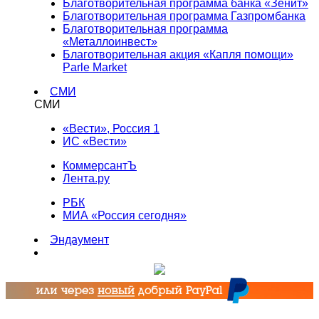
Благотворительная программа банка «Зенит»
Благотворительная программа Газпромбанка
Благотворительная программа
«Металлоинвест»
Благотворительная акция «Капля помощи»
Parle Market
СМИ
СМИ
«Вести», Россия 1
ИС «Вести»
КоммерсантЪ
Лента.ру
РБК
МИА «Россия сегодня»
Эндаумент