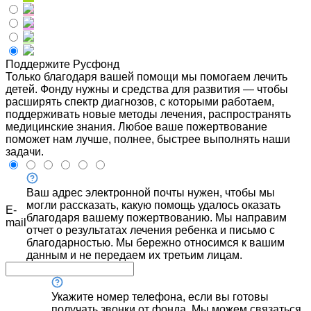
Поддержите Русфонд
Только благодаря вашей помощи мы помогаем лечить
детей. Фонду нужны и средства для развития — чтобы
расширять спектр диагнозов, с которыми работаем,
поддерживать новые методы лечения, распространять
медицинские знания. Любое ваше пожертвование
поможет нам лучше, полнее, быстрее выполнять наши
задачи.
Ваш адрес электронной почты нужен, чтобы мы
могли рассказать, какую помощь удалось оказать
E-
благодаря вашему пожертвованию. Мы направим
mail
отчет о результатах лечения ребенка и письмо с
благодарностью. Мы бережно относимся к вашим
данным и не передаем их третьим лицам.
Укажите номер телефона, если вы готовы
получать звонки от фонда. Мы можем связаться