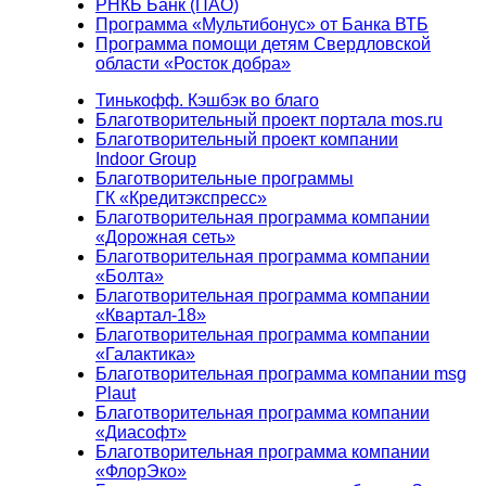
РНКБ Банк (ПАО)
Программа «Мультибонус» от Банка ВТБ
Программа помощи детям Свердловской
области «Росток добра»
Тинькофф. Кэшбэк во благо
Благотворительный проект портала mos.ru
Благотворительный проект компании
Indoor Group
Благотворительные программы
ГК «Кредитэкспресс»
Благотворительная программа компании
«Дорожная сеть»
Благотворительная программа компании
«Болта»
Благотворительная программа компании
«Квартал-18»
Благотворительная программа компании
«Галактика»
Благотворительная программа компании msg
Plaut
Благотворительная программа компании
«Диасофт»
Благотворительная программа компании
«ФлорЭко»