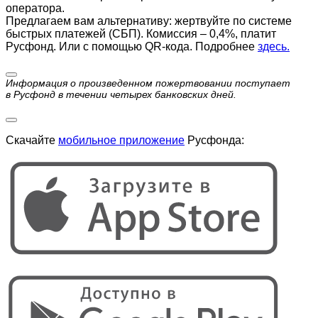
оператора.
Предлагаем вам альтернативу: жертвуйте по cистеме
быстрых платежей (СБП). Комиссия – 0,4%, платит
Русфонд. Или с помощью QR-кода. Подробнее
здесь.
Информация о произведенном пожертвовании поступает
в Русфонд в течении четырех банковских дней.
Скачайте
мобильное приложение
Русфонда: