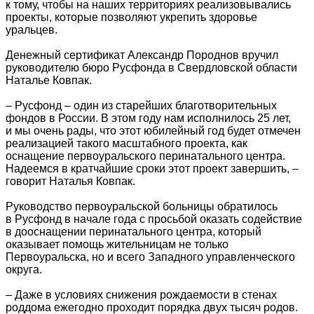
к тому, чтобы на наших территориях реализовывались
проекты, которые позволяют укрепить здоровье
уральцев.
Денежный сертификат Александр Породнов вручил
руководителю бюро Русфонда в Свердловской области
Наталье Ковпак.
– Русфонд – один из старейших благотворительных
фондов в России. В этом году нам исполнилось 25 лет,
и мы очень рады, что этот юбилейный год будет отмечен
реализацией такого масштабного проекта, как
оснащение первоуральского перинатального центра.
Надеемся в кратчайшие сроки этот проект завершить, –
говорит Наталья Ковпак.
Руководство первоуральской больницы обратилось
в Русфонд в начале года с просьбой оказать содействие
в дооснащении перинатального центра, который
оказывает помощь жительницам не только
Первоуральска, но и всего Западного управленческого
округа.
– Даже в условиях снижения рождаемости в стенах
роддома ежегодно проходит порядка двух тысяч родов.