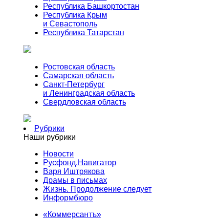
Республика Башкортостан
Республика Крым
и Севастополь
Республика Татарстан
Ростовская область
Самарская область
Санкт-Петербург
и Ленинградская область
Свердловская область
Рубрики
Наши рубрики
Новости
Русфонд.Навигатор
Варя Иштрякова
Драмы в письмах
Жизнь. Продолжение следует
Информбюро
«Коммерсантъ»