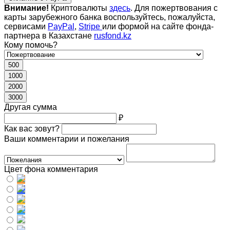
Внимание!
Криптовалюты
здесь
. Для пожертвования с
карты зарубежного банка воспользуйтесь, пожалуйста,
сервисами
PayPal
,
Stripe
или формой на сайте фонда-
партнера в Казахстане
rusfond.kz
Кому помочь?
500
1000
2000
3000
Другая сумма
₽
Как вас зовут?
Ваши комментарии и пожелания
Цвет фона комментария