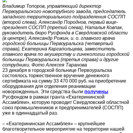
Владимир Топоров, управляющий директор
Первоуральского новотрубного завода, председатель
западного территориального подразделения СОСПП
(второй слева), Александр Породнов, первый вице-
президент СОСПП (третий слева), Наталья Ковпак,
руководитель бюро Русфонда в Свердловской области
(в центре), Александр Рожин, и. о. главного врача
городской больницы Первоуральска (четвертый
справа), Екатерина Каргапольцева, заместитель
главного врача по акушерству и гинекологии городской
больницы Первоуральска (третья справа) и другие
сотрудники. Фото Алексея Таранова
23 декабря в городской больнице Первоуральска
состоялось торжественное вручение денежного
сертификата на сумму 33 470 000 руб. на приобретение
оборудования для отделения реанимации
новорожденных. Эти средства были
получены
Русфондом в рамках гранта «Екатерининской
Ассамблеи», которую проводит Свердловский областной
союз промышленников и предпринимателей (СОСПП)
уже в одиннадцатый раз.
– «Екатерининская Ассамблея» – крупнейшее
благотворительное мероприятие на территории нашей