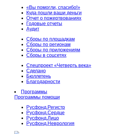
«Вы помогли, спасибо!»
Куда пошли ваши деньги
Отчет о пожертвованиях
Годовые отчеты
Аудит
Сборы по площадкам
Сборы по регионам
Сборы по приложениям
Сборы в соцсетях
Спецпроект «Четверть века»
Сделано
Бюллетень
Благодарности
Программы
Программы помощи
Русфонд.
Регистр
Русфонд.
Сердце
Русфонд.
Лицо
Русфонд.
Неврология