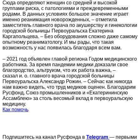
Сюда определяют женщин со средней и высокой
группами риска, с патологиями и преждевременными
родами. В данных условиях большое значение играет
именно реанимация новорожденных, – отметила
заместитель главного врача по акушерству и гинекологии
городской больницы Первоуральска Екатерина
Каргапольцева. – Без оборудования сложно даже самому
опытному реаниматологу. И мы рады, что такая
возможность у нас появилась благодаря всем вам.
– 2021 год объявлен главой региона Годом медицинского
работника. За время пандемии медики доказали свое
благородство, альтруизм, что их работа важна, –
сказал и. о. главного врача городской больницы
Первоуральска Александр Рожин. – Сейчас как никогда
нам важно видеть, что труд медиков оценен. Благодарим
Русфонд, Союз промышленников и «Екатерининскую
Ассамблею» за столь весомый вклад в первоуральскую
медицину.
Как помочь
Подпишитесь на канал Русфонда в
Telegram
— первыми