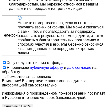
благодарностью. Мы бережно относимся к вашим
данным и не передаем их третьим лицам.
Укажите номер телефона, если вы готовы
получать звонки от фонда. Мы можем связаться
с вами, чтобы поблагодарить за поддержку,
Телефон
рассказать о результатах помощи детям, а также
сообщить о благотворительных программах и
способах участия в них. Мы бережно относимся
к вашим данным и не передаем их третьим
лицам.
Хочу получать письма от фонда
Я принимаю
публичную оферту
и
даю согласие
на
обработку
Пожертвовать анонимно
Внимание! Вы жертвуете анонимно, следите за
информацией самостоятельно.
Информация о произведенном пожертвовании поступает
в Русфонд в течение четырех банковских дней.
Оплатить с PayPal