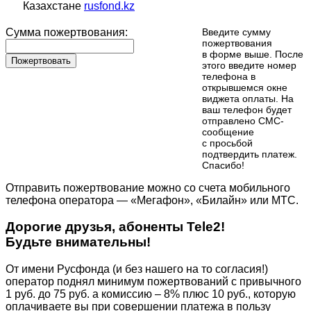
Казахстане
rusfond.kz
Сумма пожертвования:
Введите сумму
пожертвования
в форме выше. После
Пожертвовать
этого введите номер
телефона в
открывшемся окне
виджета оплаты. На
ваш телефон будет
отправлено СМС-
сообщение
с просьбой
подтвердить платеж.
Cпасибо!
Отправить пожертвование можно со счета мобильного
телефона оператора — «Мегафон», «Билайн» или МТС.
Дорогие друзья, абоненты Tele2!
Будьте внимательны!
От имени Русфонда (и без нашего на то согласия!)
оператор поднял минимум пожертвований с привычного
1 руб. до 75 руб. а комиссию – 8% плюс 10 руб., которую
оплачиваете вы при совершении платежа в пользу