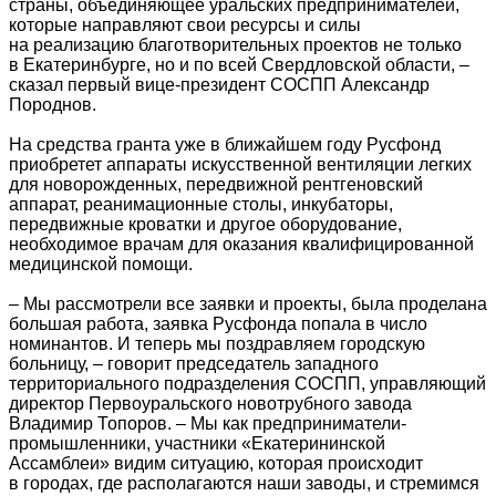
страны, объединяющее уральских предпринимателей,
которые направляют свои ресурсы и силы
на реализацию благотворительных проектов не только
в Екатеринбурге, но и по всей Свердловской области, –
сказал первый вице-президент СОСПП Александр
Породнов.
На средства гранта уже в ближайшем году Русфонд
приобретет аппараты искусственной вентиляции легких
для новорожденных, передвижной рентгеновский
аппарат, реанимационные столы, инкубаторы,
передвижные кроватки и другое оборудование,
необходимое врачам для оказания квалифицированной
медицинской помощи.
– Мы рассмотрели все заявки и проекты, была проделана
большая работа, заявка Русфонда попала в число
номинантов. И теперь мы поздравляем городскую
больницу, – говорит председатель западного
территориального подразделения СОСПП, управляющий
директор Первоуральского новотрубного завода
Владимир Топоров. – Мы как предприниматели-
промышленники, участники «Екатерининской
Ассамблеи» видим ситуацию, которая происходит
в городах, где располагаются наши заводы, и стремимся