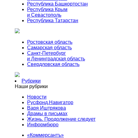
Республика Башкортостан
Республика Крым
и Севастополь
Республика Татарстан
Ростовская область
Самарская область
Санкт-Петербург
и Ленинградская область
Свердловская область
Рубрики
Наши рубрики
Новости
Русфонд.Навигатор
Варя Иштрякова
Драмы в письмах
Жизнь. Продолжение следует
Информбюро
«Коммерсантъ»