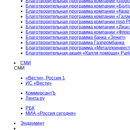
Благотворительная программа компании «Доро
Благотворительная программа компании «Болт
Благотворительная программа компании «Квар
Благотворительная программа компании «Гала
Благотворительная программа компании msg Pl
Благотворительная программа компании «Диа
Благотворительная программа компании «Фло
Благотворительная программа банка «Зенит»
Благотворительная программа Газпромбанка
Благотворительная программа «Металлоинвес
Благотворительная акция «Капля помощи» Parl
СМИ
СМИ
«Вести», Россия 1
ИС «Вести»
КоммерсантЪ
Лента.ру
РБК
МИА «Россия сегодня»
Эндаумент