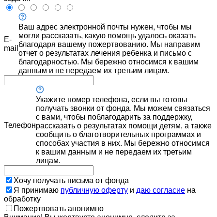
Ваш адрес электронной почты нужен, чтобы мы
могли рассказать, какую помощь удалось оказать
E-
благодаря вашему пожертвованию. Мы направим
mail
отчет о результатах лечения ребенка и письмо с
благодарностью. Мы бережно относимся к вашим
данным и не передаем их третьим лицам.
Укажите номер телефона, если вы готовы
получать звонки от фонда. Мы можем связаться
с вами, чтобы поблагодарить за поддержку,
Телефон
рассказать о результатах помощи детям, а также
сообщить о благотворительных программах и
способах участия в них. Мы бережно относимся
к вашим данным и не передаем их третьим
лицам.
Хочу получать письма от фонда
Я принимаю
публичную оферту
и
даю согласие
на
обработку
Пожертвовать анонимно