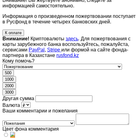
Внимание! Вы жертвуете анонимно, следите за
информацией самостоятельно.
Информация о произведенном пожертвовании поступает
в Русфонд в течение четырех банковских дней.
К оплате
Внимание!
Криптовалюты
здесь
. Для пожертвования с
карты зарубежного банка воспользуйтесь, пожалуйста,
сервисами
PayPal
,
Stripe
или формой на сайте фонда-
партнера в Казахстане
rusfond.kz
Кому помочь?
500
1000
2000
3000
Другая сумма
Валюта
Ваши комментарии и пожелания
Цвет фона комментария