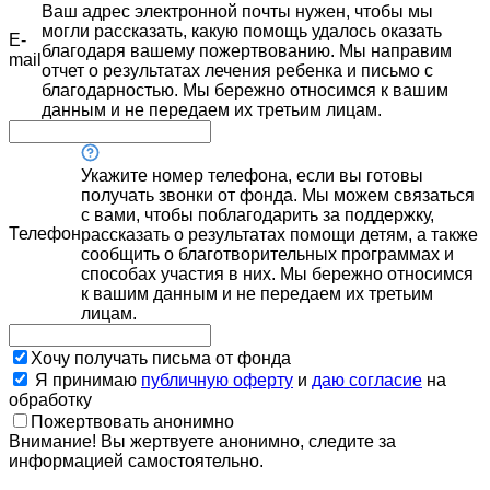
Ваш адрес электронной почты нужен, чтобы мы
могли рассказать, какую помощь удалось оказать
E-
благодаря вашему пожертвованию. Мы направим
mail
отчет о результатах лечения ребенка и письмо с
благодарностью. Мы бережно относимся к вашим
данным и не передаем их третьим лицам.
Укажите номер телефона, если вы готовы
получать звонки от фонда. Мы можем связаться
с вами, чтобы поблагодарить за поддержку,
Телефон
рассказать о результатах помощи детям, а также
сообщить о благотворительных программах и
способах участия в них. Мы бережно относимся
к вашим данным и не передаем их третьим
лицам.
Хочу получать письма от фонда
Я принимаю
публичную оферту
и
даю согласие
на
обработку
Пожертвовать анонимно
Внимание! Вы жертвуете анонимно, следите за
информацией самостоятельно.