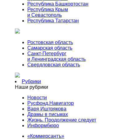
Республика Башкортостан
Республика Крым
и Севастополь
Республика Татарстан
Ростовская область
Самарская область
Санкт-Петербург
и Ленинградская область
Свердловская область
Рубрики
Наши рубрики
Новости
Русфонд.Навигатор
Варя Иштрякова
Драмы в письмах
Жизнь. Продолжение следует
Информбюро
«Коммерсантъ»