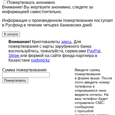
Пожертвовать анонимно
Внимание! Вы жертвуете анонимно, следите за
информацией самостоятельно.
Информация о произведенном пожертвовании поступает
в Русфонд в течение четырех банковских дней.
К оплате
Внимание!
Криптовалюты
здесь
. Для
пожертвования с карты зарубежного банка
воспользуйтесь, пожалуйста, сервисами
PayPal
,
Stripe
или формой на сайте фонда-партнера в
Казахстане
rusfond.kz
Сумма пожертвования:
Введите сумму
пожертвования
в форме выше. После
Пожертвовать
этого введите номер
телефона в
открывшемся окне
виджета оплаты. На
ваш телефон будет
отправлено СМС-
сообщение
с просьбой