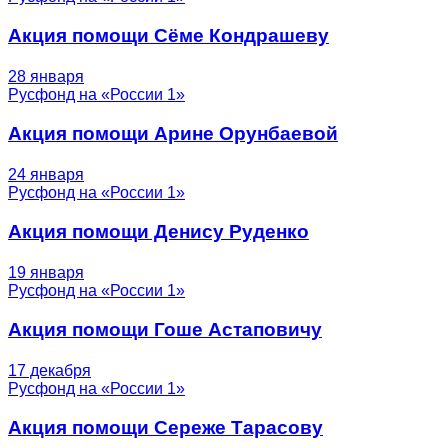
Акция помощи Сёме Кондрашеву
28 января
Русфонд на «России 1»
Акция помощи Арине Орунбаевой
24 января
Русфонд на «России 1»
Акция помощи Денису Руденко
19 января
Русфонд на «России 1»
Акция помощи Гоше Астаповичу
17 декабря
Русфонд на «России 1»
Акция помощи Сереже Тарасову