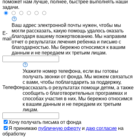
поможет нам лучше, полнее, быстрее выполнять наши
задачи.
Ваш адрес электронной почты нужен, чтобы мы
могли рассказать, какую помощь удалось оказать
E-
благодаря вашему пожертвованию. Мы направим
mail
отчет о результатах лечения ребенка и письмо с
благодарностью. Мы бережно относимся к вашим
данным и не передаем их третьим лицам.
Укажите номер телефона, если вы готовы
получать звонки от фонда. Мы можем связаться
с вами, чтобы поблагодарить за поддержку,
Телефон
рассказать о результатах помощи детям, а также
сообщить о благотворительных программах и
способах участия в них. Мы бережно относимся
к вашим данным и не передаем их третьим
лицам.
Хочу получать письма от фонда
Я принимаю
публичную оферту
и
даю согласие
на
обработку