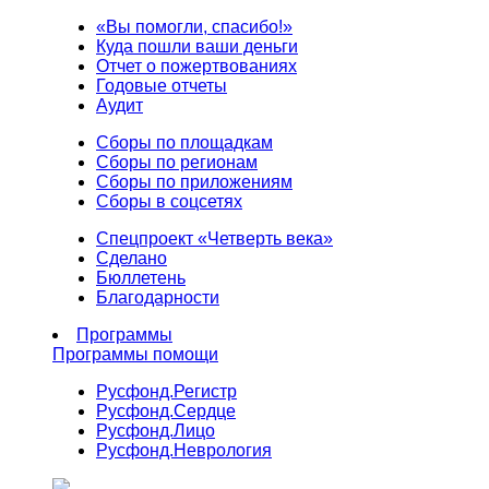
«Вы помогли, спасибо!»
Куда пошли ваши деньги
Отчет о пожертвованиях
Годовые отчеты
Аудит
Сборы по площадкам
Сборы по регионам
Сборы по приложениям
Сборы в соцсетях
Спецпроект «Четверть века»
Сделано
Бюллетень
Благодарности
Программы
Программы помощи
Русфонд.
Регистр
Русфонд.
Сердце
Русфонд.
Лицо
Русфонд.
Неврология