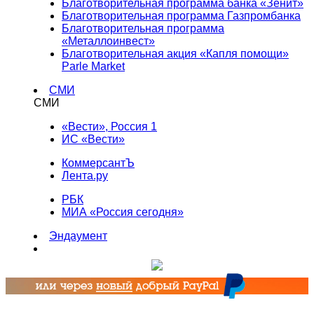
Благотворительная программа банка «Зенит»
Благотворительная программа Газпромбанка
Благотворительная программа
«Металлоинвест»
Благотворительная акция «Капля помощи»
Parle Market
СМИ
СМИ
«Вести», Россия 1
ИС «Вести»
КоммерсантЪ
Лента.ру
РБК
МИА «Россия сегодня»
Эндаумент