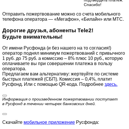
подтвердить платеж.
Cпасибо!
Отправить пожертвование можно со счета мобильного
телефона оператора — «Мегафон», «Билайн» или МТС.
Дорогие друзья, абоненты Tele2!
Будьте внимательны!
От имени Русфонда (и без нашего на то согласия!)
оператор поднял минимум пожертвований с привычного
1 руб. до 75 руб. а комиссию – 8% плюс 10 руб., которую
оплачиваете вы при совершении платежа в пользу
оператора.
Предлагаем вам альтернативу: жертвуйте по cистеме
быстрых платежей (СБП). Комиссия – 0,4%, платит
Русфонд. Или с помощью QR-кода. Подробнее
здесь.
Информация о произведенном пожертвовании поступает
в Русфонд в течении четырех банковских дней.
Скачайте
мобильное приложение
Русфонда: