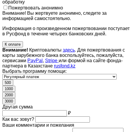
обработку
Пожертвовать анонимно
Внимание! Вы жертвуете анонимно, следите за
информацией самостоятельно.
Информация о произведенном пожертвовании поступает
в Русфонд в течение четырех банковских дней.
К оплате
Внимание!
Криптовалюты
здесь
. Для пожертвования с
карты зарубежного банка воспользуйтесь, пожалуйста,
сервисами
PayPal
,
Stripe
или формой на сайте фонда-
партнера в Казахстане
rusfond.kz
Выбрать программу помощи:
500
1000
2000
3000
Другая сумма
₽
Как вас зовут?
Ваши комментарии и пожелания