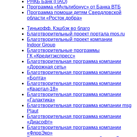
РНКБ Банк (ПАО)
Программа «Мультибонус» от Банка ВТБ
Программа помощи детям Свердловской
области «Росток добра»
Тинькофф. Кэшбэк во благо
Благотворительный проект портала mos.ru
Благотворительный проект компании
Indoor Group
Благотворительные программы
ГК «Кредитэкспресс»
Благотворительная программа компании
«Дорожная сеть»
Благотворительная программа компании
«Болта»
Благотворительная программа компании
«Квартал-18»
Благотворительная программа компании
«Галактика»
Благотворительная программа компании msg
Plaut
Благотворительная программа компании
«Диасофт»
Благотворительная программа компании
«ФлорЭко»