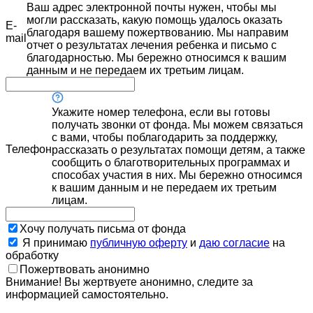
Ваш адрес электронной почты нужен, чтобы мы
могли рассказать, какую помощь удалось оказать
E-
благодаря вашему пожертвованию. Мы направим
mail
отчет о результатах лечения ребенка и письмо с
благодарностью. Мы бережно относимся к вашим
данным и не передаем их третьим лицам.
Укажите номер телефона, если вы готовы
получать звонки от фонда. Мы можем связаться
с вами, чтобы поблагодарить за поддержку,
Телефон
рассказать о результатах помощи детям, а также
сообщить о благотворительных программах и
способах участия в них. Мы бережно относимся
к вашим данным и не передаем их третьим
лицам.
Хочу получать письма от фонда
Я принимаю
публичную оферту
и
даю согласие
на
обработку
Пожертвовать анонимно
Внимание! Вы жертвуете анонимно, следите за
информацией самостоятельно.