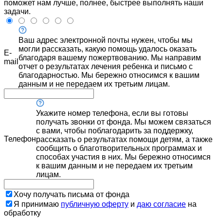
поможет нам лучше, полнее, быстрее выполнять наши
задачи.
Ваш адрес электронной почты нужен, чтобы мы
могли рассказать, какую помощь удалось оказать
E-
благодаря вашему пожертвованию. Мы направим
mail
отчет о результатах лечения ребенка и письмо с
благодарностью. Мы бережно относимся к вашим
данным и не передаем их третьим лицам.
Укажите номер телефона, если вы готовы
получать звонки от фонда. Мы можем связаться
с вами, чтобы поблагодарить за поддержку,
Телефон
рассказать о результатах помощи детям, а также
сообщить о благотворительных программах и
способах участия в них. Мы бережно относимся
к вашим данным и не передаем их третьим
лицам.
Хочу получать письма от фонда
Я принимаю
публичную оферту
и
даю согласие
на
обработку