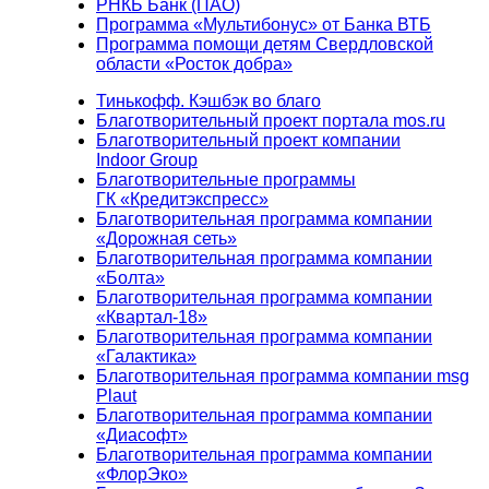
РНКБ Банк (ПАО)
Программа «Мультибонус» от Банка ВТБ
Программа помощи детям Свердловской
области «Росток добра»
Тинькофф. Кэшбэк во благо
Благотворительный проект портала mos.ru
Благотворительный проект компании
Indoor Group
Благотворительные программы
ГК «Кредитэкспресс»
Благотворительная программа компании
«Дорожная сеть»
Благотворительная программа компании
«Болта»
Благотворительная программа компании
«Квартал-18»
Благотворительная программа компании
«Галактика»
Благотворительная программа компании msg
Plaut
Благотворительная программа компании
«Диасофт»
Благотворительная программа компании
«ФлорЭко»