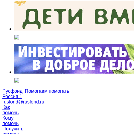
Русфонд. Помогаем помогать
Россия 1
rusfond@rusfond.ru
Как
помочь
Кому
помочь
Получить