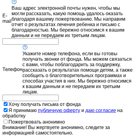
Ваш адрес электронной почты нужен, чтобы мы
могли рассказать, какую помощь удалось оказать
E-
благодаря вашему пожертвованию. Мы направим
mail
отчет о результатах лечения ребенка и письмо с
благодарностью. Мы бережно относимся к вашим
данным и не передаем их третьим лицам.
Укажите номер телефона, если вы готовы
получать звонки от фонда. Мы можем связаться
с вами, чтобы поблагодарить за поддержку,
Телефон
рассказать о результатах помощи детям, а также
сообщить о благотворительных программах и
способах участия в них. Мы бережно относимся
к вашим данным и не передаем их третьим
лицам.
Хочу получать письма от фонда
Я принимаю
публичную оферту
и
даю согласие
на
обработку
Пожертвовать анонимно
Внимание! Вы жертвуете анонимно, следите за
информацией самостоятельно.