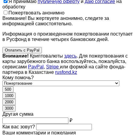
Я принимаю
публичную оферту
и
даю согласие
на
обработку
Пожертвовать анонимно
Внимание! Вы жертвуете анонимно, следите за
информацией самостоятельно.
Информация о произведенном пожертвовании поступает
в Русфонд в течение четырех банковских дней.
Оплатить с PayPal
Внимание!
Криптовалюты
здесь
. Для пожертвования с
карты зарубежного банка воспользуйтесь, пожалуйста,
сервисами
PayPal
,
Stripe
или формой на сайте фонда-
партнера в Казахстане
rusfond.kz
Кому помочь?
500
1000
2000
3000
Другая сумма
₽
Как вас зовут?
Ваши комментарии и пожелания