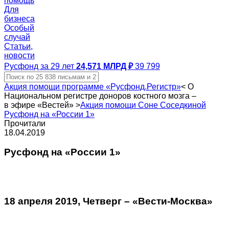
помощь
Для
бизнеса
Особый
случай
Статьи,
новости
Русфонд за 29 лет
24,571 МЛРД ₽
39 799
Акция помощи программе «Русфонд.Регистр»
<
О
Национальном регистре доноров костного мозга –
в эфире «Вестей»
>
Акция помощи Соне Соседкиной
Русфонд на «России 1»
Прочитали
18.04.2019
Русфонд на «России 1»
18 апреля 2019, Четверг – «Вести-Москва»