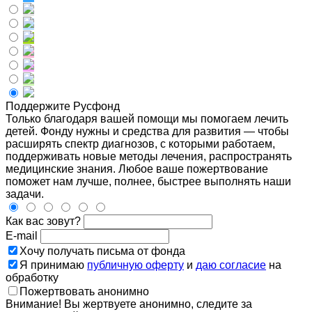
Поддержите Русфонд
Только благодаря вашей помощи мы помогаем лечить
детей. Фонду нужны и средства для развития — чтобы
расширять спектр диагнозов, с которыми работаем,
поддерживать новые методы лечения, распространять
медицинские знания. Любое ваше пожертвование
поможет нам лучше, полнее, быстрее выполнять наши
задачи.
Как вас зовут?
E-mail
Хочу получать письма от фонда
Я принимаю
публичную оферту
и
даю согласие
на
обработку
Пожертвовать анонимно
Внимание! Вы жертвуете анонимно, следите за