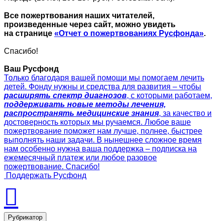
Все пожертвования наших читателей,
произведенные через сайт, можно увидеть
на странице
«Отчет о пожертвованиях Русфонда»
.
Спасибо!
Ваш Русфонд
Только благодаря вашей помощи мы помогаем лечить
детей. Фонду нужны и средства для развития – чтобы
расширять спектр диагнозов
, с которыми работаем,
поддерживать новые методы лечения,
распространять медицинские знания
, за качество и
достоверность которых мы ручаемся. Любое ваше
пожертвование поможет нам лучше, полнее, быстрее
выполнять наши задачи. В нынешнее сложное время
нам особенно нужна ваша поддержка – подписка на
ежемесячный платеж или любое разовое
пожертвование. Спасибо!
Поддержать Русфонд
Рубрикатор