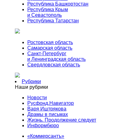
Республика Башкортостан
Республика Крым
и Севастополь
Республика Татарстан
Ростовская область
Самарская область
Санкт-Петербург
и Ленинградская область
Свердловская область
Рубрики
Наши рубрики
Новости
Русфонд.Навигатор
Варя Иштрякова
Драмы в письмах
Жизнь. Продолжение следует
Информбюро
«Коммерсантъ»