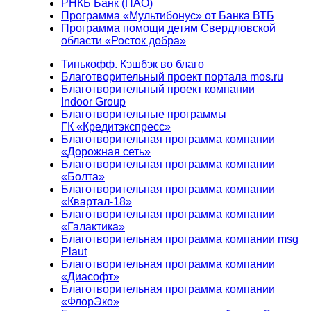
РНКБ Банк (ПАО)
Программа «Мультибонус» от Банка ВТБ
Программа помощи детям Свердловской
области «Росток добра»
Тинькофф. Кэшбэк во благо
Благотворительный проект портала mos.ru
Благотворительный проект компании
Indoor Group
Благотворительные программы
ГК «Кредитэкспресс»
Благотворительная программа компании
«Дорожная сеть»
Благотворительная программа компании
«Болта»
Благотворительная программа компании
«Квартал-18»
Благотворительная программа компании
«Галактика»
Благотворительная программа компании msg
Plaut
Благотворительная программа компании
«Диасофт»
Благотворительная программа компании
«ФлорЭко»