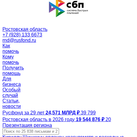
Ростовская область
+7 (928) 133 6673
rnd@rusfond.ru
Как
помочь
Кому
помочь
Получить
помощь
Для
бизнеса
Особый
случай
Статьи,
новости
Русфонд за 29 лет
24,571 МЛРД ₽
39 799
Ростовская область в 2026 году
19 544 876 ₽
20
Презентация региона