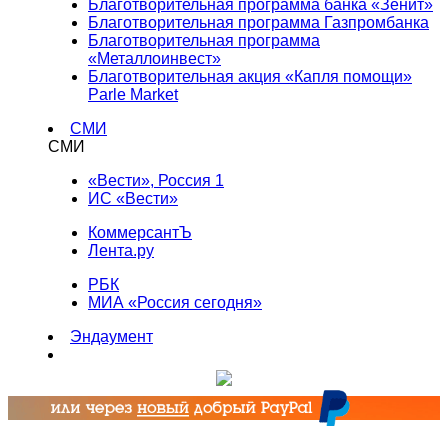
Благотворительная программа банка «Зенит»
Благотворительная программа Газпромбанка
Благотворительная программа
«Металлоинвест»
Благотворительная акция «Капля помощи»
Parle Market
СМИ
СМИ
«Вести», Россия 1
ИС «Вести»
КоммерсантЪ
Лента.ру
РБК
МИА «Россия сегодня»
Эндаумент