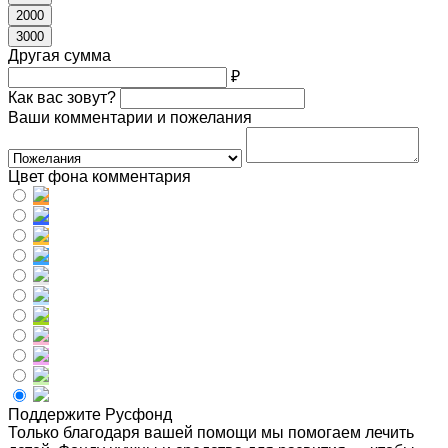
2000
3000
Другая сумма
₽
Как вас зовут?
Ваши комментарии и пожелания
Цвет фона комментария
Поддержите Русфонд
Только благодаря вашей помощи мы помогаем лечить