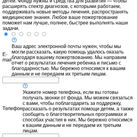
детей. Фонду нужны и средства для развития — чтобы
расширять спектр диагнозов, с которыми работаем,
поддерживать новые методы лечения, распространять
медицинские знания. Любое ваше пожертвование
поможет нам лучше, полнее, быстрее выполнять наши
задачи.
Ваш адрес электронной почты нужен, чтобы мы
могли рассказать, какую помощь удалось оказать
E-
благодаря вашему пожертвованию. Мы направим
mail
отчет о результатах лечения ребенка и письмо с
благодарностью. Мы бережно относимся к вашим
данным и не передаем их третьим лицам.
Укажите номер телефона, если вы готовы
получать звонки от фонда. Мы можем связаться
с вами, чтобы поблагодарить за поддержку,
Телефон
рассказать о результатах помощи детям, а также
сообщить о благотворительных программах и
способах участия в них. Мы бережно относимся
к вашим данным и не передаем их третьим
лицам.