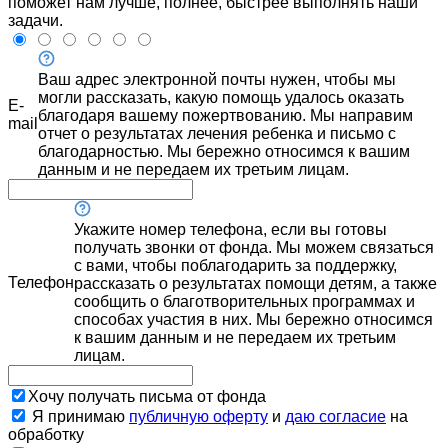
поможет нам лучше, полнее, быстрее выполнять наши
задачи.
Ваш адрес электронной почты нужен, чтобы мы
могли рассказать, какую помощь удалось оказать
E-
благодаря вашему пожертвованию. Мы направим
mail
отчет о результатах лечения ребенка и письмо с
благодарностью. Мы бережно относимся к вашим
данным и не передаем их третьим лицам.
Укажите номер телефона, если вы готовы
получать звонки от фонда. Мы можем связаться
с вами, чтобы поблагодарить за поддержку,
Телефон
рассказать о результатах помощи детям, а также
сообщить о благотворительных программах и
способах участия в них. Мы бережно относимся
к вашим данным и не передаем их третьим
лицам.
Хочу получать письма от фонда
Я принимаю
публичную оферту
и
даю согласие
на
обработку