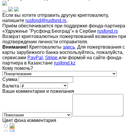
Если вы хотите отправить другую криптовалюту,
напишите
rusfond@rusfond.rs
.
Приём обеспечивается при поддержке фонда-партнера
«Удружење "Русфонд Београд"» в Сербии
rusfond.rs
Возврат криптовалютных пожертвований возможен при
подтверждении личности отправителя.
Внимание!
Криптовалюты
здесь
. Для пожертвования с
карты зарубежного банка воспользуйтесь, пожалуйста,
сервисами
PayPal
,
Stripe
или формой на сайте фонда-
партнера в Казахстане
rusfond.kz
Кому помочь?
Сумма
Валюта
Ваши комментарии и пожелания
Цвет фона комментария