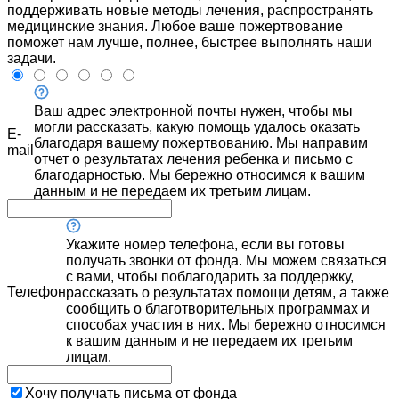
поддерживать новые методы лечения, распространять
медицинские знания. Любое ваше пожертвование
поможет нам лучше, полнее, быстрее выполнять наши
задачи.
Ваш адрес электронной почты нужен, чтобы мы
могли рассказать, какую помощь удалось оказать
E-
благодаря вашему пожертвованию. Мы направим
mail
отчет о результатах лечения ребенка и письмо с
благодарностью. Мы бережно относимся к вашим
данным и не передаем их третьим лицам.
Укажите номер телефона, если вы готовы
получать звонки от фонда. Мы можем связаться
с вами, чтобы поблагодарить за поддержку,
Телефон
рассказать о результатах помощи детям, а также
сообщить о благотворительных программах и
способах участия в них. Мы бережно относимся
к вашим данным и не передаем их третьим
лицам.
Хочу получать письма от фонда