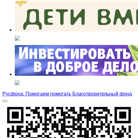
Русфонд. Помогаем помогать
Благотворительный фонд