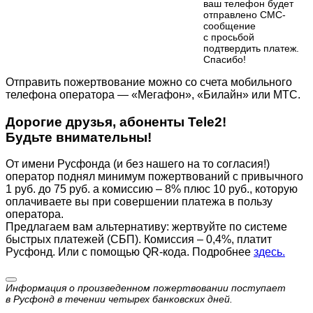
ваш телефон будет
отправлено СМС-
сообщение
с просьбой
подтвердить платеж.
Cпасибо!
Отправить пожертвование можно со счета мобильного
телефона оператора — «Мегафон», «Билайн» или МТС.
Дорогие друзья, абоненты Tele2!
Будьте внимательны!
От имени Русфонда (и без нашего на то согласия!)
оператор поднял минимум пожертвований с привычного
1 руб. до 75 руб. а комиссию – 8% плюс 10 руб., которую
оплачиваете вы при совершении платежа в пользу
оператора.
Предлагаем вам альтернативу: жертвуйте по cистеме
быстрых платежей (СБП). Комиссия – 0,4%, платит
Русфонд. Или с помощью QR-кода. Подробнее
здесь.
Информация о произведенном пожертвовании поступает
в Русфонд в течении четырех банковских дней.