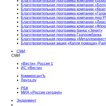
Благотворительная программа компании «Доро
Благотворительная программа компании «Болт
Благотворительная программа компании «Квар
Благотворительная программа компании «Гала
Благотворительная программа компании msg Pl
Благотворительная программа компании «Диа
Благотворительная программа компании «Фло
Благотворительная программа банка «Зенит»
Благотворительная программа Газпромбанка
Благотворительная программа «Металлоинвес
Благотворительная акция «Капля помощи» Parl
СМИ
СМИ
«Вести», Россия 1
ИС «Вести»
КоммерсантЪ
Лента.ру
РБК
МИА «Россия сегодня»
Эндаумент