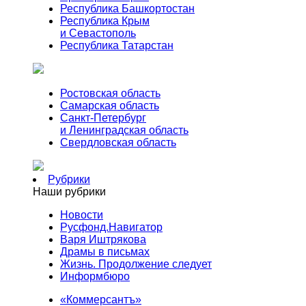
Республика Башкортостан
Республика Крым
и Севастополь
Республика Татарстан
Ростовская область
Самарская область
Санкт-Петербург
и Ленинградская область
Свердловская область
Рубрики
Наши рубрики
Новости
Русфонд.Навигатор
Варя Иштрякова
Драмы в письмах
Жизнь. Продолжение следует
Информбюро
«Коммерсантъ»