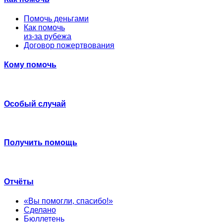
Помочь деньгами
Как помочь
из-за рубежа
Договор пожертвования
Кому помочь
Особый случай
Получить помощь
Отчёты
«Вы помогли, спасибо!»
Сделано
Бюллетень