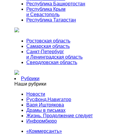
Республика Башкортостан
Республика Крым
и Севастополь
Республика Татарстан
Ростовская область
Самарская область
Санкт-Петербург
и Ленинградская область
Свердловская область
Рубрики
Наши рубрики
Новости
Русфонд.Навигатор
Варя Иштрякова
Драмы в письмах
Жизнь. Продолжение следует
Информбюро
«Коммерсантъ»