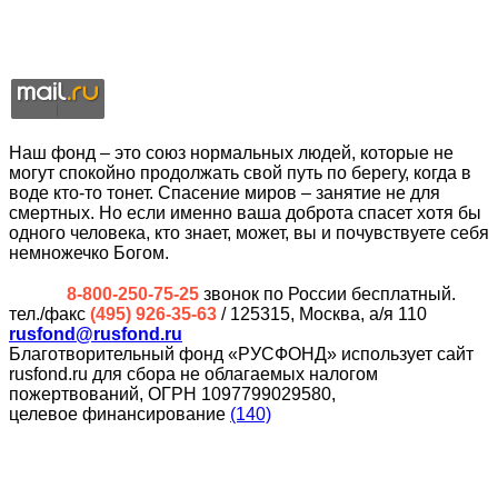
Наш фонд – это союз нормальных людей, которые не
могут спокойно продолжать свой путь по берегу, когда в
воде кто-то тонет. Спасение миров – занятие не для
смертных. Но если именно ваша доброта спасет хотя бы
одного человека, кто знает, может, вы и почувствуете себя
немножечко Богом.
8-800-250-75-25
звонок по России бесплатный.
тел./факс
(495) 926-35-63
/ 125315, Москва, а/я 110
rusfond@rusfond.ru
Благотворительный фонд «РУСФОНД» использует сайт
rusfond.ru для сбора не облагаемых налогом
пожертвований, ОГРН 1097799029580,
целевое финансирование
(140)