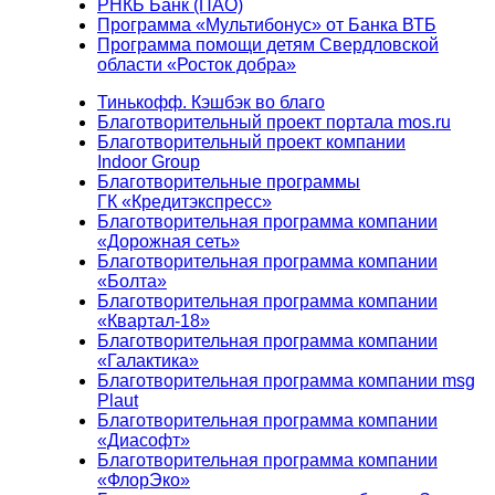
РНКБ Банк (ПАО)
Программа «Мультибонус» от Банка ВТБ
Программа помощи детям Свердловской
области «Росток добра»
Тинькофф. Кэшбэк во благо
Благотворительный проект портала mos.ru
Благотворительный проект компании
Indoor Group
Благотворительные программы
ГК «Кредитэкспресс»
Благотворительная программа компании
«Дорожная сеть»
Благотворительная программа компании
«Болта»
Благотворительная программа компании
«Квартал-18»
Благотворительная программа компании
«Галактика»
Благотворительная программа компании msg
Plaut
Благотворительная программа компании
«Диасофт»
Благотворительная программа компании
«ФлорЭко»