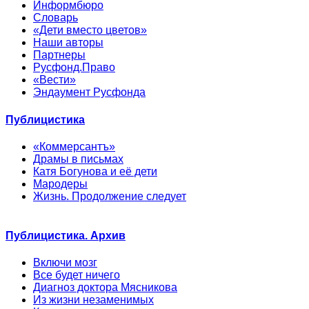
Информбюро
Словарь
«Дети вместо цветов»
Наши авторы
Партнеры
Русфонд.Право
«Вести»
Эндаумент Русфонда
Публицистика
«Коммерсантъ»
Драмы в письмах
Катя Богунова и её дети
Мародеры
Жизнь. Продолжение следует
Публицистика. Архив
Включи мозг
Все будет ничего
Диагноз доктора Мясникова
Из жизни незаменимых