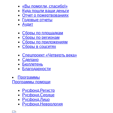
«Вы помогли, спасибо!»
Куда пошли ваши деньги
Отчет о пожертвованиях
Годовые отчеты
Аудит
Сборы по площадкам
Сборы по регионам
Сборы по приложениям
Сборы в соцсетях
Спецпроект «Четверть века»
Сделано
Бюллетень
Благодарности
Программы
Программы помощи
Русфонд.
Регистр
Русфонд.
Сердце
Русфонд.
Лицо
Русфонд.
Неврология