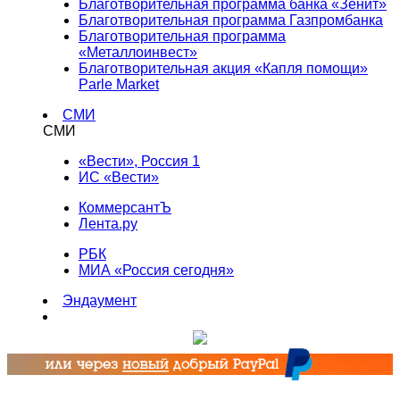
Благотворительная программа банка «Зенит»
Благотворительная программа Газпромбанка
Благотворительная программа
«Металлоинвест»
Благотворительная акция «Капля помощи»
Parle Market
СМИ
СМИ
«Вести», Россия 1
ИС «Вести»
КоммерсантЪ
Лента.ру
РБК
МИА «Россия сегодня»
Эндаумент