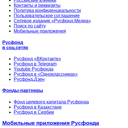
Российские клиники
Контакты и реквизиты
Политика конфиденциальности
Пользовательское соглашение
Сетевое издание «Русфонд.Медиа»
Поиск по сайту
Мобильные приложения
Русфонд
в соц.сетях
Русфонд «ВКонтакте»
Русфонд в Telegram
Youtube Русфонда
Русфонд в «Одноклассниках»
Русфонд.Дзен
Фонды-партнеры
Фонд целевого капитала Русфонда
Русфонд в Казахстане
Русфонд в Сербии
Мобильные приложения Русфонда