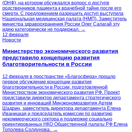
(ОНФ), на котором обсуждался вопрос о доступе
родственников пациента к врачебной тайне после его
смерти. С предложением разрешить доступ выступила
Национальная медицинская палата (НМП). Заместитель
министра здравоохранения России Олег Салагай эту
идею категорически не поддержал. →
12 февраля
Новости
Министерство экономического развития
представило концепцию развития
благотворительности в России
12 февраля в пространстве «Благосфера» прошло
первое обсуждение концепции развития
благотворительности в России, подготовленной
Министерством экономического развития РФ. Проект
представили директор департамента стратегического
развития и инноваций Минэкономразвития Артем
Шадрин, заместитель директора департамента Елена
Иваницкая и председатель комиссии по развитию
некоммерческого сектора и поддержке социально
ориентированных НКО Общественной палаты РФ Елена
Тополева-Солдунова. →