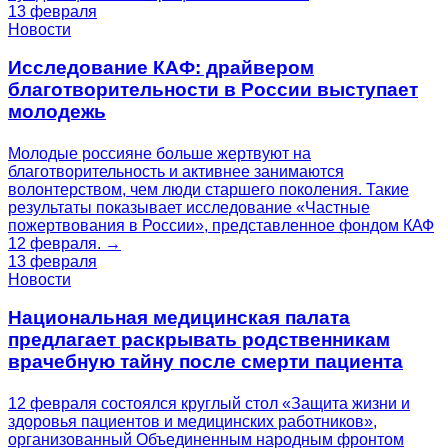
13 февраля
Новости
Исследование КАФ: драйвером
благотворительности в России выступает
молодежь
Молодые россияне больше жертвуют на
благотворительность и активнее занимаются
волонтерством, чем люди старшего поколения. Такие
результаты показывает исследование «Частные
пожертвования в России», представленное фондом КАФ
12 февраля. →
13 февраля
Новости
Национальная медицинская палата
предлагает раскрывать родственникам
врачебную тайну после смерти пациента
12 февраля состоялся круглый стол «Защита жизни и
здоровья пациентов и медицинских работников»,
организованный Объединенным народным фронтом