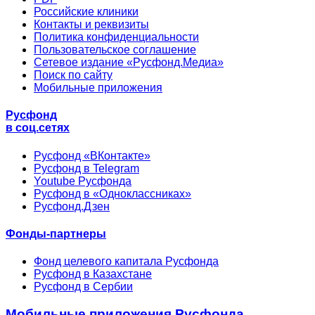
Российские клиники
Контакты и реквизиты
Политика конфиденциальности
Пользовательское соглашение
Сетевое издание «Русфонд.Медиа»
Поиск по сайту
Мобильные приложения
Русфонд
в соц.сетях
Русфонд «ВКонтакте»
Русфонд в Telegram
Youtube Русфонда
Русфонд в «Одноклассниках»
Русфонд.Дзен
Фонды-партнеры
Фонд целевого капитала Русфонда
Русфонд в Казахстане
Русфонд в Сербии
Мобильные приложения Русфонда