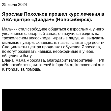
25 июля 2024
Ярослав Похолков прошел курс лечения в
АВА-центре «Диада+» (Новосибирск).
Мальчик стал свободнее общаться с взрослыми, у него
увеличился словарный запас, он научился ездить на
трехколесном велосипеде, играть в ладушки, выдувать
мыльные пузыри, складывать пазлы, считать до десяти.
Специалисты центра продолжат обучение Ярослава,
помогут развивать навыки, необходимые в учебе,
общении и быту.
Елена, мама Ярослава, благодарит телезрителей ГТРК
«Новосибирск», читателей infopro54.ru, kommersant.ru и
rusfond.ru за помощь.