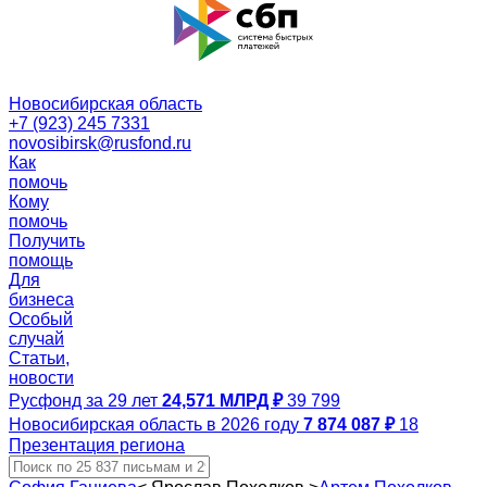
Новосибирская область
+7 (923) 245 7331
novosibirsk@rusfond.ru
Как
помочь
Кому
помочь
Получить
помощь
Для
бизнеса
Особый
случай
Статьи,
новости
Русфонд за 29 лет
24,571 МЛРД ₽
39 799
Новосибирская область в 2026 году
7 874 087 ₽
18
Презентация региона