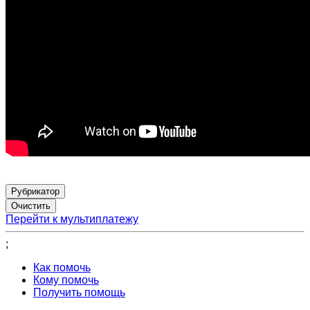
Рубрикатор
Перейти к мультиплатежу
;
Как помочь
Кому помочь
Получить помощь