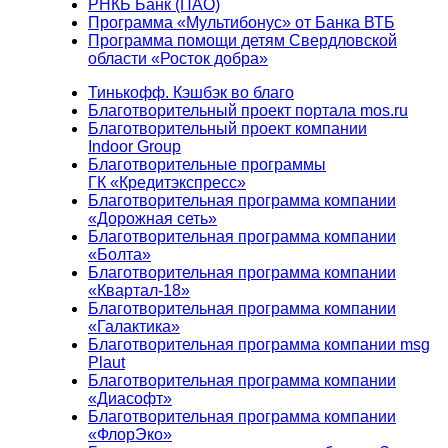
РНКБ Банк (ПАО)
Программа «Мультибонус» от Банка ВТБ
Программа помощи детям Свердловской
области «Росток добра»
Тинькофф. Кэшбэк во благо
Благотворительный проект портала mos.ru
Благотворительный проект компании
Indoor Group
Благотворительные программы
ГК «Кредитэкспресс»
Благотворительная программа компании
«Дорожная сеть»
Благотворительная программа компании
«Болта»
Благотворительная программа компании
«Квартал-18»
Благотворительная программа компании
«Галактика»
Благотворительная программа компании msg
Plaut
Благотворительная программа компании
«Диасофт»
Благотворительная программа компании
«ФлорЭко»