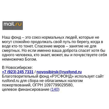
Наш фонд – это союз нормальных людей, которые не
могут спокойно продолжать свой путь по берегу, когда в
воде кто-то тонет. Спасение миров – занятие не для
смертных. Но если именно ваша доброта спасет хотя бы
одного человека, кто знает, может, вы и почувствуете себя
немножечко Богом.
В Новосибирске:
+7 (923) 245 7331
/
novosibirsk@rusfond.ru
Благотворительный фонд «РУСФОНД» использует сайт
rusfond.ru для сбора не облагаемых налогом
пожертвований, ОГРН 1097799029580,
целевое финансирование
(140)