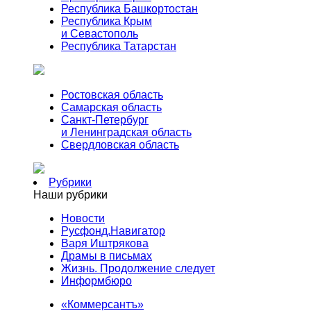
Республика Башкортостан
Республика Крым
и Севастополь
Республика Татарстан
Ростовская область
Самарская область
Санкт-Петербург
и Ленинградская область
Свердловская область
Рубрики
Наши рубрики
Новости
Русфонд.Навигатор
Варя Иштрякова
Драмы в письмах
Жизнь. Продолжение следует
Информбюро
«Коммерсантъ»