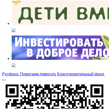
Русфонд. Помогаем помогать
Благотворительный фонд