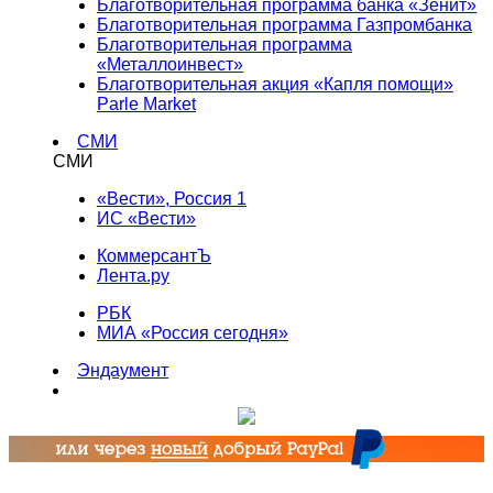
Благотворительная программа банка «Зенит»
Благотворительная программа Газпромбанка
Благотворительная программа
«Металлоинвест»
Благотворительная акция «Капля помощи»
Parle Market
СМИ
СМИ
«Вести», Россия 1
ИС «Вести»
КоммерсантЪ
Лента.ру
РБК
МИА «Россия сегодня»
Эндаумент