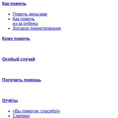
Как помочь
Помочь деньгами
Как помочь
из-за рубежа
Договор пожертвования
Кому помочь
Особый случай
Получить помощь
Отчёты
«Вы помогли, спасибо!»
Сделано