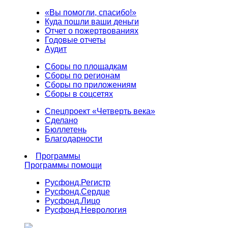
«Вы помогли, спасибо!»
Куда пошли ваши деньги
Отчет о пожертвованиях
Годовые отчеты
Аудит
Сборы по площадкам
Сборы по регионам
Сборы по приложениям
Сборы в соцсетях
Спецпроект «Четверть века»
Сделано
Бюллетень
Благодарности
Программы
Программы помощи
Русфонд.
Регистр
Русфонд.
Сердце
Русфонд.
Лицо
Русфонд.
Неврология