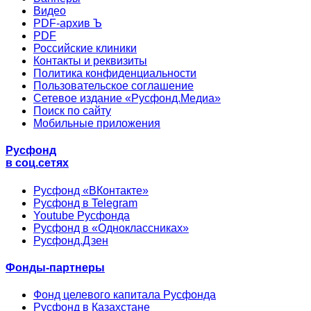
Видео
PDF-архив Ъ
PDF
Российские клиники
Контакты и реквизиты
Политика конфиденциальности
Пользовательское соглашение
Сетевое издание «Русфонд.Медиа»
Поиск по сайту
Мобильные приложения
Русфонд
в соц.сетях
Русфонд «ВКонтакте»
Русфонд в Telegram
Youtube Русфонда
Русфонд в «Одноклассниках»
Русфонд.Дзен
Фонды-партнеры
Фонд целевого капитала Русфонда
Русфонд в Казахстане