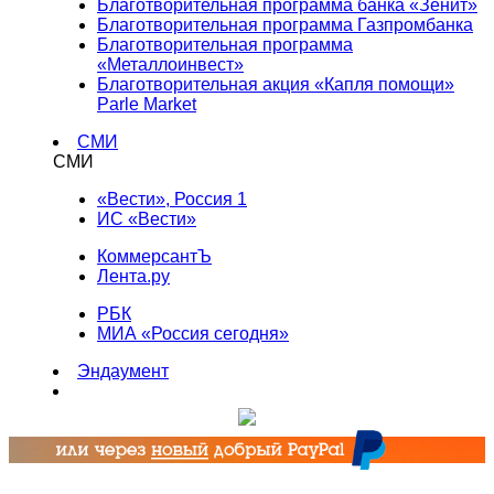
Благотворительная программа банка «Зенит»
Благотворительная программа Газпромбанка
Благотворительная программа
«Металлоинвест»
Благотворительная акция «Капля помощи»
Parle Market
СМИ
СМИ
«Вести», Россия 1
ИС «Вести»
КоммерсантЪ
Лента.ру
РБК
МИА «Россия сегодня»
Эндаумент