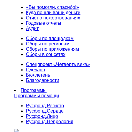
«Вы помогли, спасибо!»
Куда пошли ваши деньги
Отчет о пожертвованиях
Годовые отчеты
Аудит
Сборы по площадкам
Сборы по регионам
Сборы по приложениям
Сборы в соцсетях
Спецпроект «Четверть века»
Сделано
Бюллетень
Благодарности
Программы
Программы помощи
Русфонд.
Регистр
Русфонд.
Сердце
Русфонд.
Лицо
Русфонд.
Неврология