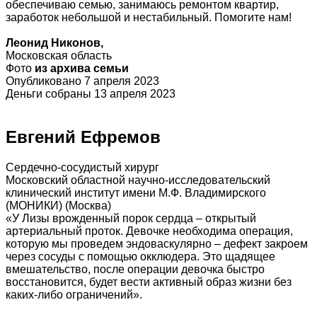
обеспечиваю семью, занимаюсь ремонтом квартир,
заработок небольшой и нестабильный. Помогите нам!
Леонид Никонов,
Московская область
Фото
из архива семьи
Опубликовано 7 апреля 2023
Деньги собраны 13 апреля 2023
Евгений Ефремов
Сердечно-сосудистый хирург
Московский областной научно-исследовательский
клинический институт имени М.Ф. Владимирского
(МОНИКИ) (Москва)
«У Лизы врожденный порок сердца – открытый
артериальный проток. Девочке необходима операция,
которую мы проведем эндоваскулярно – дефект закроем
через сосуды с помощью окклюдера. Это щадящее
вмешательство, после операции девочка быстро
восстановится, будет вести активный образ жизни без
каких-либо ограничений».