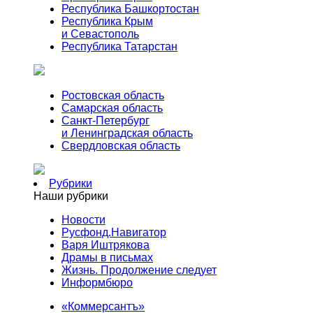
Республика Башкортостан
Республика Крым
и Севастополь
Республика Татарстан
Ростовская область
Самарская область
Санкт-Петербург
и Ленинградская область
Свердловская область
Рубрики
Наши рубрики
Новости
Русфонд.Навигатор
Варя Иштрякова
Драмы в письмах
Жизнь. Продолжение следует
Информбюро
«Коммерсантъ»