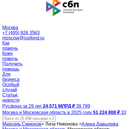
Москва
+7 (495) 926 3563
moscow@rusfond.ru
Как
помочь
Кому
помочь
Получить
помощь
Для
бизнеса
Особый
случай
Статьи,
новости
Русфонд за 29 лет
24,571 МЛРД ₽
39 799
Москва и Московская область в 2025 году
51 224 808 ₽
33
Марсель Смирнов
<
Лиза Никонова
>
Алина Давыдова