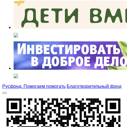
Русфонд. Помогаем помогать
Благотворительный фонд