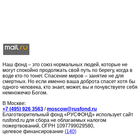
Наш фонд – это союз нормальных людей, которые не
могут спокойно продолжать свой путь по берегу, когда в
воде кто-то тонет. Спасение миров – занятие не для
смертных. Но если именно ваша доброта спасет хотя бы
одного человека, кто знает, может, вы и почувствуете себя
немножечко Богом.
В Москве:
+7 (495) 926 3563
/
moscow@rusfond.ru
Благотворительный фонд «РУСФОНД» использует сайт
rusfond.ru для сбора не облагаемых налогом
пожертвований, ОГРН 1097799029580,
целевое финансирование
(140)