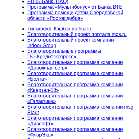
РНКБ Банк (ПАО)
Программа «Мультибонус» от Банка ВТБ
Программа помощи детям Свердловской
области «Росток добра»
Тинькофф. Кэшбэк во благо
Благотворительный проект портала mos.ru
Благотворительный проект компании
Indoor Group
Благотворительные программы
ГК «Кредитэкспресс»
Благотворительная программа компании
«Дорожная сеть»
Благотворительная программа компании
«Болта»
Благотворительная программа компании
«Квартал-18»
Благотворительная программа компании
«Галактика»
Благотворительная программа компании msg
Plaut
Благотворительная программа компании
«Диасофт»
Благотворительная программа компании
«ФлорЭко»