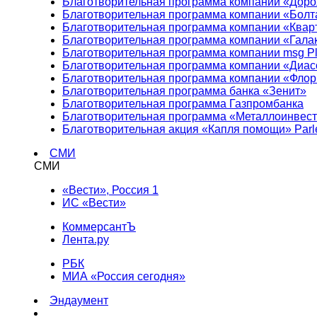
Благотворительная программа компании «Доро
Благотворительная программа компании «Болт
Благотворительная программа компании «Квар
Благотворительная программа компании «Гала
Благотворительная программа компании msg Pl
Благотворительная программа компании «Диа
Благотворительная программа компании «Фло
Благотворительная программа банка «Зенит»
Благотворительная программа Газпромбанка
Благотворительная программа «Металлоинвес
Благотворительная акция «Капля помощи» Parl
СМИ
СМИ
«Вести», Россия 1
ИС «Вести»
КоммерсантЪ
Лента.ру
РБК
МИА «Россия сегодня»
Эндаумент