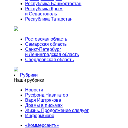
Республика Башкортостан
Республика Крым
и Севастополь
Республика Татарстан
Ростовская область
Самарская область
Санкт-Петербург
и Ленинградская область
Свердловская область
Рубрики
Наши рубрики
Новости
Русфонд.Навигатор
Варя Иштрякова
Драмы в письмах
Жизнь. Продолжение следует
Информбюро
«Коммерсантъ»