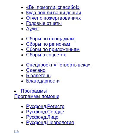
«Вы помогли, спасибо!»
Куда пошли ваши деньги
Отчет о пожертвованиях
Годовые отчеты
Аудит
Сборы по площадкам
Сборы по регионам
Сборы по приложениям
Сборы в соцсетях
Спецпроект «Четверть века»
Сделано
Бюллетень
Благодарности
Программы
Программы помощи
Русфонд.
Регистр
Русфонд.
Сердце
Русфонд.
Лицо
Русфонд.
Неврология