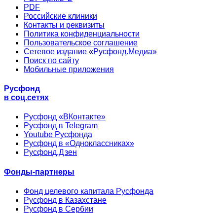
PDF
Российские клиники
Контакты и реквизиты
Политика конфиденциальности
Пользовательское соглашение
Сетевое издание «Русфонд.Медиа»
Поиск по сайту
Мобильные приложения
Русфонд
в соц.сетях
Русфонд «ВКонтакте»
Русфонд в Telegram
Youtube Русфонда
Русфонд в «Одноклассниках»
Русфонд.Дзен
Фонды-партнеры
Фонд целевого капитала Русфонда
Русфонд в Казахстане
Русфонд в Сербии