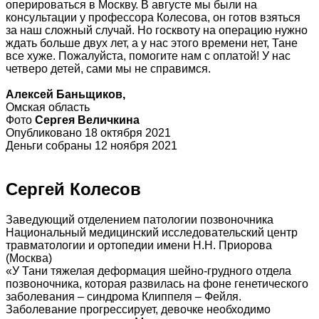
оперироваться в Москву. В августе мы были на
консультации у профессора Колесова, он готов взяться
за наш сложный случай. Но госквоту на операцию нужно
ждать больше двух лет, а у нас этого времени нет, Тане
все хуже. Пожалуйста, помогите нам с оплатой! У нас
четверо детей, сами мы не справимся.
Алексей Баньщиков,
Омская область
Фото
Сергея Величкина
Опубликовано 18 октября 2021
Деньги собраны 12 ноября 2021
Сергей Колесов
Заведующий отделением патологии позвоночника
Национальный медицинский исследовательский центр
травматологии и ортопедии имени Н.Н. Приорова
(Москва)
«У Тани тяжелая деформация шейно-грудного отдела
позвоночника, которая развилась на фоне генетического
заболевания – синдрома Клиппеля – Фейля.
Заболевание прогрессирует, девочке необходимо