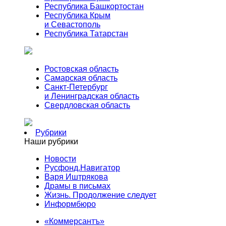
Республика Башкортостан
Республика Крым
и Севастополь
Республика Татарстан
Ростовская область
Самарская область
Санкт-Петербург
и Ленинградская область
Свердловская область
Рубрики
Наши рубрики
Новости
Русфонд.Навигатор
Варя Иштрякова
Драмы в письмах
Жизнь. Продолжение следует
Информбюро
«Коммерсантъ»