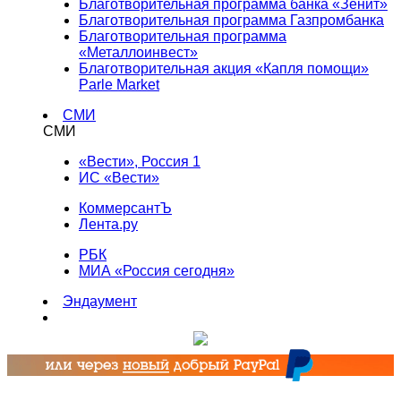
Благотворительная программа банка «Зенит»
Благотворительная программа Газпромбанка
Благотворительная программа
«Металлоинвест»
Благотворительная акция «Капля помощи»
Parle Market
СМИ
СМИ
«Вести», Россия 1
ИС «Вести»
КоммерсантЪ
Лента.ру
РБК
МИА «Россия сегодня»
Эндаумент