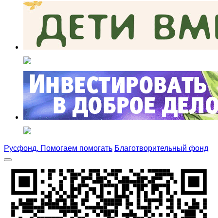
Русфонд. Помогаем помогать
Благотворительный фонд