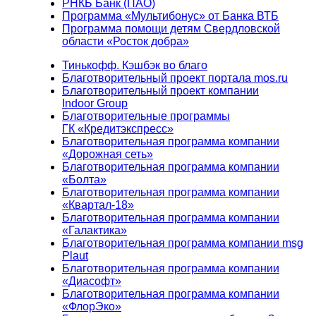
РНКБ Банк (ПАО)
Программа «Мультибонус» от Банка ВТБ
Программа помощи детям Свердловской
области «Росток добра»
Тинькофф. Кэшбэк во благо
Благотворительный проект портала mos.ru
Благотворительный проект компании
Indoor Group
Благотворительные программы
ГК «Кредитэкспресс»
Благотворительная программа компании
«Дорожная сеть»
Благотворительная программа компании
«Болта»
Благотворительная программа компании
«Квартал-18»
Благотворительная программа компании
«Галактика»
Благотворительная программа компании msg
Plaut
Благотворительная программа компании
«Диасофт»
Благотворительная программа компании
«ФлорЭко»