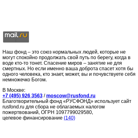
Наш фонд – это союз нормальных людей, которые не
могут спокойно продолжать свой путь по берегу, когда в
воде кто-то тонет. Спасение миров – занятие не для
смертных. Но если именно ваша доброта спасет хотя бы
одного человека, кто знает, может, вы и почувствуете себя
немножечко Богом.
В Москве:
+7 (495) 926 3563
/
moscow@rusfond.ru
Благотворительный фонд «РУСФОНД» использует сайт
rusfond.ru для сбора не облагаемых налогом
пожертвований, ОГРН 1097799029580,
целевое финансирование
(140)