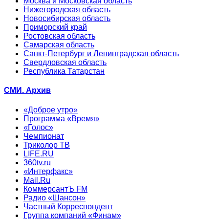
Москва и Московская область
Нижегородская область
Новосибирская область
Приморский край
Ростовская область
Самарская область
Санкт-Петербург и Ленинградская область
Свердловская область
Республика Татарстан
СМИ. Архив
«Доброе утро»
Программа «Время»
«Голос»
Чемпионат
Триколор ТВ
LIFE.RU
360tv.ru
«Интерфакс»
Mail.Ru
КоммерсантЪ FM
Радио «Шансон»
Частный Корреспондент
Группа компаний «Финам»