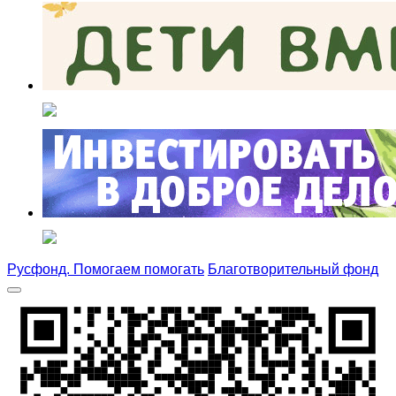
Русфонд. Помогаем помогать
Благотворительный фонд