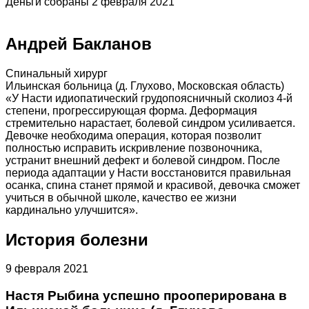
Деньги собраны 2 февраля 2021
Андрей Бакланов
Спинальный хирург
Ильинская больница (д. Глухово, Московская область)
«У Насти идиопатический грудопоясничный сколиоз 4-й
степени, прогрессирующая форма. Деформация
стремительно нарастает, болевой синдром усиливается.
Девочке необходима операция, которая позволит
полностью исправить искривление позвоночника,
устранит внешний дефект и болевой синдром. После
периода адаптации у Насти восстановится правильная
осанка, спина станет прямой и красивой, девочка сможет
учиться в обычной школе, качество ее жизни
кардинально улучшится».
История болезни
9 февраля 2021
Настя Рыбина успешно прооперирована в