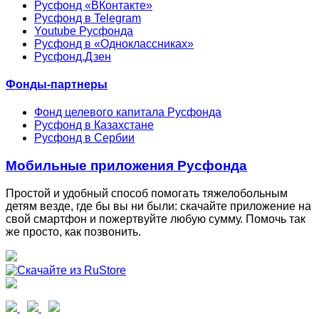
Русфонд «ВКонтакте»
Русфонд в Telegram
Youtube Русфонда
Русфонд в «Одноклассниках»
Русфонд.Дзен
Фонды-партнеры
Фонд целевого капитала Русфонда
Русфонд в Казахстане
Русфонд в Сербии
Мобильные приложения Русфонда
Простой и удобный способ помогать тяжелобольным
детям везде, где бы вы ни были: скачайте приложение на
свой смартфон и пожертвуйте любую сумму. Помочь так
же просто, как позвонить.