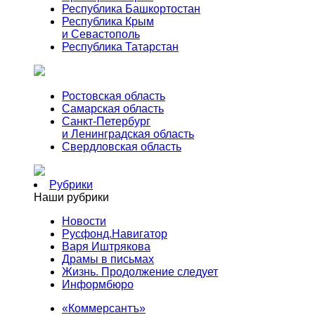
Республика Башкортостан
Республика Крым
и Севастополь
Республика Татарстан
Ростовская область
Самарская область
Санкт-Петербург
и Ленинградская область
Свердловская область
Рубрики
Наши рубрики
Новости
Русфонд.Навигатор
Варя Иштрякова
Драмы в письмах
Жизнь. Продолжение следует
Информбюро
«Коммерсантъ»