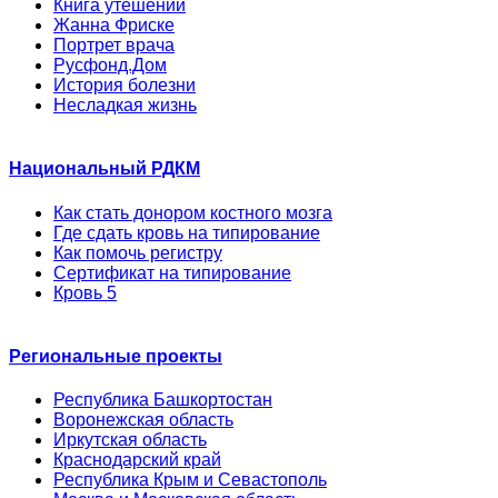
Книга утешений
Жанна Фриске
Портрет врача
Русфонд.Дом
История болезни
Несладкая жизнь
Национальный РДКМ
Как стать донором костного мозга
Где сдать кровь на типирование
Как помочь регистру
Сертификат на типирование
Кровь 5
Региональные проекты
Республика Башкортостан
Воронежская область
Иркутская область
Краснодарский край
Республика Крым и Севастополь