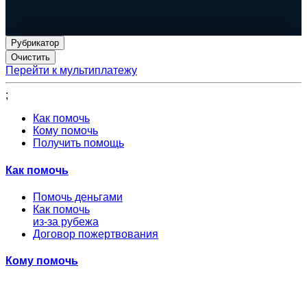
Рубрикатор
Перейти к мультиплатежу
;
Как помочь
Кому помочь
Получить помощь
Как помочь
Помочь деньгами
Как помочь
из-за рубежа
Договор пожертвования
Кому помочь