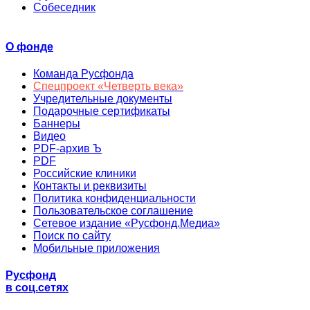
Собеседник
О фонде
Команда Русфонда
Спецпроект «Четверть века»
Учредительные документы
Подарочные сертификаты
Баннеры
Видео
PDF-архив Ъ
PDF
Российские клиники
Контакты и реквизиты
Политика конфиденциальности
Пользовательское соглашение
Сетевое издание «Русфонд.Медиа»
Поиск по сайту
Мобильные приложения
Русфонд
в соц.сетях