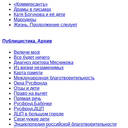
«Коммерсантъ»
Драмы в письмах
Катя Богунова и её дети
Мародеры
Жизнь. Продолжение следует
Публицистика. Архив
Включи мозг
Все будет ничего
Диагноз доктора Мясникова
Из жизни незаменимых
Карта памяти
Международная благотворительность
Окна Русфонда
Отцы и дети
Право на вычет
Прямая речь
Русфонд.Бабочки
Русфонд.ДЦП
ДЦП в большом городе
Свои чужие дети
Энциклопедия российской благотворительности