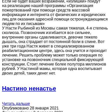
Если не будет ваших возражений, «излишки» пойдут
на реализацию нашей программы «Организация
пожертвований при помощи средств массовой
информации и интернета от физических и юридических
лиц для оказания адресной помощи остронуждающимся
людям по их письмам»
У Насти Рыбиной из Москвы самая тяжелая, 4-я степень
сколиоза. Позвоночник изгибается все сильнее,
внутренние органы сдавливаются, девочке тяжело
дышать, она страдает от постоянной боли в спине. Вот
уже три года Настя живет в специализированном
реабилитационном центре, здесь она учится и проходит
лечение. Решить проблему может только операция по
установке на позвоночник специальной фиксирующей
конструкции. Стоит лечение более полутора миллионов
рублей. У Настиной мамы, которая одна воспитывает
двоих детей, таких денег нет.
Настино ненастье
Читать дальше
Опубликовано 28 января 2021