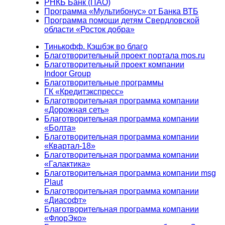
РНКБ Банк (ПАО)
Программа «Мультибонус» от Банка ВТБ
Программа помощи детям Свердловской
области «Росток добра»
Тинькофф. Кэшбэк во благо
Благотворительный проект портала mos.ru
Благотворительный проект компании
Indoor Group
Благотворительные программы
ГК «Кредитэкспресс»
Благотворительная программа компании
«Дорожная сеть»
Благотворительная программа компании
«Болта»
Благотворительная программа компании
«Квартал-18»
Благотворительная программа компании
«Галактика»
Благотворительная программа компании msg
Plaut
Благотворительная программа компании
«Диасофт»
Благотворительная программа компании
«ФлорЭко»