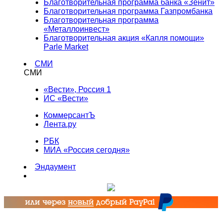
Благотворительная программа банка «Зенит»
Благотворительная программа Газпромбанка
Благотворительная программа
«Металлоинвест»
Благотворительная акция «Капля помощи»
Parle Market
СМИ
СМИ
«Вести», Россия 1
ИС «Вести»
КоммерсантЪ
Лента.ру
РБК
МИА «Россия сегодня»
Эндаумент