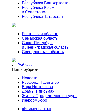
Республика Башкортостан
Республика Крым
и Севастополь
Республика Татарстан
Ростовская область
Самарская область
Санкт-Петербург
и Ленинградская область
Свердловская область
Рубрики
Наши рубрики
Новости
Русфонд.Навигатор
Варя Иштрякова
Драмы в письмах
Жизнь. Продолжение следует
Информбюро
«Коммерсантъ»