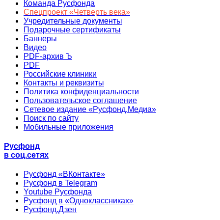
Команда Русфонда
Спецпроект «Четверть века»
Учредительные документы
Подарочные сертификаты
Баннеры
Видео
PDF-архив Ъ
PDF
Российские клиники
Контакты и реквизиты
Политика конфиденциальности
Пользовательское соглашение
Сетевое издание «Русфонд.Медиа»
Поиск по сайту
Мобильные приложения
Русфонд
в соц.сетях
Русфонд «ВКонтакте»
Русфонд в Telegram
Youtube Русфонда
Русфонд в «Одноклассниках»
Русфонд.Дзен