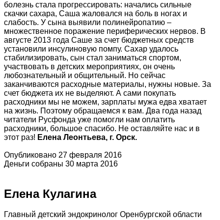
болезнь стала прогрессировать: начались сильные
скачки сахара, Саша жаловался на боль в ногах и
слабость. У сына выявили полинейропатию –
множественное поражение периферических нервов. В
августе 2013 года Саше за счет бюджетных средств
установили инсулиновую помпу. Сахар удалось
стабилизировать, сын стал заниматься спортом,
участвовать в детских мероприятиях, он очень
любознательный и общительный. Но сейчас
заканчиваются расходные материалы, нужны новые. За
счет бюджета их не выделяют. А сами покупать
расходники мы не можем, зарплаты мужа едва хватает
на жизнь. Поэтому обращаемся к вам. Два года назад
читатели Русфонда уже помогли нам оплатить
расходники, большое спасибо. Не оставляйте нас и в
этот раз!
Елена Леонтьева, г. Орск.
Опубликовано 27 февраля 2016
Деньги собраны 30 марта 2016
Елена Кулагина
Главный детский эндокринолог Оренбургской области