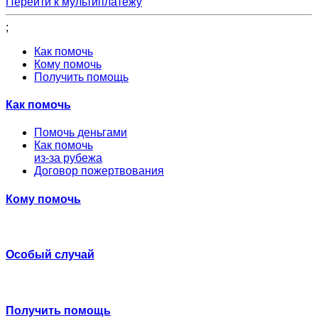
Перейти к мультиплатежу
;
Как помочь
Кому помочь
Получить помощь
Как помочь
Помочь деньгами
Как помочь
из-за рубежа
Договор пожертвования
Кому помочь
Особый случай
Получить помощь