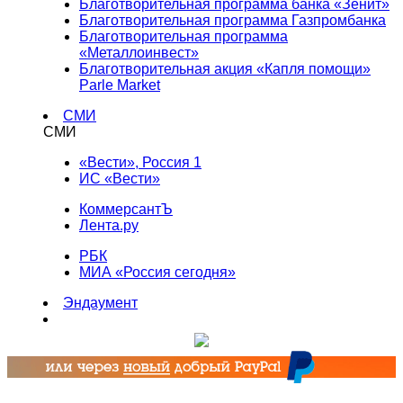
Благотворительная программа банка «Зенит»
Благотворительная программа Газпромбанка
Благотворительная программа
«Металлоинвест»
Благотворительная акция «Капля помощи»
Parle Market
СМИ
СМИ
«Вести», Россия 1
ИС «Вести»
КоммерсантЪ
Лента.ру
РБК
МИА «Россия сегодня»
Эндаумент