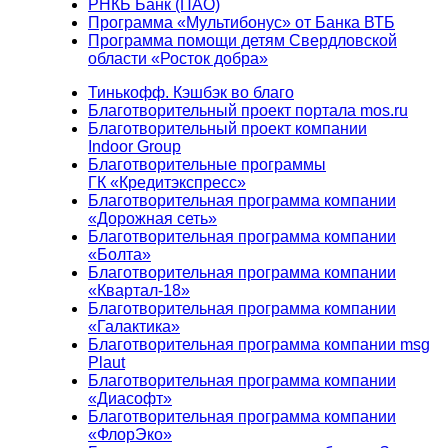
РНКБ Банк (ПАО)
Программа «Мультибонус» от Банка ВТБ
Программа помощи детям Свердловской
области «Росток добра»
Тинькофф. Кэшбэк во благо
Благотворительный проект портала mos.ru
Благотворительный проект компании
Indoor Group
Благотворительные программы
ГК «Кредитэкспресс»
Благотворительная программа компании
«Дорожная сеть»
Благотворительная программа компании
«Болта»
Благотворительная программа компании
«Квартал-18»
Благотворительная программа компании
«Галактика»
Благотворительная программа компании msg
Plaut
Благотворительная программа компании
«Диасофт»
Благотворительная программа компании
«ФлорЭко»