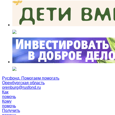
Русфонд. Помогаем помогать
Оренбургская область
orenburg@rusfond.ru
Как
помочь
Кому
помочь
Получить