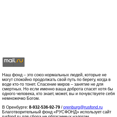
Наш фонд – это союз нормальных людей, которые не
могут спокойно продолжать свой путь по берегу, когда в
воде кто-то тонет. Спасение миров – занятие не для
смертных. Но если именно ваша доброта спасет хотя бы
одного человека, кто знает, может, вы и почувствуете себя
немножечко Богом.
В Оренбурге:
8-932-536-92-79
/
orenburg@rusfond.ru
Благотворительный фонд «РУСФОНД» использует сайт
rusfond.ru для сбора не облагаемых налогом