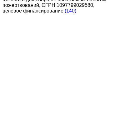
пожертвований, ОГРН 1097799029580,
целевое финансирование
(140)