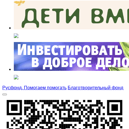
Русфонд. Помогаем помогать
Благотворительный фонд