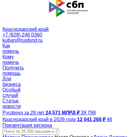
Краснодарский край
+7 (928) 246 0360
kuban@rusfond.ru
Как
помочь
Кому
помочь
Получить
помощь
Для
бизнеса
Особый
случай
Статьи,
новости
Русфонд за 29 лет
24,571 МЛРД ₽
39 799
Краснодарский край в 2026 году
12 041 268 ₽
46
Презентация региона