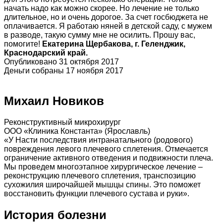
начать надо как можно скорее. Но лечение не только
длительное, но и очень дорогое. За счет госбюджета не
оплачивается. Я работаю няней в детской саду, с мужем
в разводе, такую сумму мне не осилить. Прошу вас,
помогите!
Екатерина
Щербакова, г. Геленджик,
Краснодарский край.
Опубликовано 31 октября 2017
Деньги собраны 17 ноября 2017
Михаил Новиков
Реконструктивный микрохирург
ООО «Клиника Константа» (Ярославль)
«У Насти последствия интранатального (родового)
повреждения левого плечевого сплетения. Отмечается
ограничение активного отведения и подвижности плеча.
Мы проведем многоэтапное хирургическое лечение –
реконструкцию плечевого сплетения, транспозицию
сухожилия широчайшей мышцы спины. Это поможет
восстановить функции плечевого сустава и руки».
История болезни