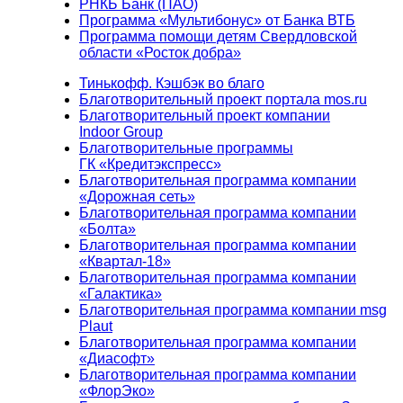
РНКБ Банк (ПАО)
Программа «Мультибонус» от Банка ВТБ
Программа помощи детям Свердловской
области «Росток добра»
Тинькофф. Кэшбэк во благо
Благотворительный проект портала mos.ru
Благотворительный проект компании
Indoor Group
Благотворительные программы
ГК «Кредитэкспресс»
Благотворительная программа компании
«Дорожная сеть»
Благотворительная программа компании
«Болта»
Благотворительная программа компании
«Квартал-18»
Благотворительная программа компании
«Галактика»
Благотворительная программа компании msg
Plaut
Благотворительная программа компании
«Диасофт»
Благотворительная программа компании
«ФлорЭко»