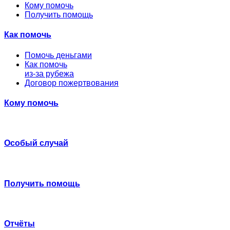
Кому помочь
Получить помощь
Как помочь
Помочь деньгами
Как помочь
из-за рубежа
Договор пожертвования
Кому помочь
Особый случай
Получить помощь
Отчёты