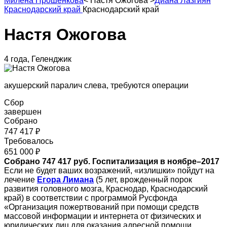
Милена Прошенкова
<
Настя Ожогова
>
Диана Лазгиян
Краснодарский край
Краснодарский край
Настя Ожогова
4 года, Геленджик
акушерский паралич слева, требуются операции
Сбор
завершен
Собрано
747 417 ₽
Требовалось
651 000 ₽
Собрано 747 417 руб. Госпитализация в ноябре–2017
Если не будет ваших возражений, «излишки» пойдут на
лечение
Егора Лимана
(5 лет, врожденный порок
развития головного мозга, Краснодар, Краснодарский
край) в соответствии с программой Русфонда
«Организация пожертвований при помощи средств
массовой информации и интернета от физических и
юридических лиц для оказания адресной помощи