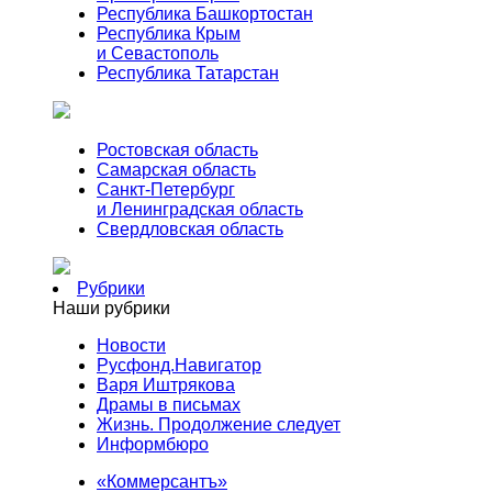
Республика Башкортостан
Республика Крым
и Севастополь
Республика Татарстан
Ростовская область
Самарская область
Санкт-Петербург
и Ленинградская область
Свердловская область
Рубрики
Наши рубрики
Новости
Русфонд.Навигатор
Варя Иштрякова
Драмы в письмах
Жизнь. Продолжение следует
Информбюро
«Коммерсантъ»