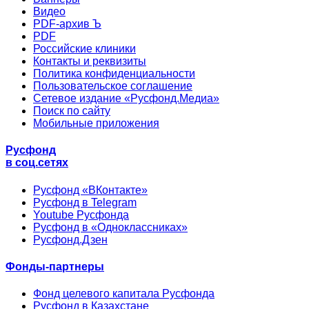
Видео
PDF-архив Ъ
PDF
Российские клиники
Контакты и реквизиты
Политика конфиденциальности
Пользовательское соглашение
Сетевое издание «Русфонд.Медиа»
Поиск по сайту
Мобильные приложения
Русфонд
в соц.сетях
Русфонд «ВКонтакте»
Русфонд в Telegram
Youtube Русфонда
Русфонд в «Одноклассниках»
Русфонд.Дзен
Фонды-партнеры
Фонд целевого капитала Русфонда
Русфонд в Казахстане