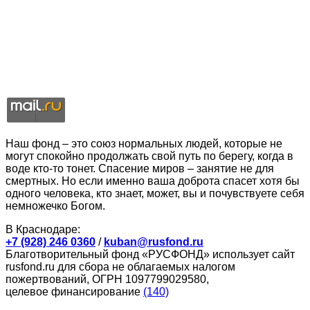
Наш фонд – это союз нормальных людей, которые не
могут спокойно продолжать свой путь по берегу, когда в
воде кто-то тонет. Спасение миров – занятие не для
смертных. Но если именно ваша доброта спасет хотя бы
одного человека, кто знает, может, вы и почувствуете себя
немножечко Богом.
В Краснодаре:
+7 (928) 246 0360
/
kuban@rusfond.ru
Благотворительный фонд «РУСФОНД» использует сайт
rusfond.ru для сбора не облагаемых налогом
пожертвований, ОГРН 1097799029580,
целевое финансирование
(140)