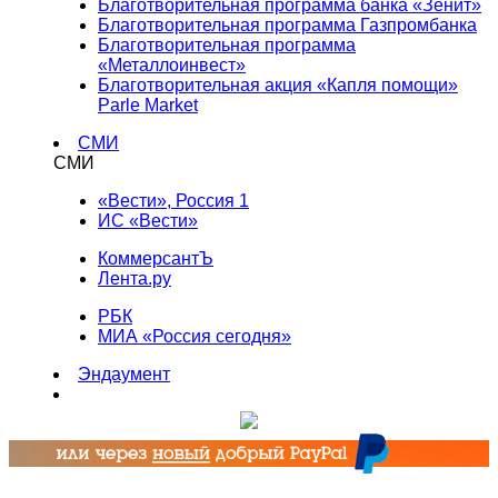
Благотворительная программа банка «Зенит»
Благотворительная программа Газпромбанка
Благотворительная программа
«Металлоинвест»
Благотворительная акция «Капля помощи»
Parle Market
СМИ
СМИ
«Вести», Россия 1
ИС «Вести»
КоммерсантЪ
Лента.ру
РБК
МИА «Россия сегодня»
Эндаумент