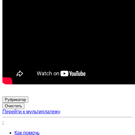
Рубрикатор
Перейти к мультиплатежу
;
Как помочь