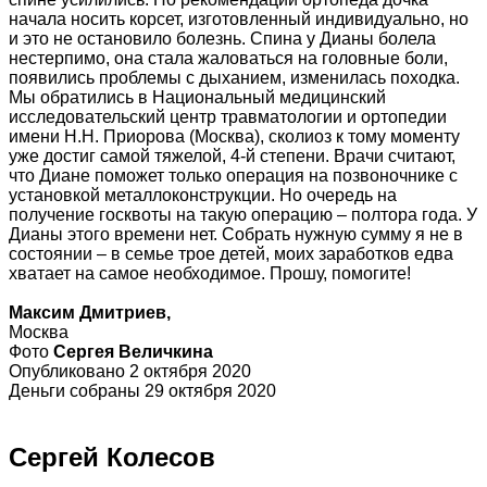
начала носить корсет, изготовленный индивидуально, но
и это не остановило болезнь. Спина у Дианы болела
нестерпимо, она стала жаловаться на головные боли,
появились проблемы с дыханием, изменилась походка.
Мы обратились в Национальный медицинский
исследовательский центр травматологии и ортопедии
имени Н.Н. Приорова (Москва), сколиоз к тому моменту
уже достиг самой тяжелой, 4-й степени. Врачи считают,
что Диане поможет только операция на позвоночнике с
установкой металлоконструкции. Но очередь на
получение госквоты на такую операцию – полтора года. У
Дианы этого времени нет. Собрать нужную сумму я не в
состоянии – в семье трое детей, моих заработков едва
хватает на самое необходимое. Прошу, помогите!
Максим Дмитриев,
Москва
Фото
Сергея Величкина​
Опубликовано 2 октября 2020
Деньги собраны 29 октября 2020
Сергей Колесов