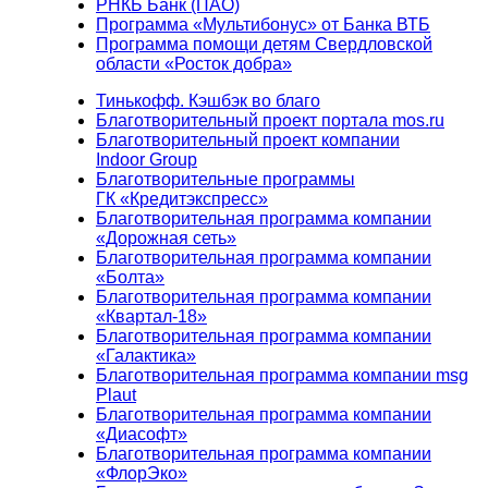
РНКБ Банк (ПАО)
Программа «Мультибонус» от Банка ВТБ
Программа помощи детям Свердловской
области «Росток добра»
Тинькофф. Кэшбэк во благо
Благотворительный проект портала mos.ru
Благотворительный проект компании
Indoor Group
Благотворительные программы
ГК «Кредитэкспресс»
Благотворительная программа компании
«Дорожная сеть»
Благотворительная программа компании
«Болта»
Благотворительная программа компании
«Квартал-18»
Благотворительная программа компании
«Галактика»
Благотворительная программа компании msg
Plaut
Благотворительная программа компании
«Диасофт»
Благотворительная программа компании
«ФлорЭко»