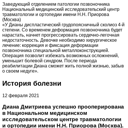
Заведующий отделением патологии позвоночника
Национальный медицинский исследовательский центр
травматологии и ортопедии имени Н.Н. Приорова
(Москва)
«У Дианы диспластический грудопоясничный сколиоз 4-й
степени. Со временем деформация позвоночника будет
нарастать, начнет прогрессировать сердечно-легочная
недостаточность. Девочке необходимо хирургическое
лечение: коррекция и фиксация деформации
позвоночника специальной металлоконструкцией.
Операция позволит избежать возможных осложнений,
уменьшит болевой синдром. После периода
реабилитации Диана сможет жить полной жизнью, забыв
о своем недуге».
История болезни
12 февраля 2021
Диана Дмитриева успешно прооперирована
в Национальном медицинском
исследовательском центре травматологии
и ортопедии имени Н.Н. Приорова (Москва).