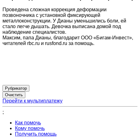
Проведена сложная коррекция деформации
позвоночника с установкой фиксирующей
металлоконструкции. У Дианы уменьшились боли, ей
стало легче дышать. Девочка выписана домой под
наблюдение специалистов.
Максим, папа Дианы, благодарит ООО «Бигам-Инвест»,
читателей rbc.ru и rusfond.ru за помощь.
Рубрикатор
Перейти к мультиплатежу
;
Как помочь
Кому помочь
Получить помощь