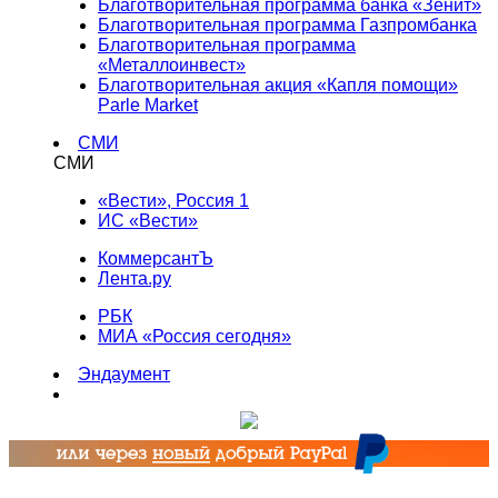
Благотворительная программа банка «Зенит»
Благотворительная программа Газпромбанка
Благотворительная программа
«Металлоинвест»
Благотворительная акция «Капля помощи»
Parle Market
СМИ
СМИ
«Вести», Россия 1
ИС «Вести»
КоммерсантЪ
Лента.ру
РБК
МИА «Россия сегодня»
Эндаумент