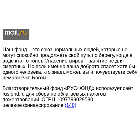
Наш фонд – это союз нормальных людей, которые не
могут спокойно продолжать свой путь по берегу, когда в
воде кто-то тонет. Спасение миров – занятие не для
смертных. Но если именно ваша доброта спасет хотя бы
одного человека, кто знает, может, вы и почувствуете себя
немножечко Богом.
Благотворительный фонд «РУСФОНД» использует сайт
rusfond.ru для сбора не облагаемых налогом
пожертвований, ОГРН 1097799029580,
целевое финансирование
(140)