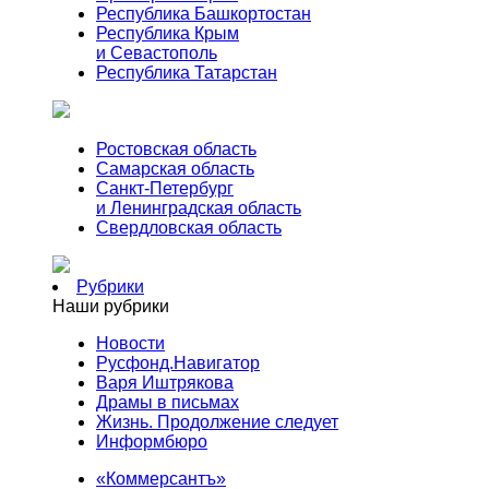
Республика Башкортостан
Республика Крым
и Севастополь
Республика Татарстан
Ростовская область
Самарская область
Санкт-Петербург
и Ленинградская область
Свердловская область
Рубрики
Наши рубрики
Новости
Русфонд.Навигатор
Варя Иштрякова
Драмы в письмах
Жизнь. Продолжение следует
Информбюро
«Коммерсантъ»