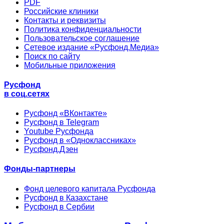
PDF
Российские клиники
Контакты и реквизиты
Политика конфиденциальности
Пользовательское соглашение
Сетевое издание «Русфонд.Медиа»
Поиск по сайту
Мобильные приложения
Русфонд
в соц.сетях
Русфонд «ВКонтакте»
Русфонд в Telegram
Youtube Русфонда
Русфонд в «Одноклассниках»
Русфонд.Дзен
Фонды-партнеры
Фонд целевого капитала Русфонда
Русфонд в Казахстане
Русфонд в Сербии