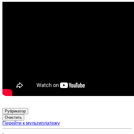
Рубрикатор
Перейти к мультиплатежу
;