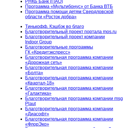
РНКБ Банк (ПАО)
Программа «Мультибонус» от Банка ВТБ
Программа помощи детям Свердловской
области «Росток добра»
Тинькофф. Кэшбэк во благо
Благотворительный проект портала mos.ru
Благотворительный проект компании
Indoor Group
Благотворительные программы
ГК «Кредитэкспресс»
Благотворительная программа компании
«Дорожная сеть»
Благотворительная программа компании
«Болта»
Благотворительная программа компании
«Квартал-18»
Благотворительная программа компании
«Галактика»
Благотворительная программа компании msg
Plaut
Благотворительная программа компании
«Диасофт»
Благотворительная программа компании
«ФлорЭко»