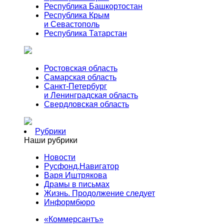
Республика Башкортостан
Республика Крым
и Севастополь
Республика Татарстан
Ростовская область
Самарская область
Санкт-Петербург
и Ленинградская область
Свердловская область
Рубрики
Наши рубрики
Новости
Русфонд.Навигатор
Варя Иштрякова
Драмы в письмах
Жизнь. Продолжение следует
Информбюро
«Коммерсантъ»