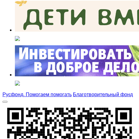
Русфонд. Помогаем помогать
Благотворительный фонд