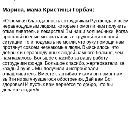
Марина, мама Кристины Горбач:
«Огромная благодарность сотрудникам Русфонда и всем
неравнодушным людям, которые помогли нам получить
откашливатель и лекарства! Вы наши волшебники. Когда
прошлой осенью мы оказались в трудной жизненной
ситуации, то и подумать не могли, что руку помощи нам
протянут совсем незнакомые люди. Выяснилось, что
добрых и неравнодушных людей намного больше, чем
нам казалось. Большое спасибо за вашу работу,
сотрудники фонда! Большое спасибо, жертвователи, за
каждый рубль. Мы получили и испробовали
откашливатель. Вместе с антибиотиками он помог нам
выйти из затянувшегося обострения. Дай вам Бог
здоровья! И пусть к вам вернется то добро, что вы
делаете людям!»