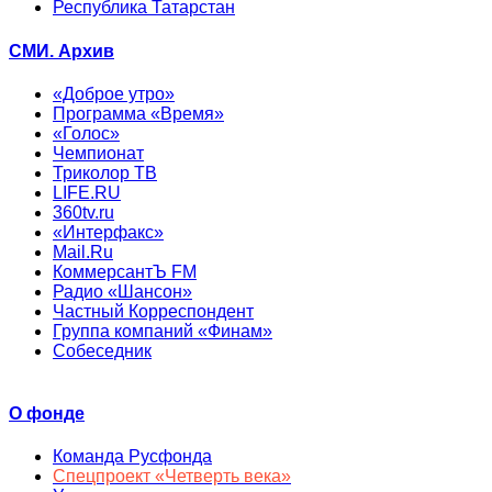
Республика Татарстан
СМИ. Архив
«Доброе утро»
Программа «Время»
«Голос»
Чемпионат
Триколор ТВ
LIFE.RU
360tv.ru
«Интерфакс»
Mail.Ru
КоммерсантЪ FM
Радио «Шансон»
Частный Корреспондент
Группа компаний «Финам»
Собеседник
О фонде
Команда Русфонда
Спецпроект «Четверть века»