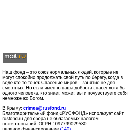
Наш фонд – это союз нормальных людей, которые не
могут спокойно продолжать свой путь по берегу, когда в
воде кто-то тонет. Спасение миров – занятие не для
смертных. Но если именно ваша доброта спасет хотя бы
одного человека, кто знает, может, вы и почувствуете себя
немножечко Богом.
В Крыму:
crimea@rusfond.ru
Благотворительный фонд «РУСФОНД» использует сайт
rusfond.ru для сбора не облагаемых налогом
пожертвований, ОГРН 1097799029580,
целевое финансирование
(140)