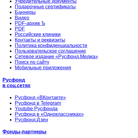
Учредительные документы
Подарочные сертификаты
Баннеры
Видео
PDF-архив Ъ
PDF
Российские клиники
Контакты и реквизиты
Политика конфиденциальности
Пользовательское соглашение
Сетевое издание «Русфонд.Медиа»
Поиск по сайту
Мобильные приложения
Русфонд
в соц.сетях
Русфонд «ВКонтакте»
Русфонд в Telegram
Youtube Русфонда
Русфонд в «Одноклассниках»
Русфонд.Дзен
Фонды-партнеры