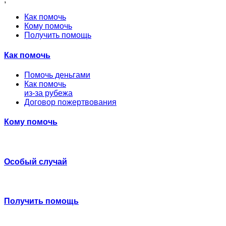
Как помочь
Кому помочь
Получить помощь
Как помочь
Помочь деньгами
Как помочь
из-за рубежа
Договор пожертвования
Кому помочь
Особый случай
Получить помощь