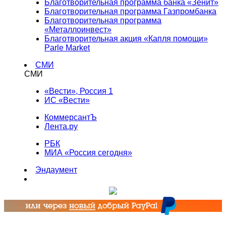
Благотворительная программа банка «Зенит»
Благотворительная программа Газпромбанка
Благотворительная программа
«Металлоинвест»
Благотворительная акция «Капля помощи»
Parle Market
СМИ
СМИ
«Вести», Россия 1
ИС «Вести»
КоммерсантЪ
Лента.ру
РБК
МИА «Россия сегодня»
Эндаумент