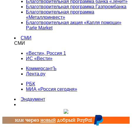
Благотворительная программа банка «Зенит»
Благотворительная программа Газпромбанка
Благотворительная программа
«Металлоинвест»
Благотворительная акция «Капля помощи»
Parle Market
СМИ
СМИ
«Вести», Россия 1
ИС «Вести»
КоммерсантЪ
Лента.ру
РБК
МИА «Россия сегодня»
Эндаумент