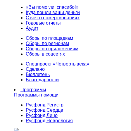
«Вы помогли, спасибо!»
Куда пошли ваши деньги
Отчет о пожертвованиях
Годовые отчеты
Аудит
Сборы по площадкам
Сборы по регионам
Сборы по приложениям
Сборы в соцсетях
Спецпроект «Четверть века»
Сделано
Бюллетень
Благодарности
Программы
Программы помощи
Русфонд.
Регистр
Русфонд.
Сердце
Русфонд.
Лицо
Русфонд.
Неврология