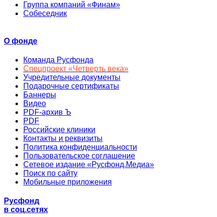
Группа компаний «Финам»
Собеседник
О фонде
Команда Русфонда
Спецпроект «Четверть века»
Учредительные документы
Подарочные сертификаты
Баннеры
Видео
PDF-архив Ъ
PDF
Российские клиники
Контакты и реквизиты
Политика конфиденциальности
Пользовательское соглашение
Сетевое издание «Русфонд.Медиа»
Поиск по сайту
Мобильные приложения
Русфонд
в соц.сетях