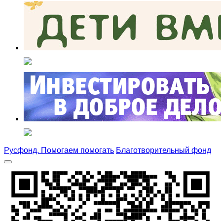
Русфонд. Помогаем помогать
Благотворительный фонд