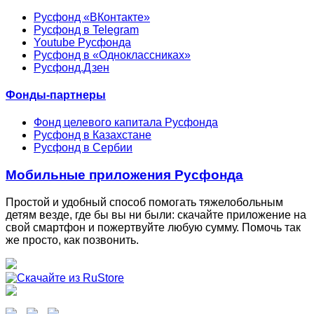
Русфонд «ВКонтакте»
Русфонд в Telegram
Youtube Русфонда
Русфонд в «Одноклассниках»
Русфонд.Дзен
Фонды-партнеры
Фонд целевого капитала Русфонда
Русфонд в Казахстане
Русфонд в Сербии
Мобильные приложения Русфонда
Простой и удобный способ помогать тяжелобольным
детям везде, где бы вы ни были: скачайте приложение на
свой смартфон и пожертвуйте любую сумму. Помочь так
же просто, как позвонить.