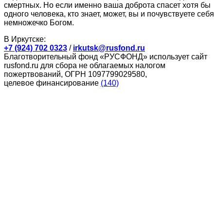
смертных. Но если именно ваша доброта спасет хотя бы
одного человека, кто знает, может, вы и почувствуете себя
немножечко Богом.
В Иркутске:
+7 (924) 702 0323
/
irkutsk@rusfond.ru
Благотворительный фонд «РУСФОНД» использует сайт
rusfond.ru для сбора не облагаемых налогом
пожертвований, ОГРН 1097799029580,
целевое финансирование
(140)