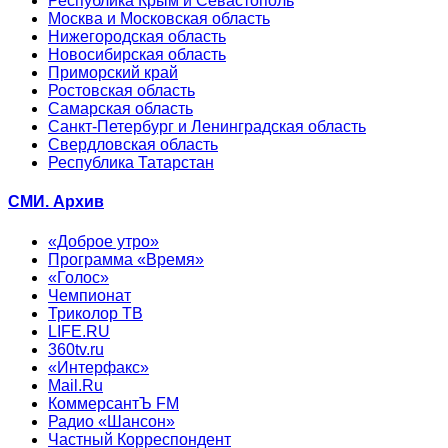
Республика Крым и Севастополь
Москва и Московская область
Нижегородская область
Новосибирская область
Приморский край
Ростовская область
Самарская область
Санкт-Петербург и Ленинградская область
Свердловская область
Республика Татарстан
СМИ. Архив
«Доброе утро»
Программа «Время»
«Голос»
Чемпионат
Триколор ТВ
LIFE.RU
360tv.ru
«Интерфакс»
Mail.Ru
КоммерсантЪ FM
Радио «Шансон»
Частный Корреспондент