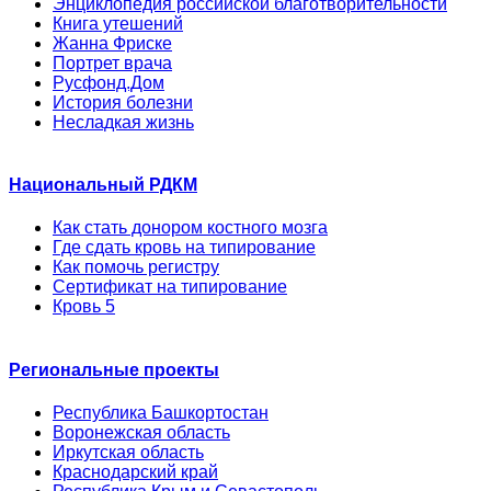
Энциклопедия российской благотворительности
Книга утешений
Жанна Фриске
Портрет врача
Русфонд.Дом
История болезни
Несладкая жизнь
Национальный РДКМ
Как стать донором костного мозга
Где сдать кровь на типирование
Как помочь регистру
Сертификат на типирование
Кровь 5
Региональные проекты
Республика Башкортостан
Воронежская область
Иркутская область
Краснодарский край