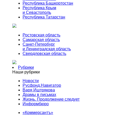
Республика Башкортостан
Республика Крым
и Севастополь
Республика Татарстан
Ростовская область
Самарская область
Санкт-Петербург
и Ленинградская область
Свердловская область
Рубрики
Наши рубрики
Новости
Русфонд.Навигатор
Варя Иштрякова
Драмы в письмах
Жизнь. Продолжение следует
Информбюро
«Коммерсантъ»