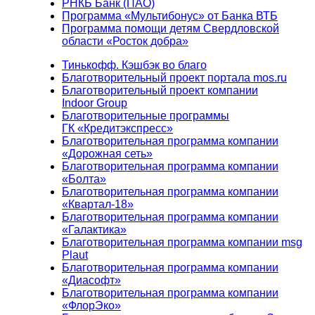
РНКБ Банк (ПАО)
Программа «Мультибонус» от Банка ВТБ
Программа помощи детям Свердловской
области «Росток добра»
Тинькофф. Кэшбэк во благо
Благотворительный проект портала mos.ru
Благотворительный проект компании
Indoor Group
Благотворительные программы
ГК «Кредитэкспресс»
Благотворительная программа компании
«Дорожная сеть»
Благотворительная программа компании
«Болта»
Благотворительная программа компании
«Квартал-18»
Благотворительная программа компании
«Галактика»
Благотворительная программа компании msg
Plaut
Благотворительная программа компании
«Диасофт»
Благотворительная программа компании
«ФлорЭко»