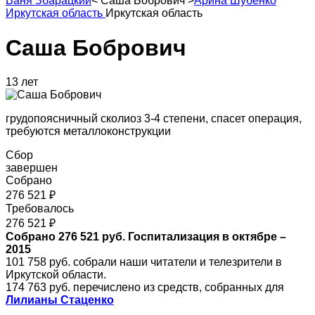
Ваня Збарацкий
<
Саша Бобрович
>
Арина Шубенко
Иркутская область
Иркутская область
Саша Бобрович
13 лет
грудопоясничный сколиоз 3-4 степени, спасет операция,
требуются металлоконструкции
Сбор
завершен
Собрано
276 521 ₽
Требовалось
276 521 ₽
Собрано 276 521 руб. Госпитализация в октябре –
2015
101 758 руб. собрали наши читатели и телезрители в
Иркутской области.
174 763 руб. перечислено из средств, собранных для
Лилианы Стаценко