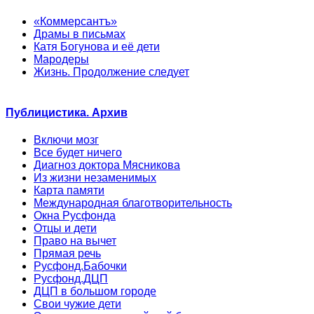
«Коммерсантъ»
Драмы в письмах
Катя Богунова и её дети
Мародеры
Жизнь. Продолжение следует
Публицистика. Архив
Включи мозг
Все будет ничего
Диагноз доктора Мясникова
Из жизни незаменимых
Карта памяти
Международная благотворительность
Окна Русфонда
Отцы и дети
Право на вычет
Прямая речь
Русфонд.Бабочки
Русфонд.ДЦП
ДЦП в большом городе
Свои чужие дети