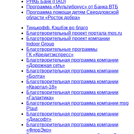
РНКБ Банк (ПАО)
Программа «Мультибонус» от Банка ВТБ
Программа помощи детям Свердловской
области «Росток добра»
Тинькофф. Кэшбэк во благо
Благотворительный проект портала mos.ru
Благотворительный проект компании
Indoor Group
Благотворительные программы
ГК «Кредитэкспресс»
Благотворительная программа компании
«Дорожная сеть»
Благотворительная программа компании
«Болта»
Благотворительная программа компании
«Квартал-18»
Благотворительная программа компании
«Галактика»
Благотворительная программа компании msg
Plaut
Благотворительная программа компании
«Диасофт»
Благотворительная программа компании
«ФлорЭко»