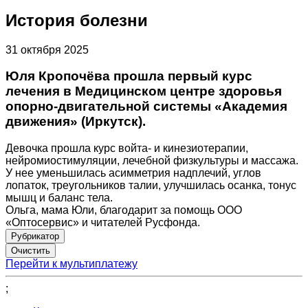
История болезни
31 октября 2025
Юля Кропочёва прошла первый курс
лечения в Медицинском центре здоровья
опорно-двигательной системы «Академия
движения» (Иркутск).
Девочка прошла курс войта- и кинезиотерапии,
нейромиостимуляции, лечебной физкультуры и массажа.
У нее уменьшилась асимметрия надплечий, углов
лопаток, треугольников талии, улучшилась осанка, тонус
мышц и баланс тела.
Ольга, мама Юли, благодарит за помощь ООО
«Оптосервис» и читателей Русфонда.
Рубрикатор
Перейти к мультиплатежу
;