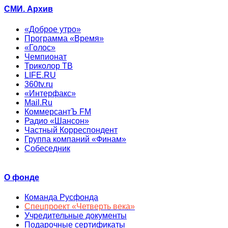
СМИ. Архив
«Доброе утро»
Программа «Время»
«Голос»
Чемпионат
Триколор ТВ
LIFE.RU
360tv.ru
«Интерфакс»
Mail.Ru
КоммерсантЪ FM
Радио «Шансон»
Частный Корреспондент
Группа компаний «Финам»
Собеседник
О фонде
Команда Русфонда
Спецпроект «Четверть века»
Учредительные документы
Подарочные сертификаты