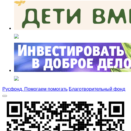
Русфонд. Помогаем помогать
Благотворительный фонд