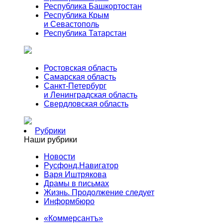
Республика Башкортостан
Республика Крым
и Севастополь
Республика Татарстан
Ростовская область
Самарская область
Санкт-Петербург
и Ленинградская область
Свердловская область
Рубрики
Наши рубрики
Новости
Русфонд.Навигатор
Варя Иштрякова
Драмы в письмах
Жизнь. Продолжение следует
Информбюро
«Коммерсантъ»