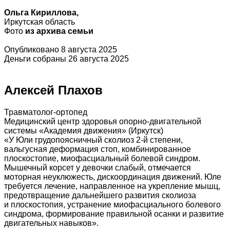
Ольга Кириллова,
Иркутская область
Фото
из архива семьи
Опубликовано 8 августа 2025
Деньги собраны 26 августа 2025
Алексей Плахов
Травматолог-ортопед
Медицинский центр здоровья опорно-двигательной
системы «Академия движения» (Иркутск)
«У Юли грудопоясничный сколиоз 2-й степени,
вальгусная деформация стоп, комбинированное
плоскостопие, миофасциальный болевой синдром.
Мышечный корсет у девочки слабый, отмечается
моторная неуклюжесть, дискоординация движений. Юле
требуется лечение, направленное на укрепление мышц,
предотвращение дальнейшего развития сколиоза
и плоскостопия, устранение миофасциального болевого
синдрома, формирование правильной осанки и развитие
двигательных навыков».