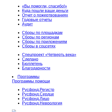
«Вы помогли, спасибо!»
Куда пошли ваши деньги
Отчет о пожертвованиях
Годовые отчеты
Аудит
Сборы по площадкам
Сборы по регионам
Сборы по приложениям
Сборы в соцсетях
Спецпроект «Четверть века»
Сделано
Бюллетень
Благодарности
Программы
Программы помощи
Русфонд.
Регистр
Русфонд.
Сердце
Русфонд.
Лицо
Русфонд.
Неврология