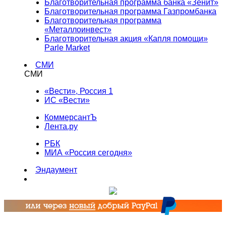
Благотворительная программа банка «Зенит»
Благотворительная программа Газпромбанка
Благотворительная программа
«Металлоинвест»
Благотворительная акция «Капля помощи»
Parle Market
СМИ
СМИ
«Вести», Россия 1
ИС «Вести»
КоммерсантЪ
Лента.ру
РБК
МИА «Россия сегодня»
Эндаумент