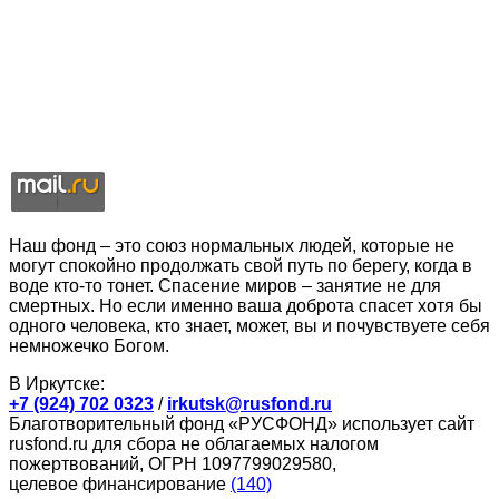
Наш фонд – это союз нормальных людей, которые не
могут спокойно продолжать свой путь по берегу, когда в
воде кто-то тонет. Спасение миров – занятие не для
смертных. Но если именно ваша доброта спасет хотя бы
одного человека, кто знает, может, вы и почувствуете себя
немножечко Богом.
В Иркутске:
+7 (924) 702 0323
/
irkutsk@rusfond.ru
Благотворительный фонд «РУСФОНД» использует сайт
rusfond.ru для сбора не облагаемых налогом
пожертвований, ОГРН 1097799029580,
целевое финансирование
(140)