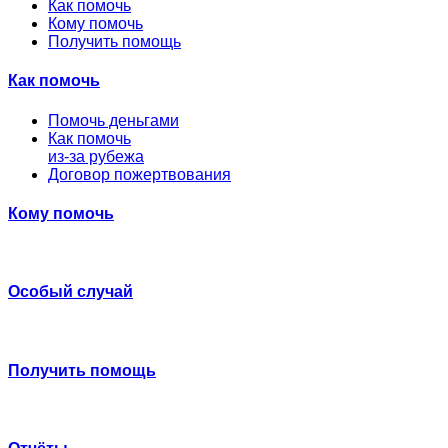
Как помочь
Кому помочь
Получить помощь
Как помочь
Помочь деньгами
Как помочь
из-за рубежа
Договор пожертвования
Кому помочь
Особый случай
Получить помощь